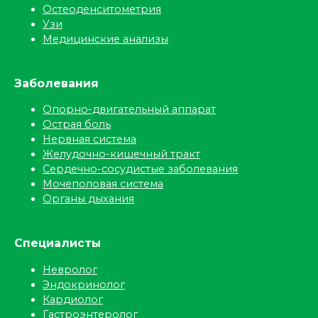
Остеоденситометрия
Узи
Медицинские анализы
Заболевания
Опорно-двигательный аппарат
Острая боль
Нервная система
Желудочно-кишечный тракт
Сердечно-сосудистые заболевания
Мочеполовая система
Органы дыхания
Специалисты
Невролог
Эндокринолог
Кардиолог
Гастроэнтеролог