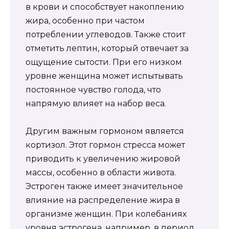
в крови и способствует накоплению
жира, особенно при частом
потреблении углеводов. Также стоит
отметить лептин, который отвечает за
ощущение сытости. При его низком
уровне женщина может испытывать
постоянное чувство голода, что
напрямую влияет на набор веса.
Другим важным гормоном является
кортизол. Этот гормон стресса может
приводить к увеличению жировой
массы, особенно в области живота.
Эстроген также имеет значительное
влияние на распределение жира в
организме женщин. При колебаниях
уровня эстрогена, например, в период