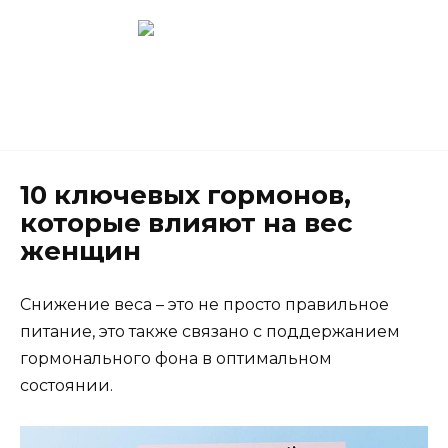
Перейти
к
содержанию
Новокузнецк
(3843) 52-62-10
10 ключевых гормонов,
которые влияют на вес
женщин
Снижение веса – это не просто правильное
питание, это также связано с поддержанием
гормонального фона в оптимальном
состоянии.