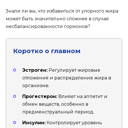
Знали ли вы, что избавиться от упорного жира
может быть значительно сложнее в случае
несбалансированности гормонов?
Коротко о главном
Эстроген:
Регулирует жировые
отложения и распределение жира в
организме.
Прогестерон:
Влияет на аппетит и
обмен веществ, особенно в
предменструальный период.
Инсулин:
Контролирует уровень