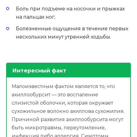
Боль при подъеме на носочки и прыжках
на пальцах ног;
Болезненные ощущения в течение первых
нескольких минут утренней ходьбы.
Интересный факт
Малоизвестным фактом является то, что
ахиллообурсит — это воспаление
слизистой оболочки, которая окружает
сухожильное волокно ахиллова сухожилия.
Причиной развития ахиллообурсита могут
быть микротравмы, переутомление,
инфекция либо аллергия. Симптомы