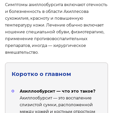
Симптомы ахиллообурсита включают отечность
и болезненность в области Ахиллесова
сухожилия, красноту и повышенную
температуру кожи. Лечение обычно включает
ношение специальной обуви, физиотерапию,
применение противовоспалительных
препаратов, иногда — хирургическое
вмешательство.
Коротко о главном
Ахиллообурсит — что это такое?
Ахиллообурсит — это воспаление
слизистой сумки, расположенной
между кожей и костным отростком