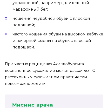
упражнений, например, длительный
марафонный бег;
ношения неудобной обуви с плоской
подошвой;
частого ношения обуви на высоком каблуке
и вечерней смены на обувь с плоской
подошвой.
При частых рецидивах Ахиллобурсита
воспаленное сухожилие может рассечься. С
рассеченным сухожилием практически
невозможно ходить.
Мнение врача