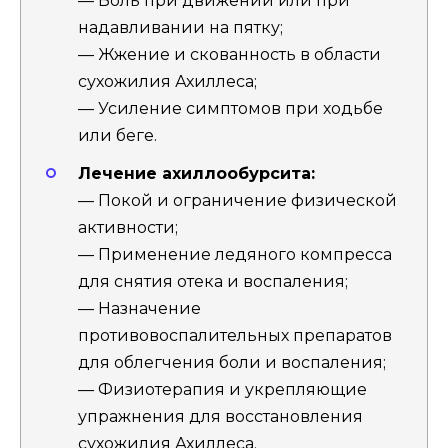
— Боль при движении или при
надавливании на пятку;
— Жжение и скованность в области
сухожилия Ахиллеса;
— Усиление симптомов при ходьбе
или беге.
Лечение ахиллообурсита:
— Покой и ограничение физической
активности;
— Применение ледяного компресса
для снятия отека и воспаления;
— Назначение
противовоспалительных препаратов
для облегчения боли и воспаления;
— Физиотерапия и укрепляющие
упражнения для восстановления
сухожилия Ахиллеса.