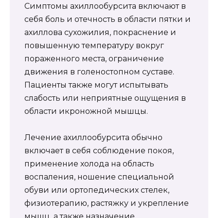
Симптомы ахиллообурсита включают в
себя боль и отечность в области пятки и
ахиллова сухожилия, покраснение и
повышенную температуру вокруг
пораженного места, ограничение
движения в голеностопном суставе.
Пациенты также могут испытывать
слабость или неприятные ощущения в
области икроножной мышцы.
Лечение ахиллообурсита обычно
включает в себя соблюдение покоя,
применение холода на область
воспаления, ношение специальной
обуви или ортопедических стелек,
физиотерапию, растяжку и укрепление
мышц, а также назначение