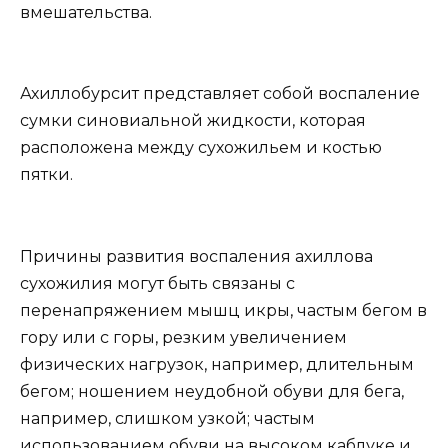
вмешательства.
Ахиллобурсит представляет собой воспаление
сумки синовиальной жидкости, которая
расположена между сухожильем и костью
пятки.
Причины развития воспаления ахиллова
сухожилия могут быть связаны с
перенапряжением мышц икры, частым бегом в
гору или с горы, резким увеличением
физических нагрузок, например, длительным
бегом; ношением неудобной обуви для бега,
например, слишком узкой; частым
использованием обуви на высоком каблуке и