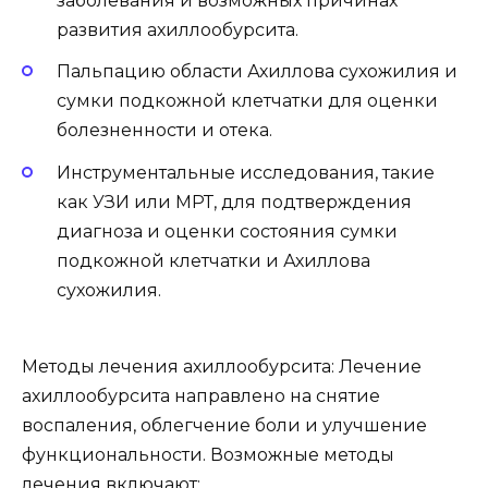
заболевания и возможных причинах
развития ахиллообурсита.
Пальпацию области Ахиллова сухожилия и
сумки подкожной клетчатки для оценки
болезненности и отека.
Инструментальные исследования, такие
как УЗИ или МРТ, для подтверждения
диагноза и оценки состояния сумки
подкожной клетчатки и Ахиллова
сухожилия.
Методы лечения ахиллообурсита: Лечение
ахиллообурсита направлено на снятие
воспаления, облегчение боли и улучшение
функциональности. Возможные методы
лечения включают: