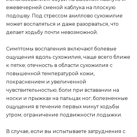
ежевечерней сменой каблука на плоскую
подошву. Под стрессом ахиллово сухожилие
может воспаляться и даже разорваться, что
делает ходьбу почти невозможной.
Симптомы воспаления включают болевые
ощущения вдоль сухожилия, чаще всего ближе
к пятке; отечность в области сухожилия с
повышенной температурой кожи,
покраснением и увеличенной
чувствительностью; боли при вставании на
носки и прыжках на пальцах ног; болезненные
ощущения в течение первых минут ходьбы
утром; ограничение подвижности лодыжки.
В случае, если вы испытываете затруднения с