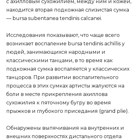
с ахилловым сухожилием, между ним и кожей,
находится вторая подкожная слизистая сумка
— bursa subentanea tendinis calcanei.
Исследования показывают, что чаще всего
возникает воспаление bursa tendinis achillis у
людей, занимающихся народными и
классическими танцами, в то время как
подкожная сумка воспаляется у классических
танцоров. При развитии воспалительного
процесса в этих сумках артисты жалуются на
боли в месте прикрепления ахиллова
сухожилия к пяточному бугру во время
прыжков и глубокого приседания (grand plie).
Обнаружены выпячивания на внутренних и
внешних поверхностях дистального отдела