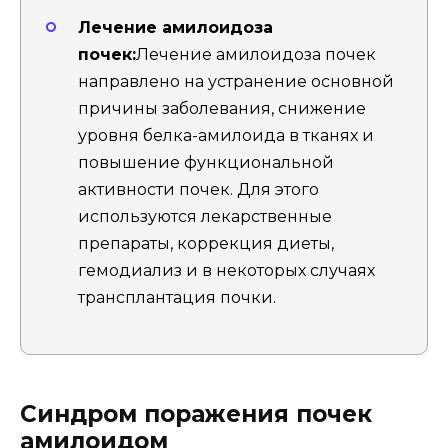
Лечение амилоидоза
почек:
Лечение амилоидоза почек
направлено на устранение основной
причины заболевания, снижение
уровня белка-амилоида в тканях и
повышение функциональной
активности почек. Для этого
используются лекарственные
препараты, коррекция диеты,
гемодиализ и в некоторых случаях
трансплантация почки.
Синдром поражения почек
амилоидом