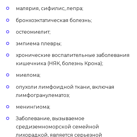
малярия, сифилис, лепра;
бронхоэктатическая болезнь;
остеомиелит;
эмпиема плевры;
хронические воспалительные заболевания
кишечника (НЯК, болезнь Крона);
миелома;
опухоли лимфоидной ткани, включая
лимфогранулематоз;
менингиома;
Заболевание, вызываемое
средиземноморской семейной
лихорадкой, является серьезной