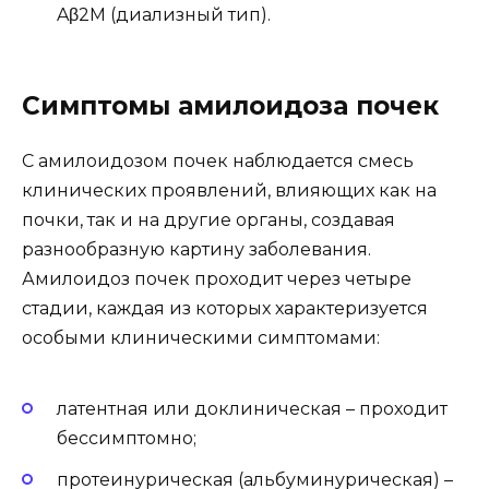
Aβ2M (диализный тип).
Симптомы амилоидоза почек
С амилоидозом почек наблюдается смесь
клинических проявлений, влияющих как на
почки, так и на другие органы, создавая
разнообразную картину заболевания.
Амилоидоз почек проходит через четыре
стадии, каждая из которых характеризуется
особыми клиническими симптомами:
латентная или доклиническая – проходит
бессимптомно;
протеинурическая (альбуминурическая) –