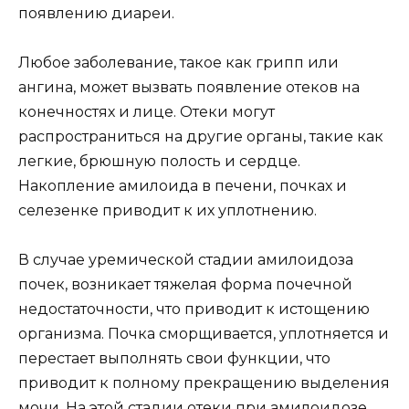
появлению диареи.
Любое заболевание, такое как грипп или
ангина, может вызвать появление отеков на
конечностях и лице. Отеки могут
распространиться на другие органы, такие как
легкие, брюшную полость и сердце.
Накопление амилоида в печени, почках и
селезенке приводит к их уплотнению.
В случае уремической стадии амилоидоза
почек, возникает тяжелая форма почечной
недостаточности, что приводит к истощению
организма. Почка сморщивается, уплотняется и
перестает выполнять свои функции, что
приводит к полному прекращению выделения
мочи. На этой стадии отеки при амилоидозе