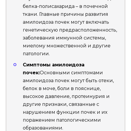
белка-полисахарида – в почечной
ткани. Главные причины развития
амилоидоза почек могут включать
генетическую предрасположенность,
заболевания иммунной системы,
миелому множественной и другие
патологии.
Симптомы амилоидоза
почек:
Основными симптомами
амилоидоза почек могут быть отеки,
белок в моче, боли в пояснице,
высокое давление, протеинурия и
другие признаки, связанные с
нарушением функции почек и их
поражением патологическими
образованиями.