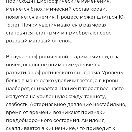
происходят дистрофические изменения,
меняется биохимический состав крови,
появляется анемия. Процесс может длиться 10-
15 лет. Почки увеличиваются в размерах,
становятся плотными и приобретают серо-
розовый матовый оттенок.
В случае нефротической стадии амилоидоза
почек, основное внимание уделяется
развитию нефротического синдрома. Уровень
белка в моче резко увеличивается, а в крови,
наоборот, снижается. Пациент теряет вес, часто
жалуется на усиленную жажду, тошноту,
слабость. Артериальное давление нестабильно,
время от времени возникают признаки
предобморочного состояния. Амилоид
скапливается в кишечнике, что приводит к