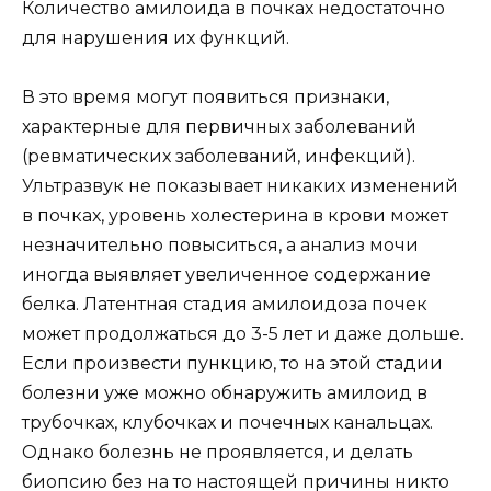
Количество амилоида в почках недостаточно
для нарушения их функций.
В это время могут появиться признаки,
характерные для первичных заболеваний
(ревматических заболеваний, инфекций).
Ультразвук не показывает никаких изменений
в почках, уровень холестерина в крови может
незначительно повыситься, а анализ мочи
иногда выявляет увеличенное содержание
белка. Латентная стадия амилоидоза почек
может продолжаться до 3-5 лет и даже дольше.
Если произвести пункцию, то на этой стадии
болезни уже можно обнаружить амилоид в
трубочках, клубочках и почечных канальцах.
Однако болезнь не проявляется, и делать
биопсию без на то настоящей причины никто