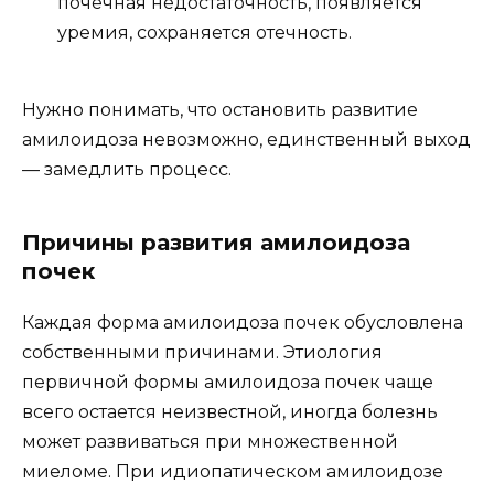
почечная недостаточность, появляется
уремия, сохраняется отечность.
Нужно понимать, что остановить развитие
амилоидоза невозможно, единственный выход
— замедлить процесс.
Причины развития амилоидоза
почек
Каждая форма амилоидоза почек обусловлена
собственными причинами. Этиология
первичной формы амилоидоза почек чаще
всего остается неизвестной, иногда болезнь
может развиваться при множественной
миеломе. При идиопатическом амилоидозе