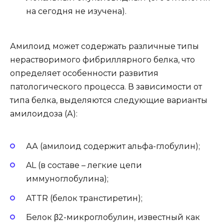
на сегодня не изучена).
Амилоид может содержать различные типы
нерастворимого фибриллярного белка, что
определяет особенности развития
патологического процесса. В зависимости от
типа белка, выделяются следующие варианты
амилоидоза (А):
АА (амилоид содержит альфа-глобулин);
AL (в составе – легкие цепи
иммуноглобулина);
ATTR (белок транстиретин);
Белок β2-микроглобулин, известный как