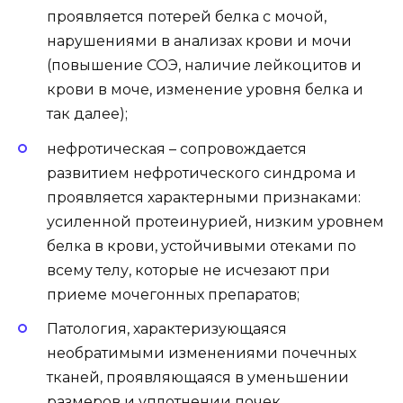
проявляется потерей белка с мочой,
нарушениями в анализах крови и мочи
(повышение СОЭ, наличие лейкоцитов и
крови в моче, изменение уровня белка и
так далее);
нефротическая – сопровождается
развитием нефротического синдрома и
проявляется характерными признаками:
усиленной протеинурией, низким уровнем
белка в крови, устойчивыми отеками по
всему телу, которые не исчезают при
приеме мочегонных препаратов;
Патология, характеризующаяся
необратимыми изменениями почечных
тканей, проявляющаяся в уменьшении
размеров и уплотнении почек