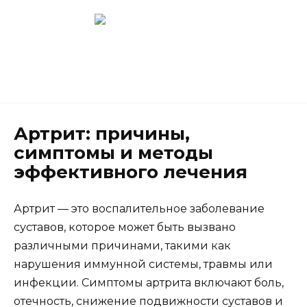
Перейти
к
содержанию
Новокузнецк
(3843) 52-62-10
Артрит: причины,
симптомы и методы
эффективного лечения
Артрит — это воспалительное заболевание
суставов, которое может быть вызвано
различными причинами, такими как
нарушения иммунной системы, травмы или
инфекции. Симптомы артрита включают боль,
отечность, снижение подвижности суставов и