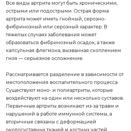
Все виды артрита могут быть хроническими,
острыми или подострыми. Острая форма
артрита может иметь гнойный, серозно-
фибринозный или серозный характер. В
тяжелых случаях заболевания может
образоваться фибринозный осадок, а также
капсульная флегмона, вызванная скоплением
гноя — серьезное осложнение.
Рассматривается разделение в зависимости от
местоположения воспалительного процесса.
Существуют моно- и полиартриты, которые
воздействуют на один или несколько суставов.
Первичные артриты возникают из-за травм и
нарушений в работе иммунной системы, а
вторичные связаны с деформацией
околосуставных тканей и костных частей