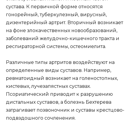
сустава. К первичной форме относятся
гонорейный, туберкулезный, вирусный,
дизентерийный артрит. Вторичный возникает
на фоне злокачественных новообразований,
заболеваний желудочно-кишечного тракта и
респираторной системы, остеомиелита.
Различные типы артритов воздействуют на
определенные виды суставов. Например,
ревматоидный возникает на голеностопных,
кистевых, лучезапястных суставах.
Псориатический приводит к разрушению
дистальных суставов, а болезнь Бехтерева
затрагивает позвоночник и суставы крестцово-
подвздошного сочленения.