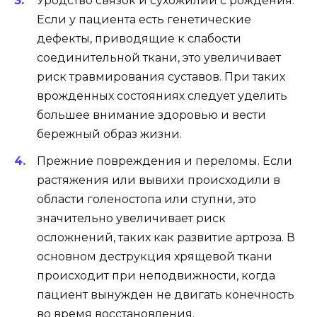
Уродство связок и сухожилий с рождения.
Если у пациента есть генетические
дефекты, приводящие к слабости
соединительной ткани, это увеличивает
риск травмирования суставов. При таких
врожденных состояниях следует уделить
большее внимание здоровью и вести
бережный образ жизни.
Прежние повреждения и переломы. Если
растяжения или вывихи происходили в
области голеностопа или ступни, это
значительно увеличивает риск
осложнений, таких как развитие артроза. В
основном деструкция хрящевой ткани
происходит при неподвижности, когда
пациент вынужден не двигать конечность
во время восстановления.