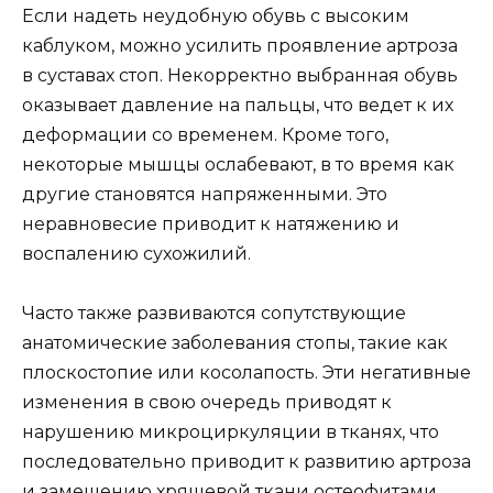
Если надеть неудобную обувь с высоким
каблуком, можно усилить проявление артроза
в суставах стоп. Некорректно выбранная обувь
оказывает давление на пальцы, что ведет к их
деформации со временем. Кроме того,
некоторые мышцы ослабевают, в то время как
другие становятся напряженными. Это
неравновесие приводит к натяжению и
воспалению сухожилий.
Часто также развиваются сопутствующие
анатомические заболевания стопы, такие как
плоскостопие или косолапость. Эти негативные
изменения в свою очередь приводят к
нарушению микроциркуляции в тканях, что
последовательно приводит к развитию артроза
и замещению хрящевой ткани остеофитами.