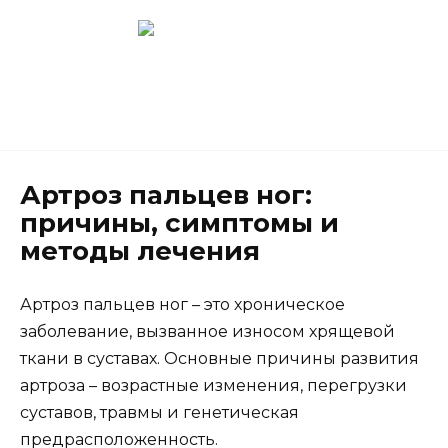
Перейти
к
содержанию
Новокузнецк
(3843) 52-62-10
Артроз пальцев ног:
причины, симптомы и
методы лечения
Артроз пальцев ног – это хроническое
заболевание, вызванное износом хрящевой
ткани в суставах. Основные причины развития
артроза – возрастные изменения, перегрузки
суставов, травмы и генетическая
предрасположенность.