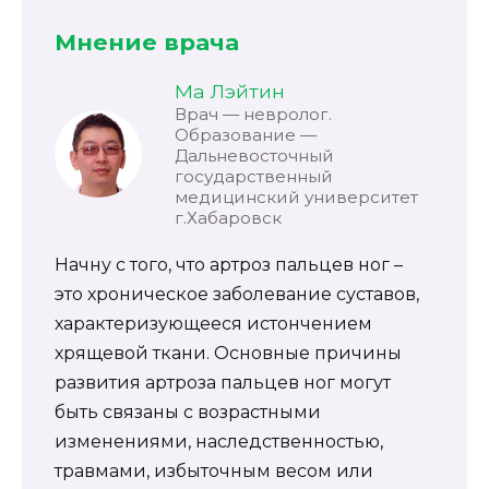
Мнение врача
Ма Лэйтин
Врач — невролог.
Образование —
Дальневосточный
государственный
медицинский университет
г.Хабаровск
Начну с того, что артроз пальцев ног –
это хроническое заболевание суставов,
характеризующееся истончением
хрящевой ткани. Основные причины
развития артроза пальцев ног могут
быть связаны с возрастными
изменениями, наследственностью,
травмами, избыточным весом или