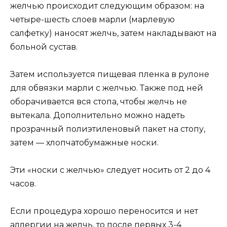
желчью происходит следующим образом: на
четыре-шесть слоев марли (марлевую
салфетку) наносят желчь, затем накладывают на
больной сустав.
Затем используется пищевая пленка в рулоне
для обвязки марли с желчью. Также под ней
оборачивается вся стопа, чтобы желчь не
вытекала. Дополнительно можно надеть
прозрачный полиэтиленовый пакет на стопу,
затем — хлопчатобумажные носки.
Эти «носки с желчью» следует носить от 2 до 4
часов.
Если процедура хорошо переносится и нет
аллергии на желчь, то после первых 3-4