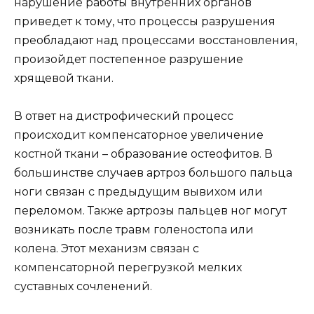
нарушение работы внутренних органов
приведет к тому, что процессы разрушения
преобладают над процессами восстановления,
произойдет постепенное разрушение
хрящевой ткани.
В ответ на дистрофический процесс
происходит компенсаторное увеличение
костной ткани – образование остеофитов. В
большинстве случаев артроз большого пальца
ноги связан с предыдущим вывихом или
переломом. Также артрозы пальцев ног могут
возникать после травм голеностопа или
колена. Этот механизм связан с
компенсаторной перегрузкой мелких
суставных сочленений.