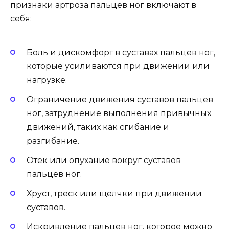
признаки артроза пальцев ног включают в
себя:
Боль и дискомфорт в суставах пальцев ног,
которые усиливаются при движении или
нагрузке.
Ограничение движения суставов пальцев
ног, затруднение выполнения привычных
движений, таких как сгибание и
разгибание.
Отек или опухание вокруг суставов
пальцев ног.
Хруст, треск или щелчки при движении
суставов.
Искривление пальцев ног, которое можно