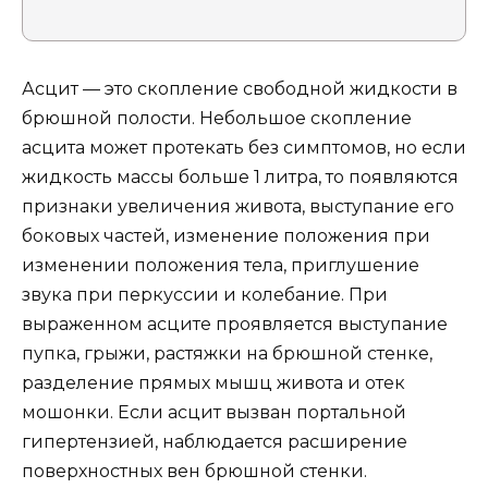
Асцит — это скопление свободной жидкости в
брюшной полости. Небольшое скопление
асцита может протекать без симптомов, но если
жидкость массы больше 1 литра, то появляются
признаки увеличения живота, выступание его
боковых частей, изменение положения при
изменении положения тела, приглушение
звука при перкуссии и колебание. При
выраженном асците проявляется выступание
пупка, грыжи, растяжки на брюшной стенке,
разделение прямых мышц живота и отек
мошонки. Если асцит вызван портальной
гипертензией, наблюдается расширение
поверхностных вен брюшной стенки.