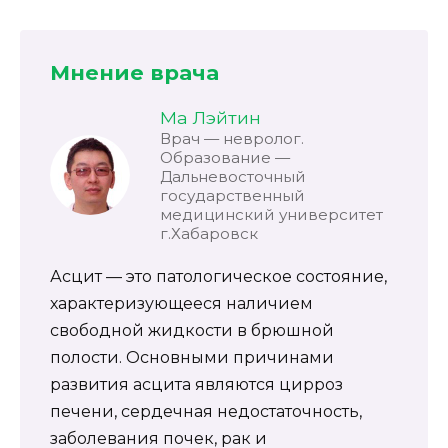
Мнение врача
Ма Лэйтин
Врач — невролог.
Образование —
Дальневосточный
государственный
медицинский университет
г.Хабаровск
Асцит — это патологическое состояние,
характеризующееся наличием
свободной жидкости в брюшной
полости. Основными причинами
развития асцита являются цирроз
печени, сердечная недостаточность,
заболевания почек, рак и