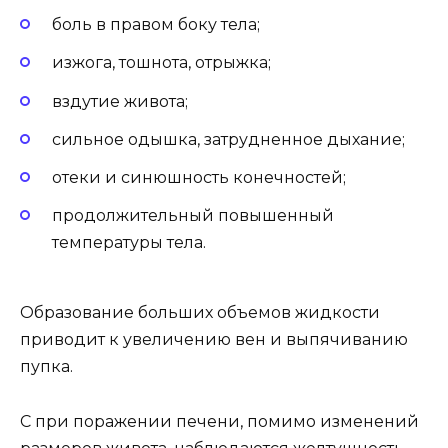
боль в правом боку тела;
изжога, тошнота, отрыжка;
вздутие живота;
сильное одышка, затрудненное дыхание;
отеки и синюшность конечностей;
продолжительный повышенный
температуры тела.
Образование больших объемов жидкости
приводит к увеличению вен и выпячиванию
пупка.
С при поражении печени, помимо изменений