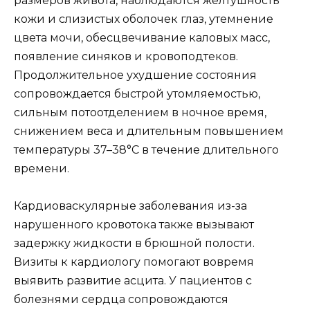
размеров живота, наблюдаются желтушность
кожи и слизистых оболочек глаз, утемнение
цвета мочи, обесцвечивание каловых масс,
появление синяков и кровоподтеков.
Продолжительное ухудшение состояния
сопровождается быстрой утомляемостью,
сильным потоотделением в ночное время,
снижением веса и длительным повышением
температуры 37–38°C в течение длительного
времени.
Кардиоваскулярные заболевания из-за
нарушенного кровотока также вызывают
задержку жидкости в брюшной полости.
Визиты к кардиологу помогают вовремя
выявить развитие асцита. У пациентов с
болезнями сердца сопровождаются