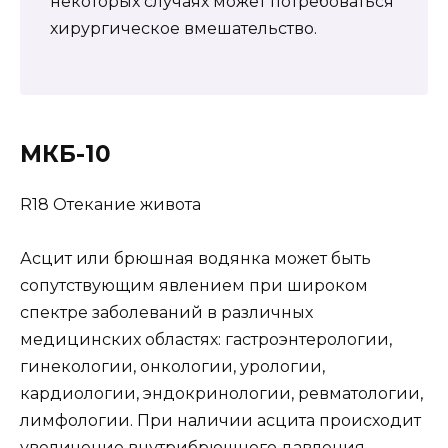
некоторых случаях может потребоваться
хирургическое вмешательство.
МКБ-10
R18 Отекание живота
Асцит или брюшная водянка может быть
сопутствующим явлением при широком
спектре заболеваний в различных
медицинских областях: гастроэнтерологии,
гинекологии, онкологии, урологии,
кардиологии, эндокринологии, ревматологии,
лимфологии. При наличии асцита происходит
увеличение внутрибрюшного давления,