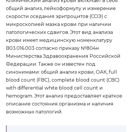
Клинический анализ крови включает в себя
общий анализ, лейкоформулу и измерение
скорости оседания эритроцитов (СОЭ) с
микроскопией мазка крови при наличии
патологических сдвигов. Этот вид анализа
крови имеет медицинскую номенклатуру
B03.016.003 согласно приказу №804н
Министерства Здравоохранения Российской
Федерации. Также он известен под
синонимами: общий анализ крови, ОАК, full
blood count (FBC), complete blood count (CBC)
with differential white blood cell count и
hemogram. Этот анализ предоставляет краткое
описание состояния организма и наличия
возможных патологий.