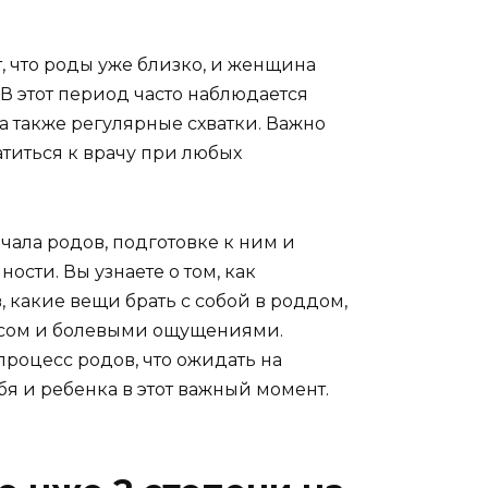
, что роды уже близко, и женщина
В этот период часто наблюдается
, а также регулярные схватки. Важно
атиться к врачу при любых
ачала родов, подготовке к ним и
сти. Вы узнаете о том, как
 какие вещи брать с собой в роддом,
ессом и болевыми ощущениями.
процесс родов, что ожидать на
я и ребенка в этот важный момент.