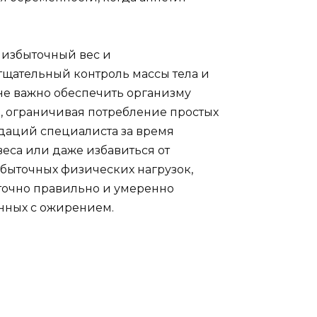
избыточный вес и
тщательный контроль массы тела и
не важно обеспечить организму
, ограничивая потребление простых
даций специалиста за время
са или даже избавиться от
збыточных физических нагрузок,
аточно правильно и умеренно
анных с ожирением.