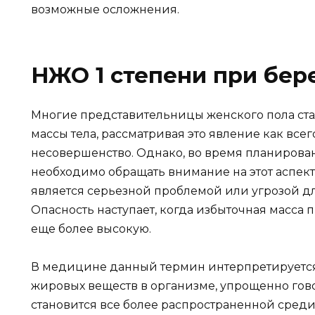
возможные осложнения.
НЖО 1 степени при бер
Многие представительницы женского пола ст
массы тела, рассматривая это явление как все
несовершенство. Однако, во время планирова
необходимо обращать внимание на этот аспект
является серьезной проблемой или угрозой дл
Опасность наступает, когда избыточная масса
еще более высокую.
В медицине данный термин интерпретируется
жировых веществ в организме, упрощенно гово
становится все более распространенной сре