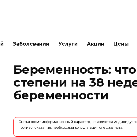
ей
Заболевания
Услуги
Акции
Цены
Беременность: что
степени на 38 нед
беременности
Статья носит информационный характер, не является индивидуа
противопоказания, необходима консультация специалиста.