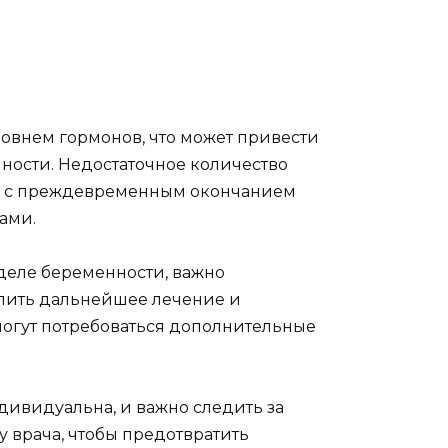
овнем гормонов, что может привести
ости. Недостаточное количество
но с преждевременным окончанием
ами.
деле беременности, важно
елить дальнейшее лечение и
могут потребоваться дополнительные
дивидуальна, и важно следить за
у врача, чтобы предотвратить