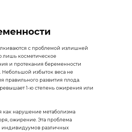
еменности
алкиваются с проблемой излишней
го лишь косметическое
ния и протекания беременности
. Небольшой избыток веса не
я правильного развития плода.
 превышает 1-ю степень ожирения или
 как нарушение метаболизма
ря, ожирение. Эта проблема
ди индивидуумов различных