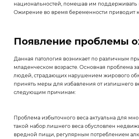
национальностей, помешав им поддерживать 
Ожирение во время беременности приводит к
Появление проблемы 
Данная патология возникает по различным пр
младенческом возрасте. Основная проблема за
людей, страдающих нарушением жирового обм
принять меры для избавления от излишнего в
следующим причинам:
Проблема избыточного веса актуальна для мн
такой набор лишнего веса обусловлен недви
вредной пищи, регулярным потреблением алк