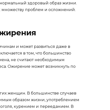
нормальный здоровый образ жизни.
 множеству проблем и осложнений.
ожирения
ичинам и может развиться даже в
ключается в том, что большинство
ена, не считают необходимым
еса. Ожирение может возникнуть по
огих женщин. В большинстве случаев
жимым образом жизни, употреблением
оголя, курением и перееданием. В