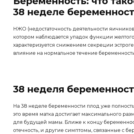
Беременность: что тако
38 неделе беременнос
НЖО (недостаточность деятельности яичников)
котором наблюдается упадок функции желтого
характеризуется снижением секреции эстроген
влияние на нормальное течение беременности
38 неделя беременнос
На 38 неделе беременности плод уже полность
это время матка достигает максимального раз
для будущей мамы. Ближе к концу беременнос
отечность, и другие симптомы, связанные с б