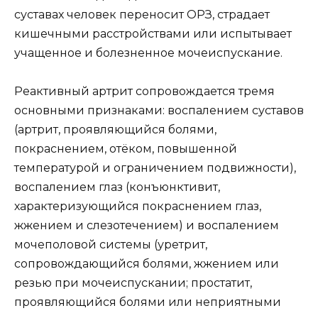
суставах человек переносит ОРЗ, страдает
кишечными расстройствами или испытывает
учащенное и болезненное мочеиспускание.
Реактивный артрит сопровождается тремя
основными признаками: воспалением суставов
(артрит, проявляющийся болями,
покраснением, отёком, повышенной
температурой и ограничением подвижности),
воспалением глаз (конъюнктивит,
характеризующийся покраснением глаз,
жжением и слезотечением) и воспалением
мочеполовой системы (уретрит,
сопровождающийся болями, жжением или
резью при мочеиспускании; простатит,
проявляющийся болями или неприятными