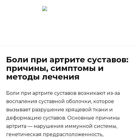
Перейти
к
содержанию
Новокузнецк
(3843) 52-62-10
Боли при артрите суставов:
причины, симптомы и
методы лечения
Боли при артрите суставов возникают из-за
воспаления суставной оболочки, которое
вызывает разрушение хрящевой ткани и
деформацию суставов. Основные причины
артрита — нарушения иммунной системы,
генетическая предрасположенность,