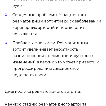
руке.
Сердечные проблемы. У пациентов с
ревматоидным артритом риск заболеваний
коронарных артерий и перикардита
повышается.
Проблемы с легкими. Ревматоидный
артрит увеличивает вероятность
возникновения пневмонии и рубцовых
изменений в легких, что может привести к
прогрессированию дыхательной
недостаточности.
Диагностика ревматоидного артрита.
Раннюю стадию ревматоидного артрита