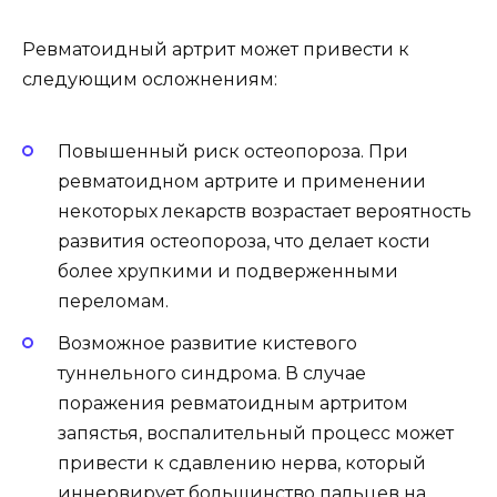
Ревматоидный артрит может привести к
следующим осложнениям:
Повышенный риск остеопороза. При
ревматоидном артрите и применении
некоторых лекарств возрастает вероятность
развития остеопороза, что делает кости
более хрупкими и подверженными
переломам.
Возможное развитие кистевого
туннельного синдрома. В случае
поражения ревматоидным артритом
запястья, воспалительный процесс может
привести к сдавлению нерва, который
иннервирует большинство пальцев на