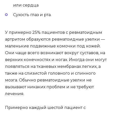
или сердца
Сухость глаз и рта.
У примерно 25% пациентов с ревматоидным
артритом образуются ревматоидные узелки —
маленькие подвижные комочки под кожей.
Они чаще всего возникают вокруг суставов, на
верхних конечностях и ногах. Иногда они могут
появляться на тканевых мембранах легких, а
также на слизистой головного и спинного
мозга. Обычно ревматоидные узелки не
вызывают никаких проблем и не требуют
лечения.
Примерно каждый шестой пациент с