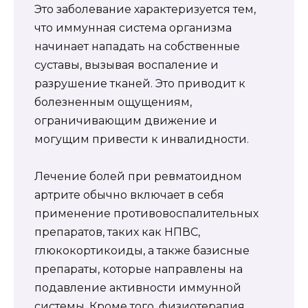
Это заболевание характеризуется тем,
что иммунная система организма
начинает нападать на собственные
суставы, вызывая воспаление и
разрушение тканей. Это приводит к
болезненным ощущениям,
ограничивающим движение и
могущим привести к инвалидности.
Лечение болей при ревматоидном
артрите обычно включает в себя
применение противовоспалительных
препаратов, таких как НПВС,
глюкокортикоиды, а также базисные
препараты, которые направлены на
подавление активности иммунной
системы. Кроме того, физиотерапия,