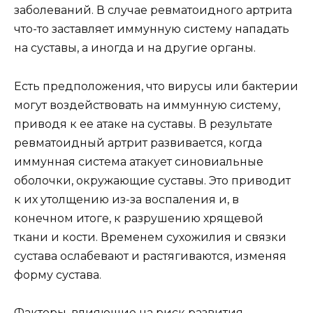
заболеваний. В случае ревматоидного артрита
что-то заставляет иммунную систему нападать
на суставы, а иногда и на другие органы.
Есть предположения, что вирусы или бактерии
могут воздействовать на иммунную систему,
приводя к ее атаке на суставы. В результате
ревматоидный артрит развивается, когда
иммунная система атакует синовиальные
оболочки, окружающие суставы. Это приводит
к их утолщению из-за воспаления и, в
конечном итоге, к разрушению хрящевой
ткани и кости. Временем сухожилия и связки
сустава ослабевают и растягиваются, изменяя
форму сустава.
Факторы, влияющие на риск развития