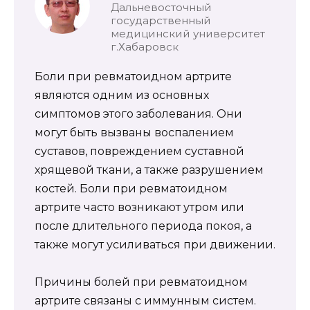
Дальневосточный
государственный
медицинский университет
г.Хабаровск
Боли при ревматоидном артрите
являются одним из основных
симптомов этого заболевания. Они
могут быть вызваны воспалением
суставов, повреждением суставной
хрящевой ткани, а также разрушением
костей. Боли при ревматоидном
артрите часто возникают утром или
после длительного периода покоя, а
также могут усиливаться при движении.
Причины болей при ревматоидном
артрите связаны с иммунным систем.