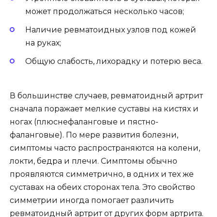
может продолжаться несколько часов;
Наличие ревматоидных узлов под кожей
на руках;
Общую слабость, лихорадку и потерю веса.
В большинстве случаев, ревматоидный артрит
сначала поражает мелкие суставы на кистях и
ногах (плюснефаланговые и пястно-
фаланговые). По мере развития болезни,
симптомы часто распространяются на колени,
локти, бедра и плечи. Симптомы обычно
проявляются симметрично, в одних и тех же
суставах на обеих сторонах тела. Это свойство
симметрии иногда помогает различить
ревматоидный артрит от других форм артрита.