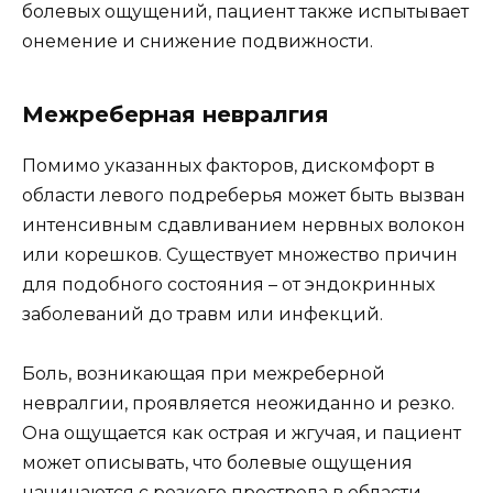
болевых ощущений, пациент также испытывает
онемение и снижение подвижности.
Межреберная невралгия
Помимо указанных факторов, дискомфорт в
области левого подреберья может быть вызван
интенсивным сдавливанием нервных волокон
или корешков. Существует множество причин
для подобного состояния – от эндокринных
заболеваний до травм или инфекций.
Боль, возникающая при межреберной
невралгии, проявляется неожиданно и резко.
Она ощущается как острая и жгучая, и пациент
может описывать, что болевые ощущения
начинаются с резкого прострела в области