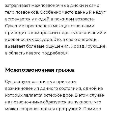
затрагивает межпозвоночные диски и само
тело позвонков. Особенно часто данный недуг
встречается у людей в пожилом возрасте.
Сужение пространств между позвонками
приводит к компрессии нервных окончаний и
кровеносных сосудов. Это, в свою очередь,
вызывает болевые ощущения, иррадирующие
в область левого подреберья.
Межпозвоночная грыжа
Существуют различные причины
возникновения данного состояния, одной из
которых является остеохондроз. В этом случае
на позвоночнике образуется выпуклость, что
может сопровождаться протрузией. Помимо