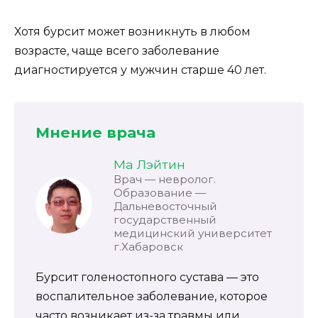
Хотя бурсит может возникнуть в любом
возрасте, чаще всего заболевание
диагностируется у мужчин старше 40 лет.
Мнение врача
Ма Лэйтин
Врач — невролог.
Образование —
Дальневосточный
государственный
медицинский университет
г.Хабаровск
Бурсит голеностопного сустава — это
воспалительное заболевание, которое
часто возникает из-за травмы или