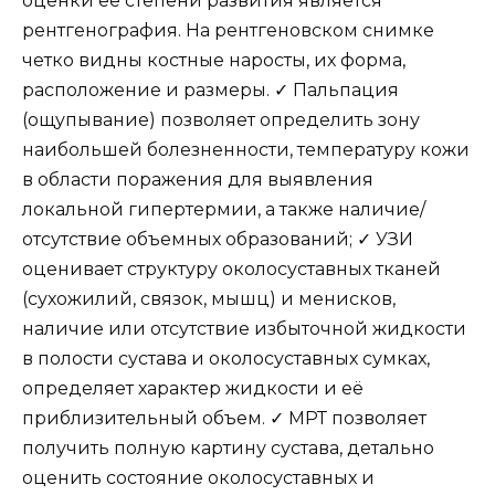
оценки её степени развития является
рентгенография. На рентгеновском снимке
четко видны костные наросты, их форма,
расположение и размеры. ✓ Пальпация
(ощупывание) позволяет определить зону
наибольшей болезненности, температуру кожи
в области поражения для выявления
локальной гипертермии, а также наличие/
отсутствие объемных образований; ✓ УЗИ
оценивает структуру околосуставных тканей
(сухожилий, связок, мышц) и менисков,
наличие или отсутствие избыточной жидкости
в полости сустава и околосуставных сумках,
определяет характер жидкости и её
приблизительный объем. ✓ МРТ позволяет
получить полную картину сустава, детально
оценить состояние околосуставных и