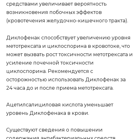
средствами увеличивает вероятность
возникновения побочных эффектов
(кровотечения желудочно-кишечного тракта).
Диклофенак способствует увеличению уровня
метотрексата и циклоспорина в кровотоке, что
может вызвать рост токсичности метотрексата и
усиление почечной токсичности
циклоспорина. Рекомендуется с
осторожностью использовать Диклофенак за
24 часа до и после приема метотрексата.
Ацетилсалициловая кислота уменьшает
уровень Диклофенака в крови.
Существуют сведения о повышении
содержания антибактериальных средств