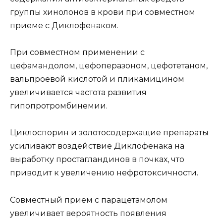
группы хинолонов в крови при совместном
приеме с Диклофенаком.
При совместном применении с
цефамандолом, цефоперазоном, цефотетаном,
вальпроевой кислотой и пликамицином
увеличивается частота развития
гипопротромбинемии.
Циклоспорин и золотосодержащие препараты
усиливают воздействие Диклофенака на
выработку простагландинов в почках, что
приводит к увеличению нефротоксичности.
Совместный прием с парацетамолом
увеличивает вероятность появления