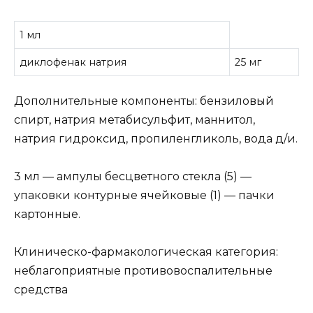
1 мл
диклофенак натрия
25 мг
Дополнительные компоненты: бензиловый
спирт, натрия метабисульфит, маннитол,
натрия гидроксид, пропиленгликоль, вода д/и.
3 мл — ампулы бесцветного стекла (5) —
упаковки контурные ячейковые (1) — пачки
картонные.
Клиническо-фармакологическая категория:
неблагоприятные противовоспалительные
средства