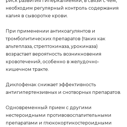
риск развития гиперкалиемии, в связи с чем,
необходим регулярный контроль содержания
калия в сыворотке крови.
При применении антикоагулянтов и
тромболитических препаратов (таких как
альтеплаза, стрептокиназа, урокиназа)
возрастает вероятность возникновения
кровотечений, особенно в желудочно-
кишечном тракте.
Диклофенак снижает эффективность
антигипертензивных и снотворных препаратов.
Одновременный прием с другими
нестероидными противовоспалительными
препаратами и глюкокортикостероидными