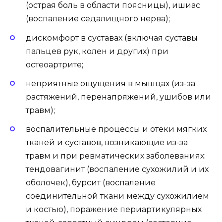
(острая боль в области поясницы), ишиас
(воспаление седалищного нерва);
дискомфорт в суставах (включая суставы
пальцев рук, колен и других) при
остеоартрите;
неприятные ощущения в мышцах (из-за
растяжений, перенапряжений, ушибов или
травм);
воспалительные процессы и отеки мягких
тканей и суставов, возникающие из-за
травм и при ревматических заболеваниях:
тендовагинит (воспаление сухожилий и их
оболочек), бурсит (воспаление
соединительной ткани между сухожилием
и костью), поражение периартикулярных