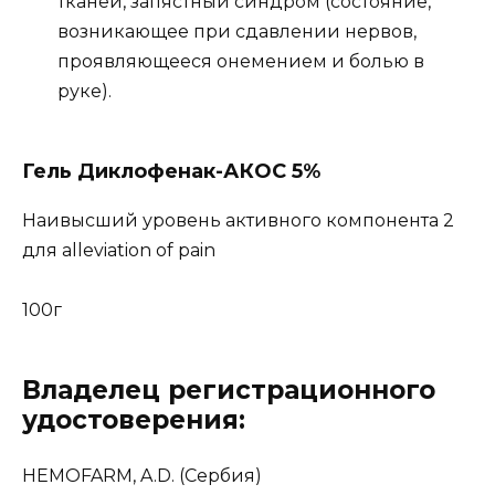
тканей, запястный синдром (состояние,
возникающее при сдавлении нервов,
проявляющееся онемением и болью в
руке).
Гель Диклофенак-АКОС 5%
Наивысший уровень активного компонента 2
для alleviation of pain
100г
Владелец регистрационного
удостоверения:
HEMOFARM, A.D. (Сербия)