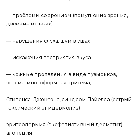
— проблемы со зрением (помутнение зрения,
двоение в глазах)
— нарушения слуха, шум в ушах
— искажения восприятия вкуса
— кожные проявления в виде пузырьков,
экзема, многоформная эритема,
Стивенса-Джонсона, синдром Лайелла (острый
токсический эпидермолиз),
эритродермия (эксфолиативный дерматит),
алопеция,