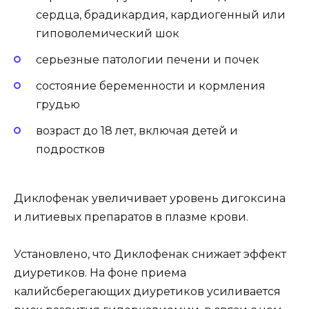
сердца, брадикардия, кардиогенный или
гиповолемический шок
серьезные патологии печени и почек
состояние беременности и кормления
грудью
возраст до 18 лет, включая детей и
подростков
Диклофенак увеличивает уровень дигоксина
и литиевых препаратов в плазме крови.
Установлено, что Диклофенак снижает эффект
диуретиков. На фоне приема
калийсберегающих диуретиков усиливается