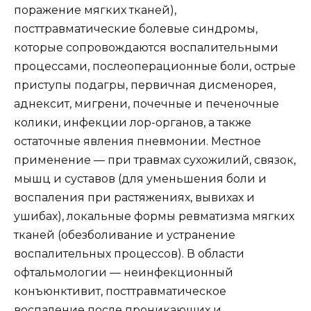
поражение мягких тканей),
посттравматические болевые синдромы,
которые сопровождаются воспалительными
процессами, послеоперационные боли, острые
приступы подагры, первичная дисменорея,
аднексит, мигрени, почечные и печеночные
колики, инфекции лор-органов, а также
остаточные явления пневмонии. Местное
применение — при травмах сухожилий, связок,
мышц и суставов (для уменьшения боли и
воспаления при растяжениях, вывихах и
ушибах), локальные формы ревматизма мягких
тканей (обезболивание и устранение
воспалительных процессов). В области
офтальмологии — неинфекционный
конъюнктивит, посттравматическое
воспаление после проникающих и