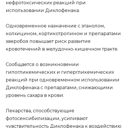
нефротоксических реакций при
использовании Диклофенака.
Одновременное назначение с этанолом,
колхицином, кортикотропином и препаратами
зверобоя повышает риск развития
кровотечений в желудочно-кишечном тракте.
Сообщается о возникновении
гипогликемических и гипергликемических
реакций при одновременном использовании
Диклофенака с препаратами, снижающими
уровень сахара в крови.
Лекарства, способствующие
фотосенсибилизации, усиливают
чувствительность Диклофенака к воздействию