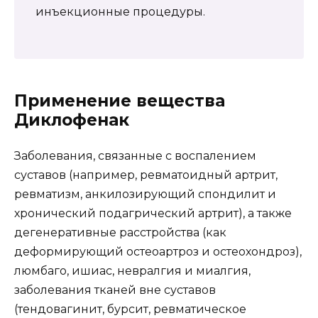
инъекционные процедуры.
Применение вещества
Диклофенак
Заболевания, связанные с воспалением
суставов (например, ревматоидный артрит,
ревматизм, анкилозирующий спондилит и
хронический подагрический артрит), а также
дегенеративные расстройства (как
деформирующий остеоартроз и остеохондроз),
люмбаго, ишиас, невралгия и миалгия,
заболевания тканей вне суставов
(тендовагинит, бурсит, ревматическое