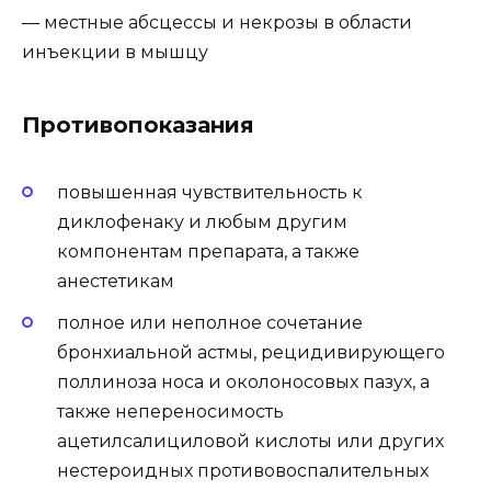
— местные абсцессы и некрозы в области
инъекции в мышцу
Противопоказания
повышенная чувствительность к
диклофенаку и любым другим
компонентам препарата, а также
анестетикам
полное или неполное сочетание
бронхиальной астмы, рецидивирующего
поллиноза носа и околоносовых пазух, а
также непереносимость
ацетилсалициловой кислоты или других
нестероидных противовоспалительных