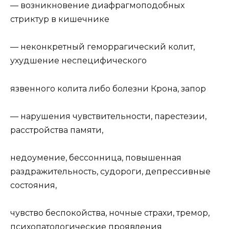
— возникновение диафрагмоподобных
стриктур в кишечнике
— неконкретный геморрагический колит,
ухудшение неспецифического
язвенного колита либо болезни Крона, запор
— нарушения чувствительности, парестезии,
расстройства памяти,
недоумение, бессонница, повышенная
раздражительность, судороги, депрессивные
состояния,
чувство беспокойства, ночные страхи, тремор,
психопатологические проявления