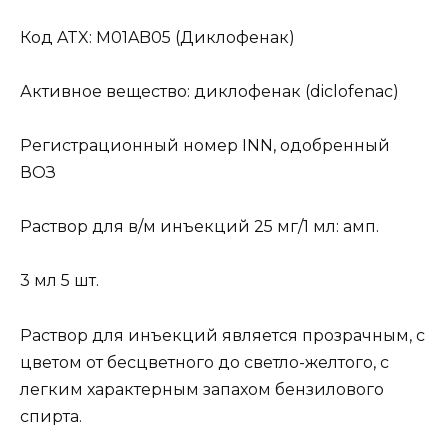
Код ATX: M01AB05 (Диклофенак)
Активное вещество: диклофенак (diclofenac)
Регистрационный номер INN, одобренный
ВОЗ
Раствор для в/м инъекций 25 мг/1 мл: амп.
3 мл 5 шт.
Раствор для инъекций является прозрачным, с
цветом от бесцветного до светло-желтого, с
легким характерным запахом бензилового
спирта.