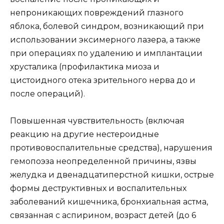
непроникающих повреждений глазного
яблока, болевой синдром, возникающий при
использовании эксимерного лазера, а также
при операциях по удалению и имплантации
хрусталика (профилактика миоза и
цистоидного отека зрительного нерва до и
после операций).
Повышенная чувствительность (включая
реакцию на другие нестероидные
противовоспалительные средства), нарушения
гемопоэза неопределенной причины, язвы
желудка и двенадцатиперстной кишки, острые
формы деструктивных и воспалительных
заболеваний кишечника, бронхиальная астма,
связанная с аспирином, возраст детей (до 6