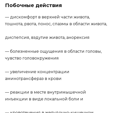
Побочные действия
— дискомфорт в верхней части живота,
тошнота, рвота, понос, спазмы в области живота,
диспепсия, вздутие живота, анорексия
— болезненные ощущения в области головы,
чувство головокружения
— увеличение концентрации
аминотрансфераз в крови
— реакции в месте внутримышечной
инъекции в виде локальной боли и
— кровотечения в желудочно-кишечном