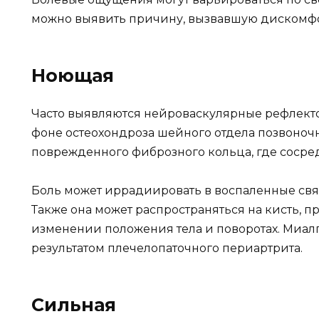
можно выявить причину, вызвавшую дискомфо
Ноющая
Часто выявляются нейроваскулярные рефлек
фоне остеохондроза шейного отдела позвоночн
поврежденного фиброзного кольца, где сосре
Боль может иррадиировать в воспаленные связ
Также она может распространяться на кисть, п
изменении положения тела и поворотах. Миалг
результатом плечелопаточного периартрита.
Сильная