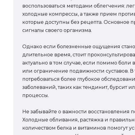
воспользоваться методами облегчения: лег
холодные компрессы, а также прием проти
которые доступны без рецепта. Основное 
сигналы своего организма.
Однако если болезненные ощущения стано
длительное время, стоит проконсультироват
актуально в том случае, если помимо боли 
или ограничение подвижности суставов. В 
потребоваться более глубокое обследован
заболеваний, таких как тендинит, бурсит 
процессы.
Не забывайте о важности восстановления п
Холодные обливания, растяжка и правильн
количеством белка и витаминов помогут у