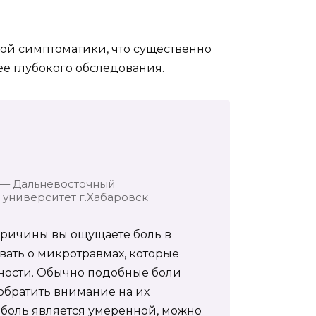
вой симптоматики, что существенно
ее глубокого обследования.
 — Дальневосточный
университет г.Хабаровск
причины вы ощущаете боль в
вать о микротравмах, которые
вности. Обычно подобные боли
 обратить внимание на их
 боль является умеренной, можно