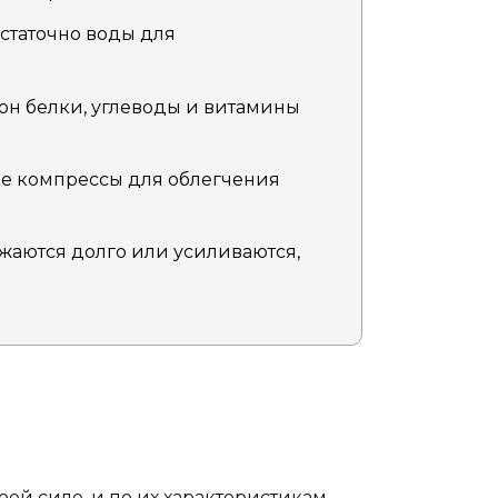
остаточно воды для
он белки, углеводы и витамины
е компрессы для облегчения
жаются долго или усиливаются,
ей силе, и по их характеристикам