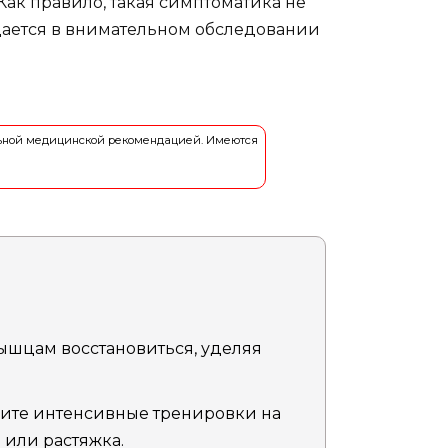
Как правило, такая симптоматика не
ждается в внимательном обследовании
льной медицинской рекомендацией. Имеются
ышцам восстановиться, уделяя
ите интенсивные тренировки на
 или растяжка.