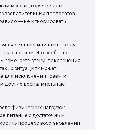
кий массаж, горячие или
вовоспалительных препаратов,
правило — не игнорировать
вятся сильнее или не проходят
ься с врачом. Это особенно
вы замечаете отеки, покраснения
таких ситуациях может
ие для исключения травм и
или другие воспалительные
осле физических нагрузок.
ое питание с достаточным
скорить процесс восстановления