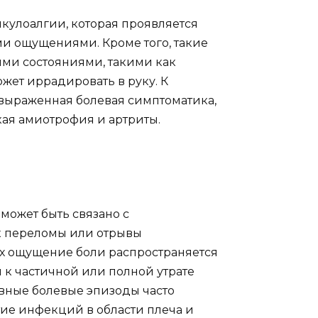
кулоалгии, которая проявляется
 ощущениями. Кроме того, такие
ми состояниями, такими как
ожет иррадировать в руку. К
 выраженная болевая симптоматика,
кая амиотрофия и артриты.
может быть связано с
к переломы или отрывы
х ощущение боли распространяется
 к частичной или полной утрате
ивные болевые эпизоды часто
ие инфекций в области плеча и