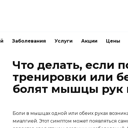
ей
Заболевания
Услуги
Акции
Цены
Что делать, если 
тренировки или б
болят мышцы рук 
Боли в мышцах одной или обеих руках возника
миалгией. Этот симптом может появляться само