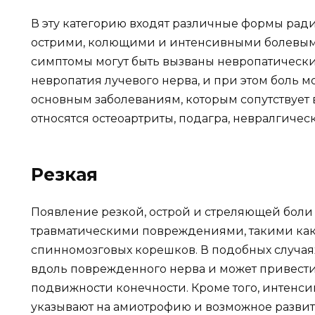
В эту категорию входят различные формы ради
острими, колющими и интенсивными болевыми
симптомы могут быть вызваны невропатически
невропатия лучевого нерва, и при этом боль м
основным заболеваниям, которым сопутствует
относятся остеоартриты, подагра, невралгичес
Резкая
Появление резкой, острой и стреляющей боли 
травматическими повреждениями, такими ка
спинномозговых корешков. В подобных случая
вдоль поврежденного нерва и может привести
подвижности конечности. Кроме того, интенс
указывают на амиотрофию и возможное развит