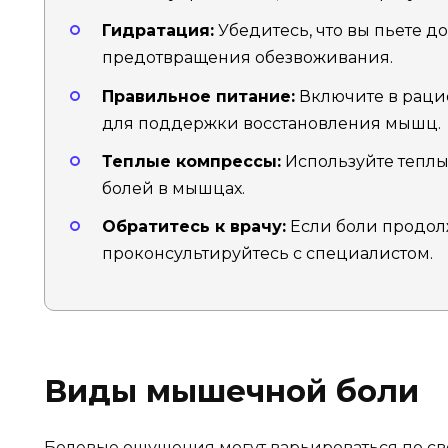
Гидратация:
Убедитесь, что вы пьете д
предотвращения обезвоживания.
Правильное питание:
Включите в раци
для поддержки восстановления мышц.
Теплые компрессы:
Используйте теплы
болей в мышцах.
Обратитесь к врачу:
Если боли продол
проконсультируйтесь с специалистом.
Виды мышечной боли
Болевые ощущения могут варьироваться по сво