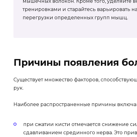
мышечных волокон. Кроме того, уделяйте
тренировками и старайтесь варьировать на
перегрузки определенных групп мышц.
Причины появления бо
Существует множество факторов, способству
рук.
Наиболее распространенные причины включа
при сжатии кисти отмечается снижение сил
сдавливанием срединного нерва. Это при