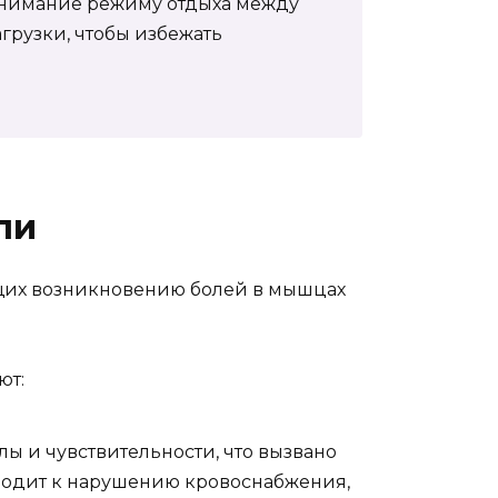
 внимание режиму отдыха между
грузки, чтобы избежать
ли
ющих возникновению болей в мышцах
ют:
ы и чувствительности, что вызвано
водит к нарушению кровоснабжения,