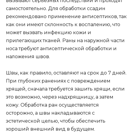
вызывают серьезных последствий и проходят
самостоятельно. Для обработки ссадин
рекомендовано применение антисептиков, так
как они имеют склонность к воспалению, что
может вызвать инфекцию кожи и
прилегающих тканей. Раны на наружной части
носа требуют антисептической обработки и
наложения швов.
Швы, как правило, оставляют на срок до 7 дней.
При глубоких ранениях с повреждением
хрящей, сначала требуется зашить хрящи, если
это возможно, через надхрящницу, а затем
кожу. Обработка ран осуществляется
осторожно, а швы накладываются с
эстетической целью, чтобы обеспечить
хороший внешний вид в будущем.