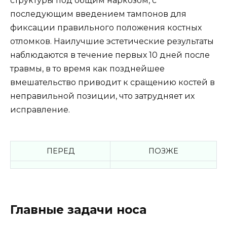
структуры под общим наркозом, с
последующим введением тампонов для
фиксации правильного положения костных
отломков. Наилучшие эстетические результаты
наблюдаются в течение первых 10 дней после
травмы, в то время как позднейшее
вмешательство приводит к сращению костей в
неправильной позиции, что затрудняет их
исправление.
ПЕРЕД
ПОЗЖЕ
Главные задачи носа