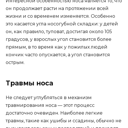
Интересной особенностью носа является то, что
он продолжает расти на протяжении всей
жизни и со временем изменяется. Особенно
это касается угла носогубной складки: у детей
он, как правило, туповат, достигая около 105
градусов, у взрослых угол становится более
прямым, в то время как у пожилых людей
кончик часто опускается, а угол становится
острым.
Травмы носа
Не следует углубляться в механизм
травмирования носа — этот процесс
достаточно очевиден. Наиболее легкие
травмы, такие как ушибы и ссадины, обычно не