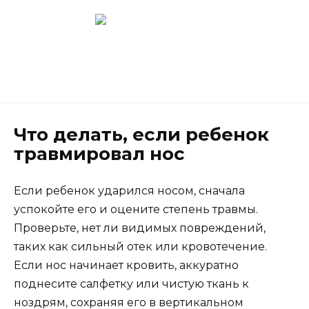
Перейти
к
содержанию
Новокузнецк
(3843) 52-62-10
Что делать, если ребенок
травмировал нос
Если ребенок ударился носом, сначала
успокойте его и оцените степень травмы.
Проверьте, нет ли видимых повреждений,
таких как сильный отек или кровотечение.
Если нос начинает кровить, аккуратно
поднесите салфетку или чистую ткань к
ноздрям, сохраняя его в вертикальном