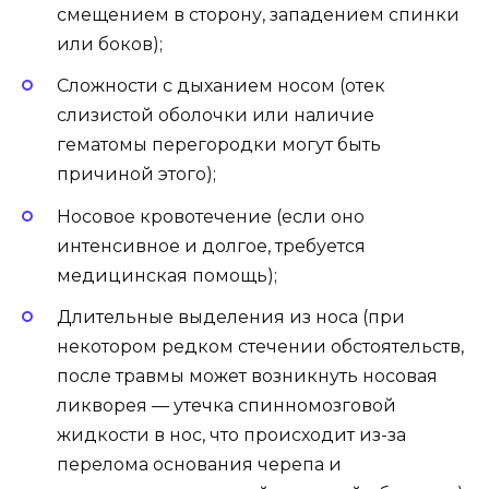
смещением в сторону, западением спинки
или боков);
Сложности с дыханием носом (отек
слизистой оболочки или наличие
гематомы перегородки могут быть
причиной этого);
Носовое кровотечение (если оно
интенсивное и долгое, требуется
медицинская помощь);
Длительные выделения из носа (при
некотором редком стечении обстоятельств,
после травмы может возникнуть носовая
ликворея — утечка спинномозговой
жидкости в нос, что происходит из-за
перелома основания черепа и