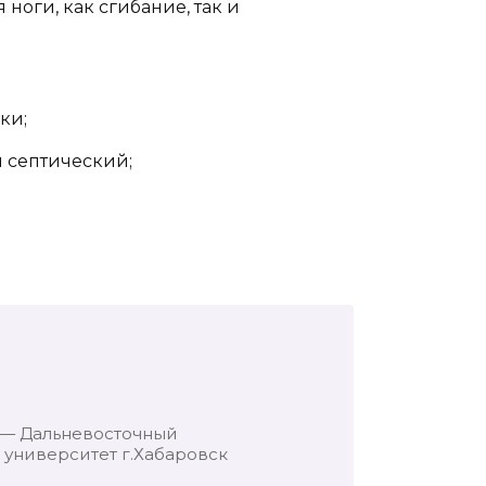
ноги, как сгибание, так и
ки;
 септический;
 — Дальневосточный
университет г.Хабаровск