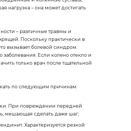
ая нагрузка – она может достигать
очности – различные травмы и
хрящей. Поскольку практически в
это вызывает болевой синдром.
о заболевания. Если колено отекло и
ачить только врач после тщательной
никать по следующим причинам:
зки. При повреждении передней
ль, мешающая сделать даже шаг;
тендинит. Характеризуется резкой