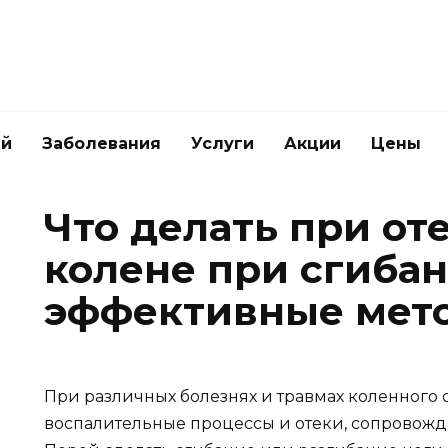
ей
Заболевания
Услуги
Акции
Цены
Что делать при оте
колене при сгибан
эффективные мет
При различных болезнях и травмах коленного 
воспалительные процессы и отеки, сопрово