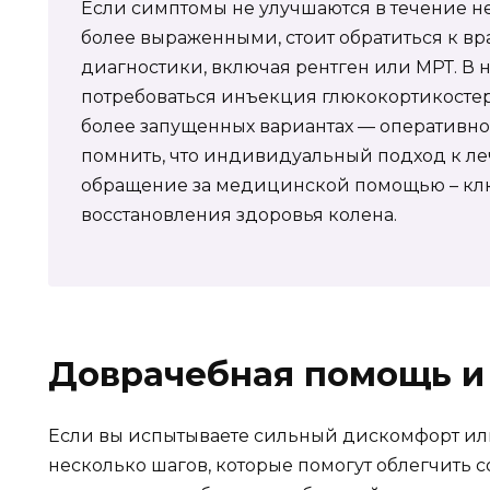
Если симптомы не улучшаются в течение н
более выраженными, стоит обратиться к в
диагностики, включая рентген или МРТ. В 
потребоваться инъекция глюкокортикостер
более запущенных вариантах — оперативно
помнить, что индивидуальный подход к л
обращение за медицинской помощью – кл
восстановления здоровья колена.
Доврачебная помощь и
Если вы испытываете сильный дискомфорт ил
несколько шагов, которые помогут облегчить с