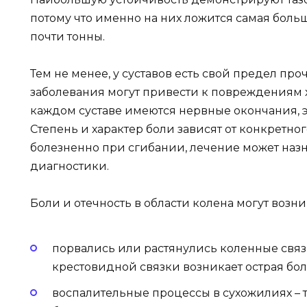
потому что именно на них ложится самая больш
почти тонны.
Тем не менее, у суставов есть свой предел пр
заболевания могут привести к повреждениям 
каждом суставе имеются нервные окончания, 
Степень и характер боли зависят от конкретног
болезненно при сгибании, лечение может назн
диагностики.
Боли и отечность в области колена могут воз
порвались или растянулись коленные свя
крестовидной связки возникает острая бо
воспалительные процессы в сухожилиях – 