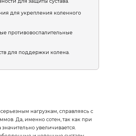
ности для защиты сустава.
ния для укрепления коленного
ные противовоспалительные
тв для поддержки колена.
серьезным нагрузкам, справляясь с
мов. Да, именно сотен, так как при
а значительно увеличивается.
обедренные и коленные суставы,