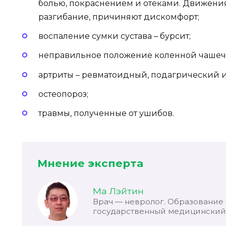
болью, покраснением и отеками. Движения 
разгибание, причиняют дискомфорт;
воспаление сумки сустава – бурсит;
неправильное положение коленной чашеч
артриты – ревматоидный, подагрический и
остеопороз;
травмы, полученные от ушибов.
Мнение эксперта
Ма Лэйтин
Врач — невролог. Образование
государственный медицинский 