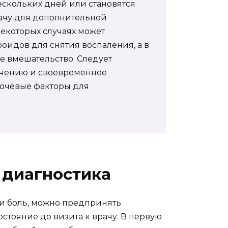
ескольких дней или становятся
рачу для дополнительной
некоторых случаях может
оидов для снятия воспаления, а в
е вмешательство. Следует
ечению и своевременное
ючевые факторы для
 диагностика
и боль, можно предпринять
остояние до визита к врачу. В первую