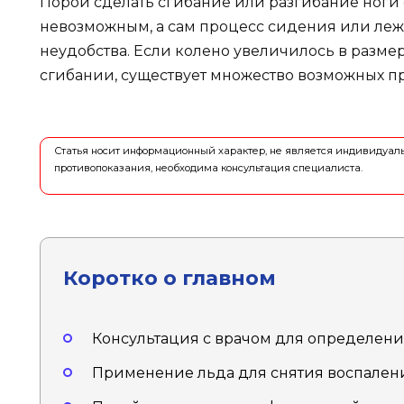
Порой сделать сгибание или разгибание ноги
невозможным, а сам процесс сидения или леж
неудобства. Если колено увеличилось в разме
сгибании, существует множество возможных пр
Статья носит информационный характер, не является индивидуа
противопоказания, необходима консультация специалиста.
Коротко о главном
Консультация с врачом для определени
Применение льда для снятия воспалени