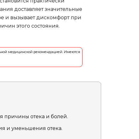
 становится практически
ания доставляет значительные
ре и вызывает дискомфорт при
ичин этого состояния.
льной медицинской рекомендацией. Имеются
я причины отека и болей.
я и уменьшения отека.