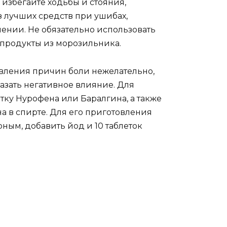
 избегайте ходьбы и стояния,
з лучших средств при ушибах,
ении. Не обязательно использовать
продукты из морозильника.
вления причин боли нежелательно,
азать негативное влияние. Для
тку Нурофена или Баралгина, а также
а в спирте. Для его приготовления
ым, добавить йод и 10 таблеток