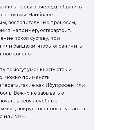
важно в первую очередь обратить
состояния. Наиболее
мы, воспалительные процессы,
ния, например, остеоартрит.
ение покоя суставу, при
и или бандажи, чтобы ограничить
нное колено.
ь помогут уменьшить отек и
го, можно применять
параты, такие как Ибупрофен или
боль. Важно не забывать о
лючать в себя лечебные
мышц вокруг коленного сустава, а
я или УВЧ.