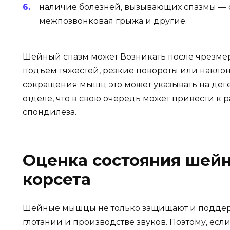
наличие болезней, вызывающих спазмы — о
межпозвонковая грыжа и другие.
Шейный спазм может Возникать после чрезмер
подъем тяжестей, резкие повороты или наклон
сокращения мышц это может указывать на де
отделе, что в свою очередь может привести к 
спондилеза.
Оценка состояния шей
корсета
Шейные мышцы не только защищают и поддержи
глотании и производстве звуков. Поэтому, ес