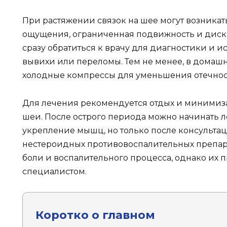
При растяжении связок на шее могут возникат
ощущения, ограниченная подвижность и диск
сразу обратиться к врачу для диагностики и и
вывихи или переломы. Тем не менее, в домаш
холодные компрессы для уменьшения отечнос
Для лечения рекомендуется отдых и минимиза
шеи. После острого периода можно начинать л
укрепление мышц, но только после консультац
нестероидных противовоспалительных препар
боли и воспалительного процесса, однако их п
специалистом.
Коротко о главном