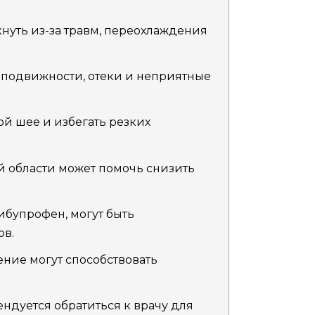
нуть из-за травм, переохлаждения
 подвижности, отеки и неприятные
й шее и избегать резких
 области может помочь снизить
ибупрофен, могут быть
ов.
ние могут способствовать
.
ндуется обратиться к врачу для