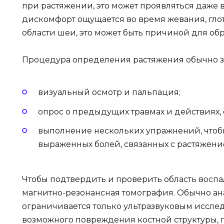
при растяжении, это может проявляться даже 
дискомфорт ощущается во время жевания, гло
области шеи, это может быть причиной для об
Процедура определения растяжения обычно за
визуальный осмотр и пальпация;
опрос о предыдущих травмах и действиях,
выполнение нескольких упражнений, чтоб
выраженных болей, связанных с растяжени
Чтобы подтвердить и проверить область восп
магнитно-резонансная томография. Обычно а
ограничивается только ультразвуковым иссл
возможного повреждения костной структуры, 