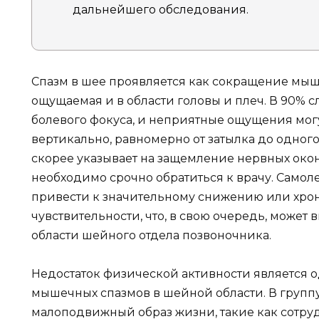
дальнейшего обследования.
Спазм в шее проявляется как сокращение мыше
ощущаемая и в области головы и плеч. В 90% с
болевого фокуса, и неприятные ощущения мог
вертикально, равномерно от затылка до одного
скорее указывает на защемление нервных окон
необходимо срочно обратиться к врачу. Самол
привести к значительному снижению или хр
чувствительности, что, в свою очередь, может
области шейного отдела позвоночника.
Недостаток физической активности является 
мышечных спазмов в шейной области. В групп
малоподвижный образ жизни, такие как сотру