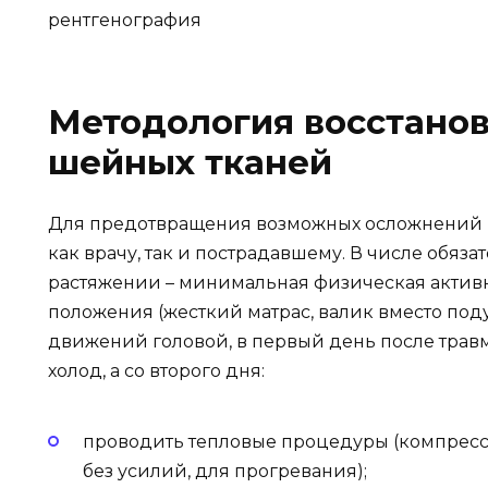
рентгенография
Методология восстано
шейных тканей
Для предотвращения возможных осложнений
как врачу, так и пострадавшему. В числе обя
растяжении – минимальная физическая актив
положения (жесткий матрас, валик вместо по
движений головой, в первый день после тра
холод, а со второго дня:
проводить тепловые процедуры (компресс
без усилий, для прогревания);