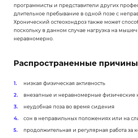
программисты и представители других профес
длительное пребывание в одной позе с непр
Хронический остеохондроз также может способ
поскольку в данном случае нагрузка на мыше
неравномерно.
Распространенные причины
низкая физическая активность
внезапные и неравномерные физические 
неудобная поза во время сидения
сон в неправильных положениях или на с
продолжительная и регулярная работа за