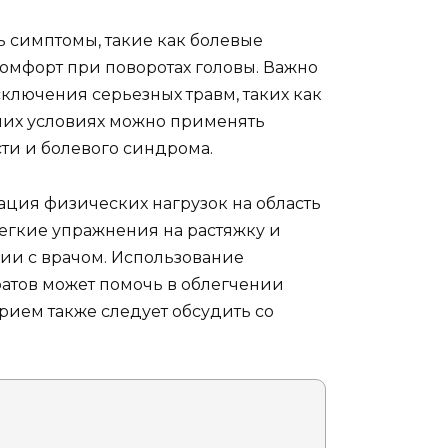
ь симптомы, такие как болевые
омфорт при поворотах головы. Важно
сключения серьезных травм, таких как
них условиях можно применять
ти и болевого синдрома.
ция физических нагрузок на область
егкие упражнения на растяжку и
ии с врачом. Использование
атов может помочь в облегчении
рием также следует обсудить со