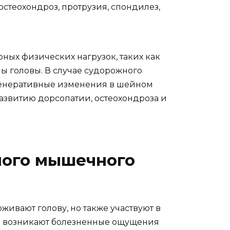
стеохондроз, протрузия, спондилез,
ных физических нагрузок, таких как
ы головы. В случае судорожного
генеративные изменения в шейном
развитию дорсопатии, остеохондроза и
ного мышечного
вают голову, но также участвуют в
ли возникают болезненные ощущения