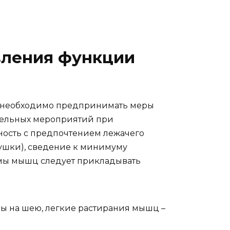
вления функции
 необходимо предпринимать меры
зательных мероприятий при
ность с предпочтением лежачего
душки), сведение к минимуму
вмы мышц следует прикладывать
ы на шею, легкие растирания мышц –