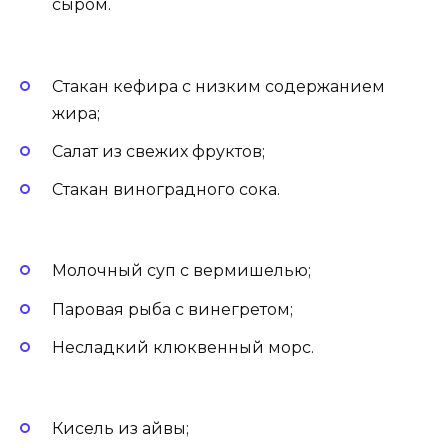
сыром.
Стакан кефира с низким содержанием
жира;
Салат из свежих фруктов;
Стакан виноградного сока.
Молочный суп с вермишелью;
Паровая рыба с винегретом;
Несладкий клюквенный морс.
Кисель из айвы;