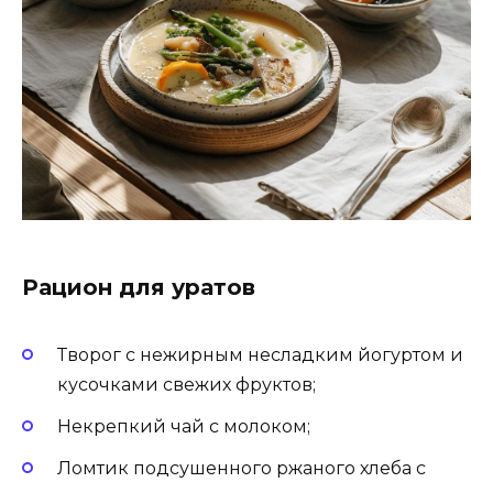
Рацион для уратов
Творог с нежирным несладким йогуртом и
кусочками свежих фруктов;
Некрепкий чай с молоком;
Ломтик подсушенного ржаного хлеба с