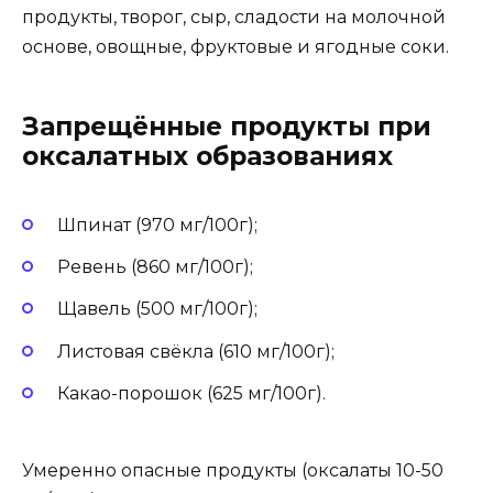
продукты, творог, сыр, сладости на молочной
основе, овощные, фруктовые и ягодные соки.
Запрещённые продукты при
оксалатных образованиях
Шпинат (970 мг/100г);
Ревень (860 мг/100г);
Щавель (500 мг/100г);
Листовая свёкла (610 мг/100г);
Какао-порошок (625 мг/100г).
Умеренно опасные продукты (оксалаты 10-50