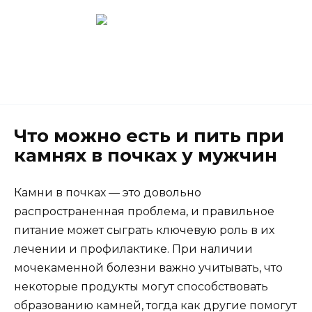
Перейти
к
содержанию
Новокузнецк
(3843) 52-62-10
Что можно есть и пить при
камнях в почках у мужчин
Камни в почках — это довольно
распространенная проблема, и правильное
питание может сыграть ключевую роль в их
лечении и профилактике. При наличии
мочекаменной болезни важно учитывать, что
некоторые продукты могут способствовать
образованию камней, тогда как другие помогут