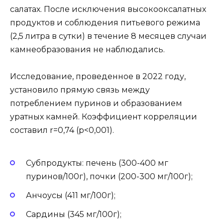
салатах. После исключения высокооксалатных
продуктов и соблюдения питьевого режима
(2,5 литра в сутки) в течение 8 месяцев случаи
камнеобразования не наблюдались.
Исследование, проведенное в 2022 году,
установило прямую связь между
потреблением пуринов и образованием
уратных камней. Коэффициент корреляции
составил r=0,74 (p<0,001).
Субпродукты: печень (300-400 мг
пуринов/100г), почки (200-300 мг/100г);
Анчоусы (411 мг/100г);
Сардины (345 мг/100г);