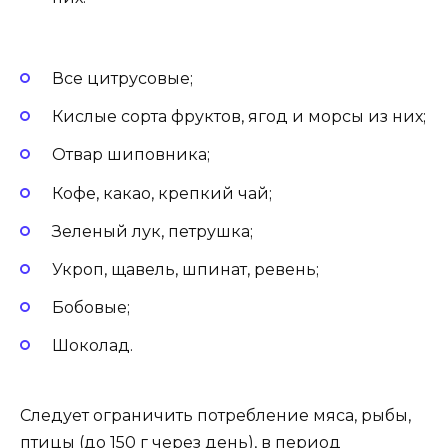
Все цитрусовые;
Кислые сорта фруктов, ягод и морсы из них;
Отвар шиповника;
Кофе, какао, крепкий чай;
Зеленый лук, петрушка;
Укроп, щавель, шпинат, ревень;
Бобовые;
Шоколад.
Следует ограничить потребление мяса, рыбы,
птицы (до 150 г через день), в период