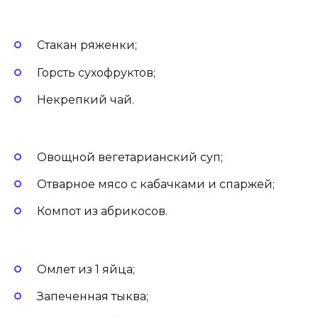
Стакан ряженки;
Горсть сухофруктов;
Некрепкий чай.
Овощной вегетарианский суп;
Отварное мясо с кабачками и спаржей;
Компот из абрикосов.
Омлет из 1 яйца;
Запеченная тыква;