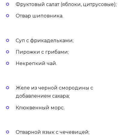
Фруктовый салат (яблоки, цитрусовые);
Отвар шиповника.
Суп с фрикадельками;
Пирожки с грибами;
Некрепкий чай.
Желе из черной смородины с
добавлением сахара;
Клюквенный морс.
Отварной язык с чечевицей;