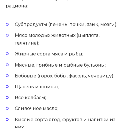
рациона:
Субпродукты (печень, почки, язык, мозги);
Мясо молодых животных (цыплята,
телятина);
Жирные сорта мяса и рыбы;
Мясные, грибные и рыбные бульоны;
Бобовые (горох, бобы, фасоль, чечевицу);
Щавель и шпинат;
Все колбасы;
Сливочное масло;
Кислые сорта ягод, фруктов и напитки из
них.