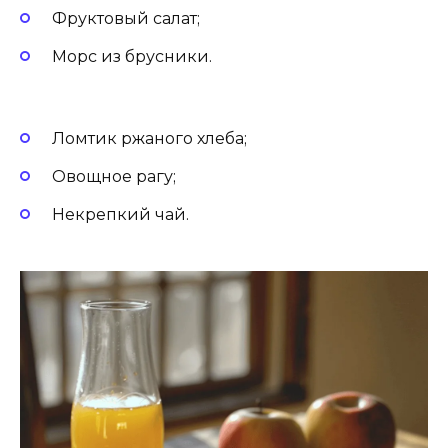
Фруктовый салат;
Морс из брусники.
Ломтик ржаного хлеба;
Овощное рагу;
Некрепкий чай.