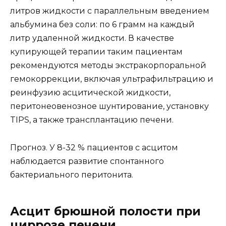
литров жидкости с параллельным введением
альбумина без соли: по 6 грамм на каждый
литр удаленной жидкости. В качестве
купирующей терапии таким пациентам
рекомендуются методы экстракорпоральной
гемокоррекции, включая ультрафильтрацию и
реинфузию асцитической жидкости,
перитонеовенозное шунтирование, установку
TIPS, а также трансплантацию печени.
Прогноз. У 8-32 % пациентов с асцитом
наблюдается развитие спонтанного
бактериального перитонита.
Асцит брюшной полости при
циррозе печени