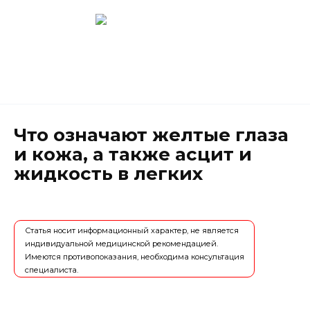
Перейти
к
содержанию
Новокузнецк
(3843) 52-62-10
Что означают желтые глаза
и кожа, а также асцит и
жидкость в легких
Статья носит информационный характер, не является
индивидуальной медицинской рекомендацией.
Имеются противопоказания, необходима консультация
специалиста.