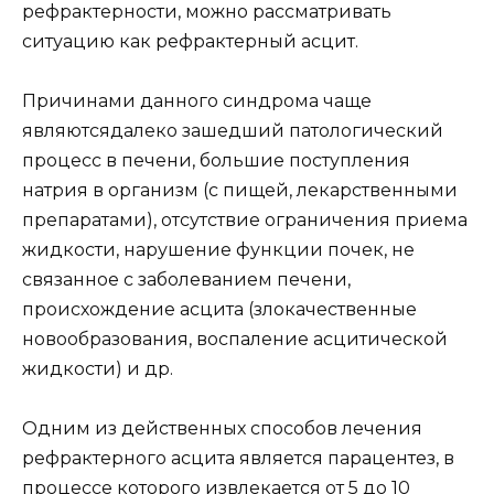
рефрактерности, можно рассматривать
ситуацию как рефрактерный асцит.
Причинами данного синдрома чаще
являютсядалеко зашедший патологический
процесс в печени, большие поступления
натрия в организм (с пищей, лекарственными
препаратами), отсутствие ограничения приема
жидкости, нарушение функции почек, не
связанное с заболеванием печени,
происхождение асцита (злокачественные
новообразования, воспаление асцитической
жидкости) и др.
Одним из действенных способов лечения
рефрактерного асцита является парацентез, в
процессе которого извлекается от 5 до 10