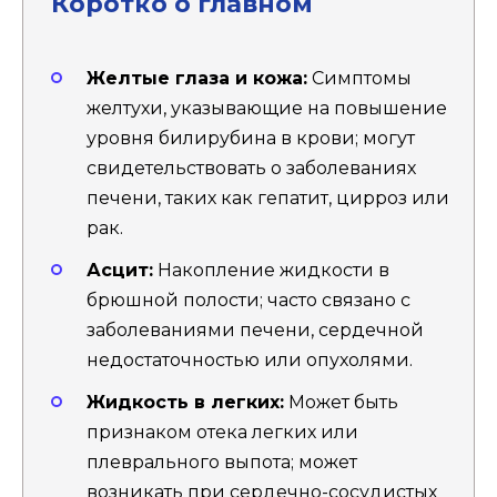
Коротко о главном
Желтые глаза и кожа:
Симптомы
желтухи, указывающие на повышение
уровня билирубина в крови; могут
свидетельствовать о заболеваниях
печени, таких как гепатит, цирроз или
рак.
Асцит:
Накопление жидкости в
брюшной полости; часто связано с
заболеваниями печени, сердечной
недостаточностью или опухолями.
Жидкость в легких:
Может быть
признаком отека легких или
плеврального выпота; может
возникать при сердечно-сосудистых