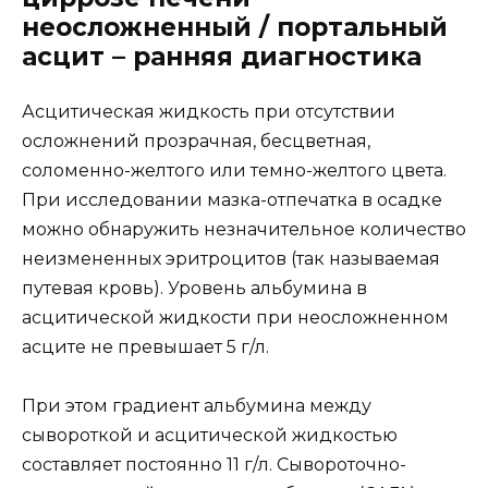
неосложненный / портальный
асцит – ранняя диагностика
Асцитическая жидкость при отсутствии
осложнений прозрачная, бесцветная,
соломенно-желтого или темно-желтого цвета.
При исследовании мазка-отпечатка в осадке
можно обнаружить незначительное количество
неизмененных эритроцитов (так называемая
путевая кровь). Уровень альбумина в
асцитической жидкости при неосложненном
асците не превышает 5 г/л.
При этом градиент альбумина между
сывороткой и асцитической жидкостью
составляет постоянно 11 г/л. Сывороточно-