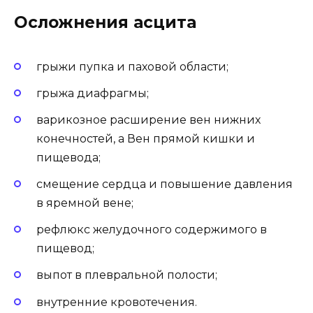
Осложнения асцита
грыжи пупка и паховой области;
грыжа диафрагмы;
варикозное расширение вен нижних
конечностей, а Вен прямой кишки и
пищевода;
смещение сердца и повышение давления
в яремной вене;
рефлюкс желудочного содержимого в
пищевод;
выпот в плевральной полости;
внутренние кровотечения.