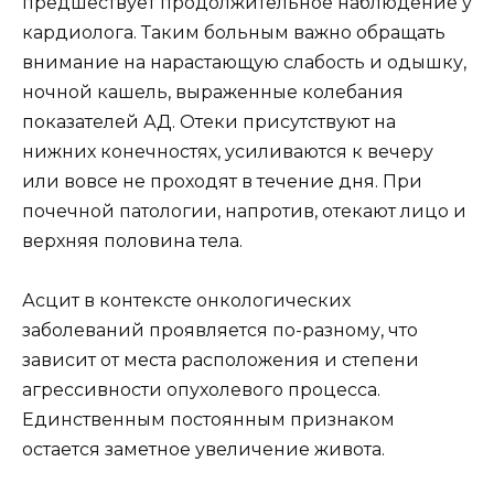
предшествует продолжительное наблюдение у
кардиолога. Таким больным важно обращать
внимание на нарастающую слабость и одышку,
ночной кашель, выраженные колебания
показателей АД. Отеки присутствуют на
нижних конечностях, усиливаются к вечеру
или вовсе не проходят в течение дня. При
почечной патологии, напротив, отекают лицо и
верхняя половина тела.
Асцит в контексте онкологических
заболеваний проявляется по-разному, что
зависит от места расположения и степени
агрессивности опухолевого процесса.
Единственным постоянным признаком
остается заметное увеличение живота.