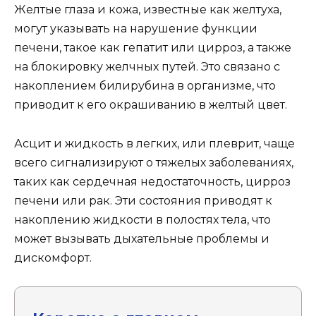
Желтые глаза и кожа, известные как желтуха,
могут указывать на нарушение функции
печени, такое как гепатит или цирроз, а также
на блокировку желчных путей. Это связано с
накоплением билирубина в организме, что
приводит к его окрашиванию в желтый цвет.
Асцит и жидкость в легких, или плеврит, чаще
всего сигнализируют о тяжелых заболеваниях,
таких как сердечная недостаточность, цирроз
печени или рак. Эти состояния приводят к
накоплению жидкости в полостях тела, что
может вызывать дыхательные проблемы и
дискомфорт.