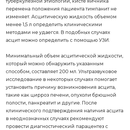
туберкулезной этиологии, кисте яичника
перемена положения пациента тимпанит не
изменяет. Асцитическую жидкость объемом
менее 1,5 л определить клиническими
методами не удаегся. В подобных случаях
асцит можно определить с помощью УЗИ.
Минимальный объем асцитической жидкости,
который можно обнаружить указанным
способом, составляет 200 мл. Ультразвуковое
исследование в некоторых случаях помогает
установить причину возникновения асцита,
такие как цирроз печени, опухоли брюшной
полости, панкреатит и другие. После
клинического подтверждения наличия асцита
в неоднозначных случаях рекомендуют
провести диагностический парацентез с