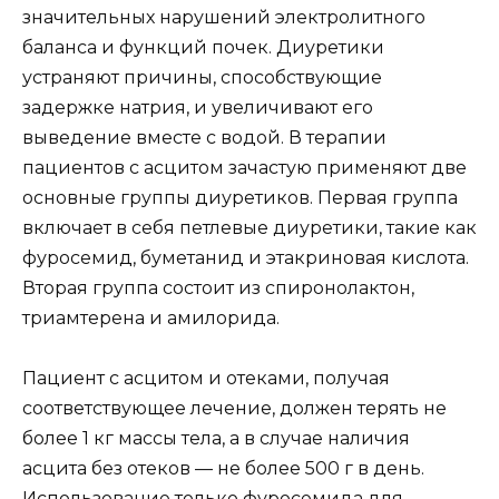
значительных нарушений электролитного
баланса и функций почек. Диуретики
устраняют причины, способствующие
задержке натрия, и увеличивают его
выведение вместе с водой. В терапии
пациентов с асцитом зачастую применяют две
основные группы диуретиков. Первая группа
включает в себя петлевые диуретики, такие как
фуросемид, буметанид и этакриновая кислота.
Вторая группа состоит из спиронолактон,
триамтерена и амилорида.
Пациент с асцитом и отеками, получая
соответствующее лечение, должен терять не
более 1 кг массы тела, а в случае наличия
асцита без отеков — не более 500 г в день.
Использование только фуросемида для