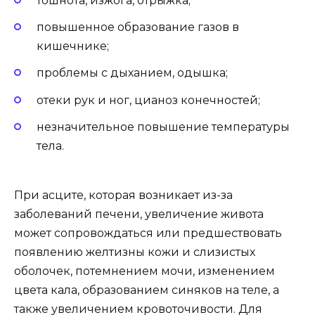
тошнота, изжога, отрыжка;
повышенное образование газов в
кишечнике;
проблемы с дыханием, одышка;
отеки рук и ног, цианоз конечностей;
незначительное повышение температуры
тела.
При асците, которая возникает из-за
заболеваний печени, увеличение живота
может сопровождаться или предшествовать
появлению желтизны кожи и слизистых
оболочек, потемнением мочи, изменением
цвета кала, образованием синяков на теле, а
также увеличением кровоточивости. Для