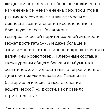
жидкости определяется большое количество
измененных и неизмененных эритроцитов в
различном сочетании в зависимости от
давности возникновения кровотечения в
брюшную полость. Гематокрит
геморрагической перитонеальной жидкости
может достигать 5–7% и даже больше в
зависимости от интенсивности кровотечения и
величины кровопотери. Клеточный состав, а
также уровни общего белка и альбумина в
асцитической жидкости имеют ограниченное
диагностическое значение. Результаты
бактериологического исследования
асцитической жидкости, как правило,
отрицательные.
Асцитическая жидкость в данных случаях