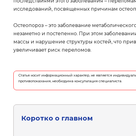
последствиями этого заболевания – переломам
исследований, посвященных причинам остеопор
Остеопороз – это заболевание метаболического
незаметно и постепенно. При этом заболеван
массы и нарушение структуры костей, что при
увеличивает риск переломов.
Статья носит информационный характер, не является индивидуа
противопоказания, необходима консультация специалиста.
Коротко о главном