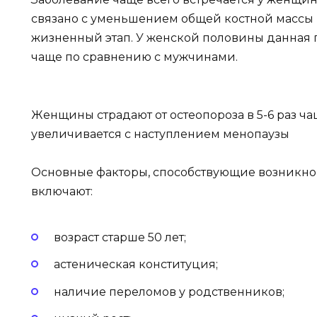
связано с уменьшением общей костной массы из
жизненный этап. У женской половины данная п
чаще по сравнению с мужчинами.
Женщины страдают от остеопороза в 5-6 раз ч
увеличивается с наступлением менопаузы
Основные факторы, способствующие возникно
включают:
возраст старше 50 лет;
астеническая конституция;
наличие переломов у родственников;