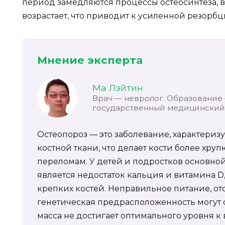
период замедляются процессы остеосинтеза, в 
возрастает, что приводит к усиленной резорбц
Мнение эксперта
Ма Лэйтин
Врач — невролог. Образование
государственный медицинский 
Остеопороз — это заболевание, характери
костной ткани, что делает кости более хр
переломам. У детей и подростков основно
является недостаток кальция и витамина 
крепких костей. Неправильное питание, от
генетическая предрасположенность могут с
масса не достигает оптимального уровня к