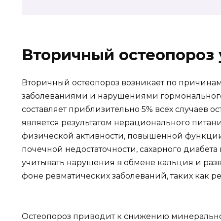
Вторичный остеопороз
Вторичный остеопороз возникает по причинам
заболеваниями и нарушениями гормонального 
составляет приблизительно 5% всех случаев о
является результатом нерационального питани
физической активности, повышенной функци
почечной недостаточности, сахарного диабета
учитывать нарушения в обмене кальция и разв
фоне ревматических заболеваний, таких как р
Остеопороз приводит к снижению минеральной