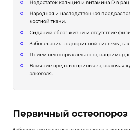
Недостаток кальция и витамина D в рац
Народная и наследственная предраспо
костной ткани.
Сидячий образ жизни и отсутствие физ
Заболевания эндокринной системы, таки
Приём некоторых лекарств, например, 
Влияние вредных привычек, включая к
алкоголя.
Первичный остеопороз
Заболевание чаще всего встречается у женщин 