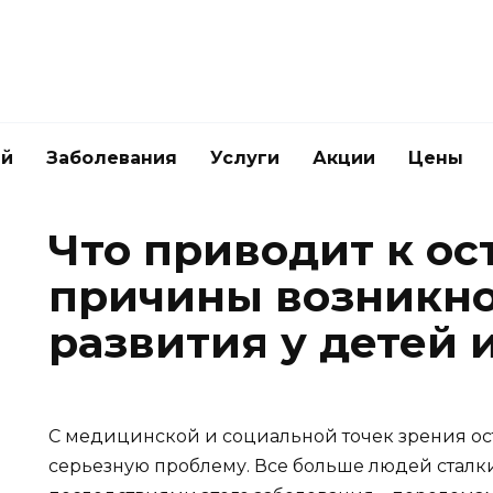
ей
Заболевания
Услуги
Акции
Цены
Что приводит к ос
причины возникно
развития у детей 
С медицинской и социальной точек зрения ос
серьезную проблему. Все больше людей сталк