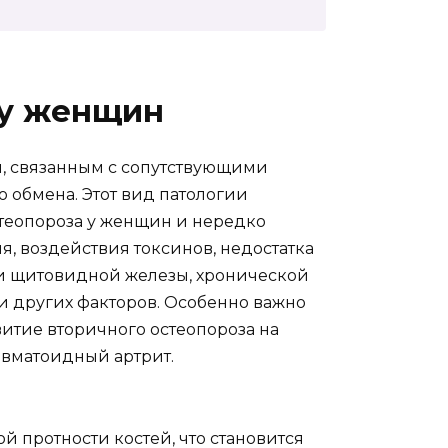
 у женщин
, связанным с сопутствующими
обмена. Этот вид патологии
стеопороза у женщин и нередко
я, воздействия токсинов, недостатка
и щитовидной железы, хронической
 и других факторов. Особенно важно
итие вторичного остеопороза на
евматоидный артрит.
 протности костей, что становится