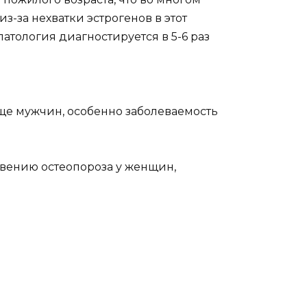
-за нехватки эстрогенов в этот
атология диагностируется в 5-6 раз
аще мужчин, особенно заболеваемость
вению остеопороза у женщин,