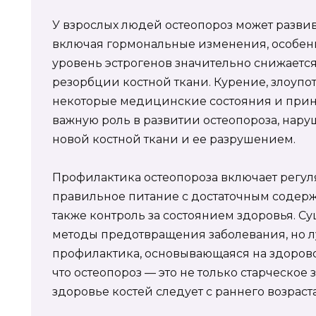
У взрослых людей остеопороз может развив
включая гормональные изменения, особенн
уровень эстрогенов значительно снижается
резорбции костной ткани. Курение, злоупо
некоторые медицинские состояния и при
важную роль в развитии остеопороза, нар
новой костной ткани и ее разрушением.
Профилактика остеопороза включает регул
правильное питание с достаточным содерж
также контроль за состоянием здоровья. 
методы предотвращения заболевания, но 
профилактика, основывающаяся на здорово
что остеопороз — это не только старческое 
здоровье костей следует с раннего возраста