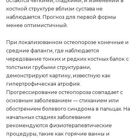
остаются четкими, гладкими, и изменений в
костной структуре вблизи сустава не
наблюдается. Прогноз для первой формы
менее оптимистичный.
При локализованном остеопорозе конечные и
средние фаланги, где наблюдается
чередование тонких и редких костных балок с
толстыми грубыми структурами,
демонстрируют картину, известную как
гипертрофическая атрофия.
Прогрессирование остеопороза совпадает с
основным заболеванием — стиханием или
обострением болевого синдрома в пальцах. На
начальных стадиях заболевания
рекомендуются физиотерапевтические
процедуры, такие как горячие ванны и