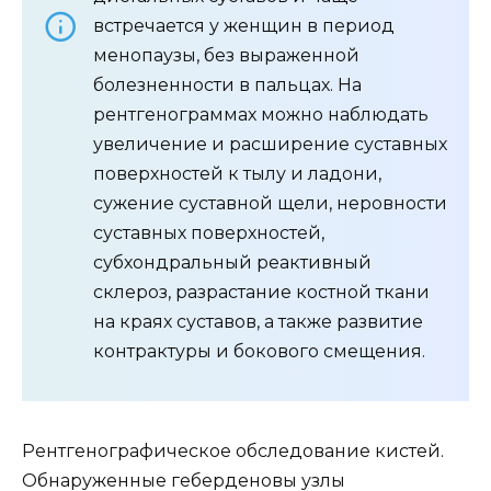
встречается у женщин в период
менопаузы, без выраженной
болезненности в пальцах. На
рентгенограммах можно наблюдать
увеличение и расширение суставных
поверхностей к тылу и ладони,
сужение суставной щели, неровности
суставных поверхностей,
субхондральный реактивный
склероз, разрастание костной ткани
на краях суставов, а также развитие
контрактуры и бокового смещения.
Рентгенографическое обследование кистей.
Обнаруженные геберденовы узлы