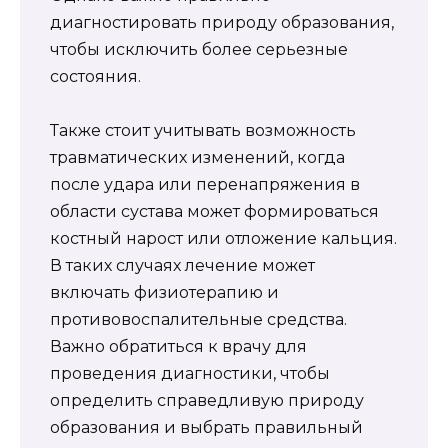
диагностировать природу образования,
чтобы исключить более серьезные
состояния.
Также стоит учитывать возможность
травматических изменений, когда
после удара или перенапряжения в
области сустава может формироваться
костный нарост или отложение кальция.
В таких случаях лечение может
включать физиотерапию и
противовоспалительные средства.
Важно обратиться к врачу для
проведения диагностики, чтобы
определить справедливую природу
образования и выбрать правильный