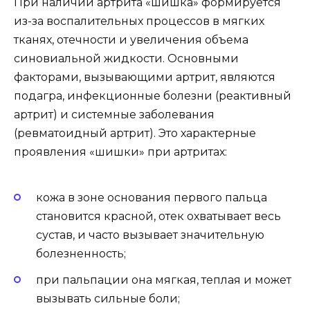
При наличии артрита «шишка» формируется
из-за воспалительных процессов в мягких
тканях, отечности и увеличения объема
синовиальной жидкости. Основными
факторами, вызывающими артрит, являются
подагра, инфекционные болезни (реактивный
артрит) и системные заболевания
(ревматоидный артрит). Это характерные
проявления «шишки» при артритах:
кожа в зоне основания первого пальца
становится красной, отек охватывает весь
сустав, и часто вызывает значительную
болезненность;
при пальпации она мягкая, теплая и может
вызывать сильные боли;