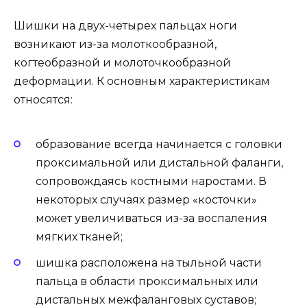
Шишки на двух-четырех пальцах ноги
возникают из-за молоткообразной,
когтеобразной и молоточкообразной
деформации. К основным характеристикам
относятся:
образование всегда начинается с головки
проксимальной или дистальной фаланги,
сопровождаясь костными наростами. В
некоторых случаях размер «косточки»
может увеличиваться из-за воспаления
мягких тканей;
шишка расположена на тыльной части
пальца в области проксимальных или
дистальных межфаланговых суставов;