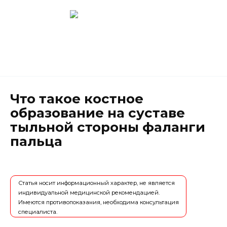
Перейти
к
содержанию
Новокузнецк
(3843) 52-62-10
Что такое костное
образование на суставе
тыльной стороны фаланги
пальца
Статья носит информационный характер, не является
индивидуальной медицинской рекомендацией.
Имеются противопоказания, необходима консультация
специалиста.