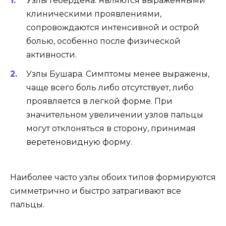
Узлы Гебердена. Являются выраженными
клиническими проявлениями,
сопровождаются интенсивной и острой
болью, особенно после физической
активности.
Узлы Бушара. Симптомы менее выражены,
чаще всего боль либо отсутствует, либо
проявляется в легкой форме. При
значительном увеличении узлов пальцы
могут отклоняться в сторону, принимая
веретеновидную форму.
Наиболее часто узлы обоих типов формируются
симметрично и быстро затрагивают все
пальцы.