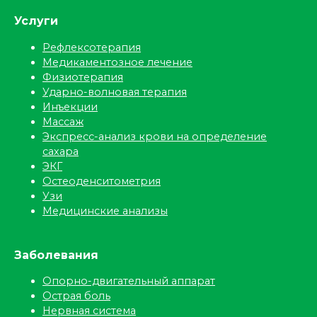
Услуги
Рефлексотерапия
Медикаментозное лечение
Физиотерапия
Ударно-волновая терапия
Инъекции
Массаж
Экспресс-анализ крови на определение
сахара
ЭКГ
Остеоденситометрия
Узи
Медицинские анализы
Заболевания
Опорно-двигательный аппарат
Острая боль
Нервная система