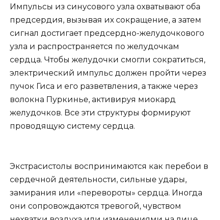
Импульсы из синусового узла охватывают оба
предсердия, вызывая их сокращение, а затем
сигнал достигает предсердно-желудочкового
узла и распространяется по желудочкам
сердца. Чтобы желудочки смогли сократиться,
электрический импульс должен пройти через
пучок Гиса и его разветвления, а также через
волокна Пуркинье, активируя миокард
желудочков. Все эти структуры формируют
проводящую систему сердца.
Экстрасистолы воспринимаются как перебои в
сердечной деятельности, сильные удары,
замирания или «перевороты» сердца. Иногда
они сопровождаются тревогой, чувством
нехватки воздуха или изменениями на лице,