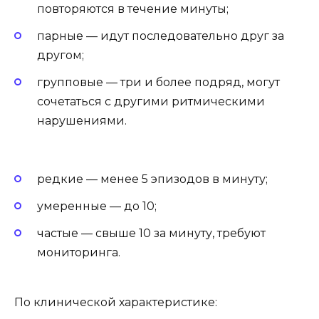
повторяются в течение минуты;
парные — идут последовательно друг за
другом;
групповые — три и более подряд, могут
сочетаться с другими ритмическими
нарушениями.
редкие — менее 5 эпизодов в минуту;
умеренные — до 10;
частые — свыше 10 за минуту, требуют
мониторинга.
По клинической характеристике: