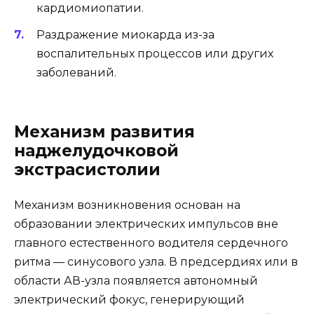
кардиомиопатии.
Раздражение миокарда из-за
воспалительных процессов или других
заболеваний.
Механизм развития
наджелудочковой
экстрасистолии
Механизм возникновения основан на
образовании электрических импульсов вне
главного естественного водителя сердечного
ритма — синусового узла. В предсердиях или в
области АВ-узла появляется автономный
электрический фокус, генерирующий