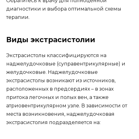
Обратитесь к врачу для полноценной
диагностики и выбора оптимальной схемы
терапии.
Виды экстрасистолии
Экстрасистолы классифицируются на
наджелудочковые (суправентрикулярные) и
желудочковые. Наджелудочковые
экстрасистолы возникают из источников,
расположенных в предсердиях – в зонах
притока легочных и полых вен, а также
атриовентрикулярном узле. В зависимости от
места возникновения, наджелудочковая
экстрасистолия подразделяется на: