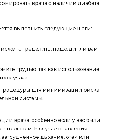
ормировать врача о наличии диабета
ется выполнить следующие шаги:
оможет определить, подходит ли вам
рмите грудью, так как использование
их случаях.
до процедуры для минимизации риска
ельной системы.
ии врача, особенно если у вас были
 в прошлом. В случае появления
 затрудненное дыхание, отек или