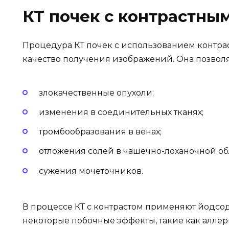
КТ почек с контрастны
Процедура КТ почек с использованием контра
качество получения изображений. Она позволя
злокачественные опухоли;
изменения в соединительных тканях;
тромбообразования в венах;
отложения солей в чашечно-лоханочной об
сужения мочеточников.
В процессе КТ с контрастом применяют йодс
некоторые побочные эффекты, такие как алле