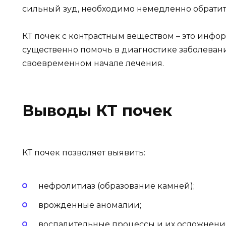
сильный зуд, необходимо немедленно обрати
КТ почек с контрастным веществом – это инфо
существенно помочь в диагностике заболева
своевременном начале лечения.
Выводы КТ почек
КТ почек позволяет выявить:
нефролитиаз (образование камней);
врожденные аномалии;
воспалительные процессы и их осложнени