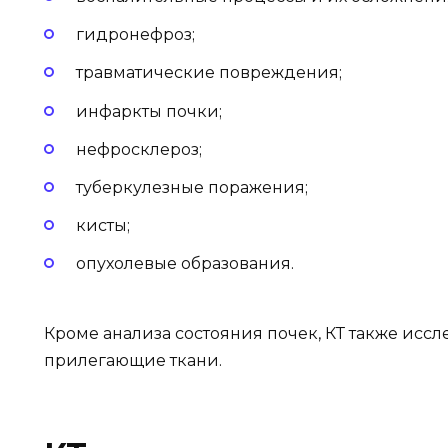
гидронефроз;
травматические повреждения;
инфаркты почки;
нефросклероз;
туберкулезные поражения;
кисты;
опухолевые образования.
Кроме анализа состояния почек, КТ также исс
прилегающие ткани.