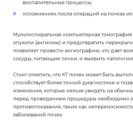
воспалительные процессы;
осложнениях после операций на почках и
Мультиспиральная компьютерная томография 
опухоли (ангиомы) и предотвратить перекрыт
позволяет провести ангиографию, что дает во
сосуды, питающие почки, и выявить патологии
Стоит отметить, что КТ почек может быть выпол
способствует более точной диагностике и по
изменения, которые нельзя увидеть на обычны
перед проведением процедуры необходимо 
противопоказания, такие как непереносимост
заболеваний почек.