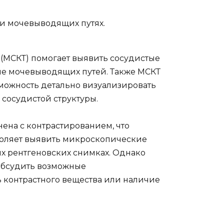
ли мочевыводящих путях.
(МСКТ) помогает выявить сосудистые
ие мочевыводящих путей. Также МСКТ
зможность детально визуализировать
 сосудистой структуры.
нена с контрастированием, что
зволяет выявить микроскопические
х рентгеновских снимках. Однако
обсудить возможные
ь контрастного вещества или наличие