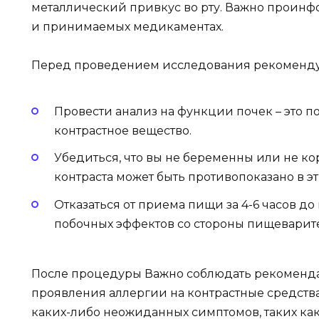
металлический привкус во рту. Важно проинф
и принимаемых медикаментах.
Перед проведением исследования рекоменду
Провести анализ на функции почек – это п
контрастное вещество.
Убедиться, что вы не беременны или не ко
контраста может быть противопоказано в эт
Отказаться от приема пищи за 4-6 часов 
побочных эффектов со стороны пищеварит
После процедуры Важно соблюдать рекомендац
проявления аллергии на контрастные средства
каких-либо неожиданных симптомов, таких как