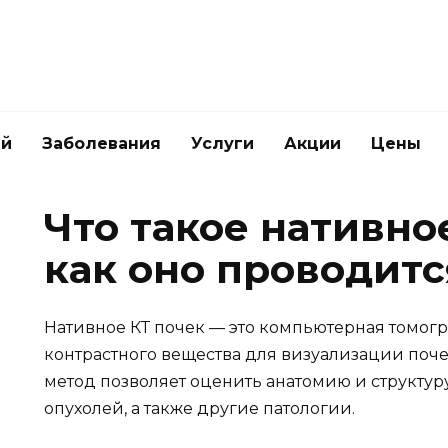
ей
Заболевания
Услуги
Акции
Цены
Что такое нативно
как оно проводитс
Нативное КТ почек — это компьютерная томогр
контрастного вещества для визуализации поч
метод позволяет оценить анатомию и структур
опухолей, а также другие патологии.