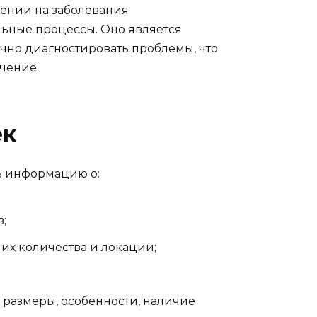
ении на заболевания
ьные процессы. Оно является
чно диагностировать проблемы, что
чение.
ек
ь информацию о:
;
 их количества и локации;
 размеры, особенности, наличие