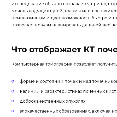
Исследование обычно назначается при подозр
мочевыводящих путей, травмы или воспалител
неинвазивным и дает возможность быстро и то
позволяет врачам планировать дальнейшее ле
Что отображает КТ поч
Компьютерная томография позволяет получит
форме и состоянии почек и надпочечников
наличии и характеристиках почечных кист,
доброкачественных опухолях;
злокачественных образованиях, включая их