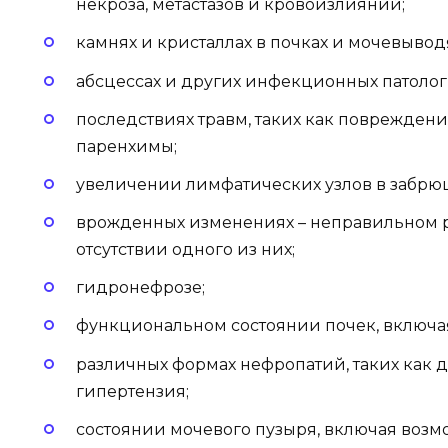
некроза, метастазов и кровоизлияний;
камнях и кристаллах в почках и мочевывод
абсцессах и других инфекционных патолог
последствиях травм, таких как поврежден
паренхимы;
увеличении лимфатических узлов в забрю
врожденных изменениях – неправильном 
отсутствии одного из них;
гидронефрозе;
функциональном состоянии почек, включа
различных формах нефропатий, таких как 
гипертензия;
состоянии мочевого пузыря, включая возм