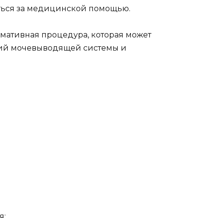
ться за медицинской помощью.
рмативная процедура, которая может
ний мочевыводящей системы и
я;