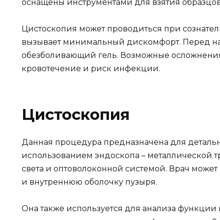
оснащены инструментами для взятия образцов 
Цистоскопия может проводиться при сознател
вызывает минимальный дискомфорт. Перед на
обезболивающий гель. Возможные осложнения
кровотечение и риск инфекции.
Цистоскопия
Данная процедура предназначена для детальн
использованием эндоскопа – металлической т
света и оптоволоконной системой. Врач может
и внутреннюю оболочку пузыря.
Она также используется для анализа функции п