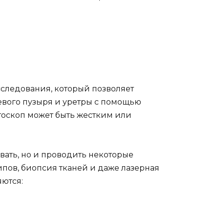
?
следования, который позволяет
евого пузыря и уретры с помощью
тоскоп может быть жестким или
вать, но и проводить некоторые
пов, биопсия тканей и даже лазерная
яются: