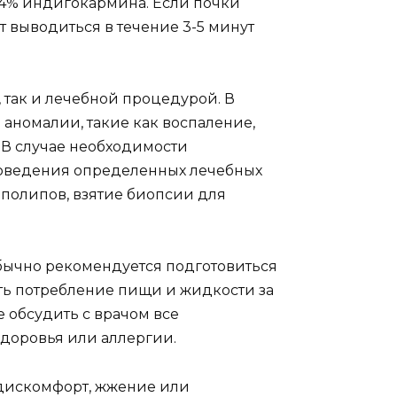
.4% индигокармина. Если почки
 выводиться в течение 3-5 минут
 так и лечебной процедурой. В
аномалии, такие как воспаление,
 В случае необходимости
роведения определенных лечебных
 полипов, взятие биопсии для
ычно рекомендуется подготовиться
ть потребление пищи и жидкости за
 обсудить с врачом все
доровья или аллергии.
дискомфорт, жжение или