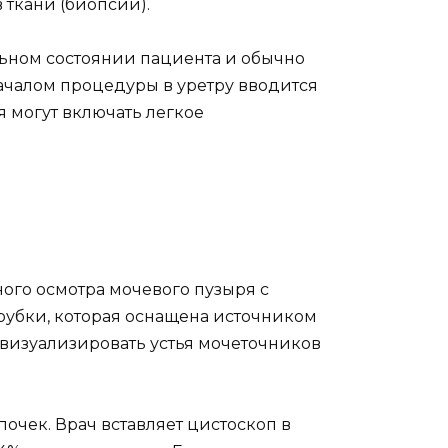
ткани (биопсии).
ьном состоянии пациента и обычно
чалом процедуры в уретру вводится
 могут включать легкое
ого осмотра мочевого пузыря с
рубки, которая оснащена источником
 визуализировать устья мочеточников
очек. Врач вставляет цистоскоп в