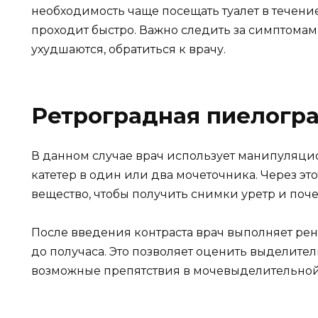
необходимость чаще посещать туалет в течение
проходит быстро. Важно следить за симптомам
ухудшаются, обратиться к врачу.
Ретроградная пиелогр
В данном случае врач использует манипуляци
катетер в один или два мочеточника. Через это
вещество, чтобы получить снимки уретр и поче
После введения контраста врач выполняет рен
до получаса. Это позволяет оценить выделит
возможные препятствия в мочевыделительной