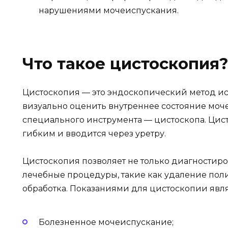
нарушениями мочеиспускания.
Что такое цистоскопия
Цистоскопия — это эндоскопический метод ис
визуально оценить внутреннее состояние моч
специального инструмента — цистоскопа. Цис
гибким и вводится через уретру.
Цистоскопия позволяет не только диагностиро
лечебные процедуры, такие как удаление поли
обработка. Показаниями для цистоскопии явл
Болезненное мочеиспускание;