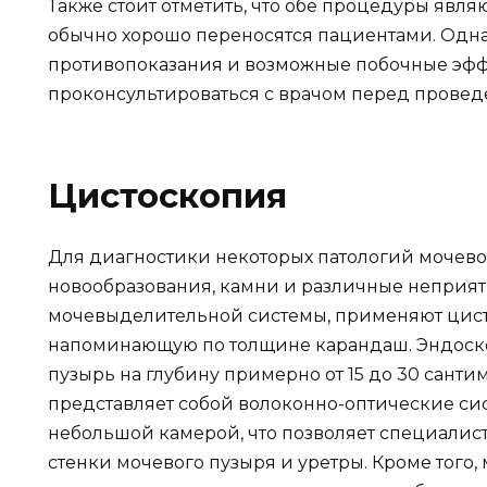
Также стоит отметить, что обе процедуры яв
обычно хорошо переносятся пациентами. Однак
противопоказания и возможные побочные эффе
проконсультироваться с врачом перед прове
Цистоскопия
Для диагностики некоторых патологий мочевог
новообразования, камни и различные неприя
мочевыделительной системы, применяют цисто
напоминающую по толщине карандаш. Эндоско
пузырь на глубину примерно от 15 до 30 санти
представляет собой волоконно-оптические сис
небольшой камерой, что позволяет специалист
стенки мочевого пузыря и уретры. Кроме того