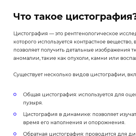
Что такое цистография
Цистография — это рентгенологическое иссле
которого используется контрастное вещество, 
позволяет получить детальные изображения т
аномалии, такие как опухоли, камни или восп
Существует несколько видов цистографии, вк
Общая цистография: используется для оце
пузыря.
Цистография в динамике: позволяет изуча
время его наполнения и опорожнения.
Обратная цистография: проводится для ди