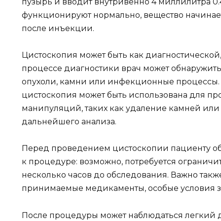
пузырь и вводит внутривенно 4 миллилитра 0
функционируют нормально, вещество начинает
после инъекции.
Цистоскопия может быть как диагностической,
процессе диагностики врач может обнаружить 
опухоли, камни или инфекционные процессы.
цистоскопия может быть использована для п
манипуляций, таких как удаление камней или
дальнейшего анализа.
Перед проведением цистоскопии пациенту об
к процедуре: возможно, потребуется ограничи
несколько часов до обследования. Важно также
принимаемые медикаменты, особые условия з
После процедуры может наблюдаться легкий 