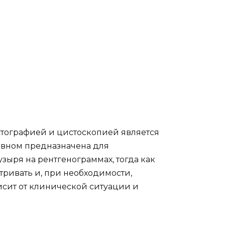
тографией и цистоскопией является
овном предназначена для
зыря на рентгенограммах, тогда как
ривать и, при необходимости,
исит от клинической ситуации и