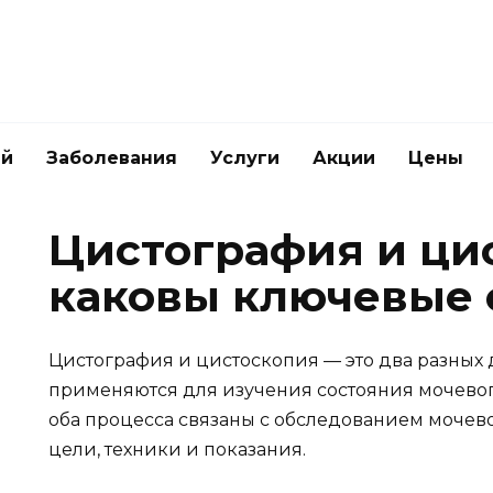
ей
Заболевания
Услуги
Акции
Цены
Цистография и ци
каковы ключевые 
Цистография и цистоскопия — это два разных 
применяются для изучения состояния мочевого
оба процесса связаны с обследованием мочев
цели, техники и показания.