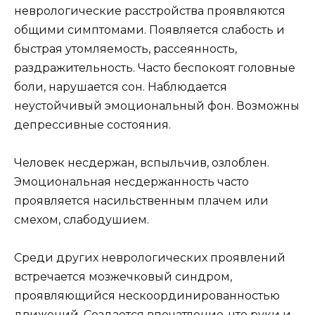
неврологические расстройства проявляются
общими симптомами. Появляется слабость и
быстрая утомляемость, рассеянность,
раздражительность. Часто беспокоят головные
боли, нарушается сон. Наблюдается
неустойчивый эмоциональный фон. Возможны
депрессивные состояния.
Человек несдержан, вспыльчив, озлоблен.
Эмоциональная несдержанность часто
проявляется насильственным плачем или
смехом, слабодушием.
Среди других неврологических проявлений
встречается мозжечковый синдром,
проявляющийся нескоординированностью
движений. Создается впечатление, что руки и