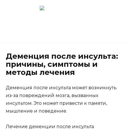
Перейти
к
содержанию
Новокузнецк
(3843) 52-62-10
Деменция после инсульта:
причины, симптомы и
методы лечения
Деменция после инсульта может возникнуть
из-за повреждений мозга, вызванных
инсультом. Это может привести к памяти,
мышление и поведение.
Лечение деменции после инсульта