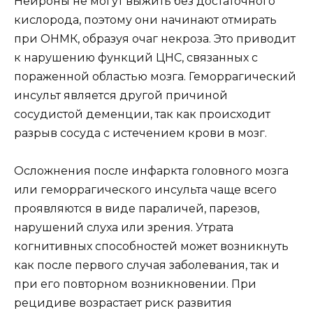
Нейроны не могут выжить без достаточного
кислорода, поэтому они начинают отмирать
при ОНМК, образуя очаг некроза. Это приводит
к нарушению функций ЦНС, связанных с
пораженной областью мозга. Геморрагический
инсульт является другой причиной
сосудистой деменции, так как происходит
разрыв сосуда с истечением крови в мозг.
Осложнения после инфаркта головного мозга
или геморрагического инсульта чаще всего
проявляются в виде параличей, парезов,
нарушений слуха или зрения. Утрата
когнитивных способностей может возникнуть
как после первого случая заболевания, так и
при его повторном возникновении. При
рецидиве возрастает риск развития