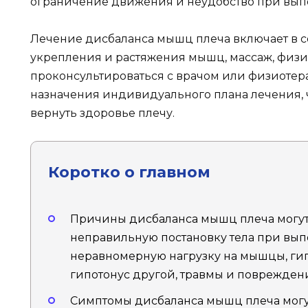
ограничение движения и неудобство при вып
Лечение дисбаланса мышц плеча включает в 
укрепления и растяжения мышц, массаж, физ
проконсультироваться с врачом или физиотера
назначения индивидуального плана лечения, 
вернуть здоровье плечу.
Коротко о главном
Причины дисбаланса мышц плеча могут
неправильную постановку тела при вы
неравномерную нагрузку на мышцы, ги
гипотонус другой, травмы и поврежден
Симптомы дисбаланса мышц плеча могут