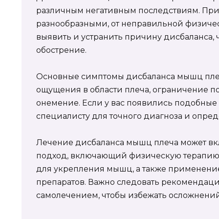
различным негативным последствиям. При
разнообразными, от неправильной физичес
выявить и устранить причину дисбаланса, 
обострение.
Основные симптомы дисбаланса мышц пле
ощущения в области плеча, ограничение 
онемение. Если у вас появились подобные 
специалисту для точного диагноза и опре
Лечение дисбаланса мышц плеча может вк
подход, включающий физическую терапию,
для укрепления мышц, а также применени
препаратов. Важно следовать рекомендаци
самолечением, чтобы избежать осложнений