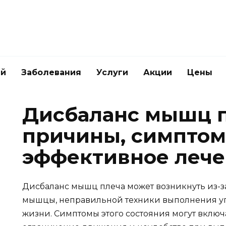
ей
Заболевания
Услуги
Акции
Цены
Дисбаланс мышц п
причины, симптом
эффективное леч
Дисбаланс мышц плеча может возникнуть из-з
мышцы, неправильной техники выполнения уп
жизни. Симптомы этого состояния могут включа