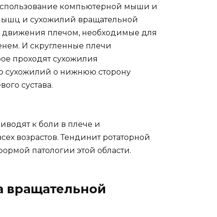
 использование компьютерной мыши и
 мышц и сухожилий вращательной
е движения плечом, необходимые для
енем. И скругленные плечи
рое проходят сухожилия
ию сухожилий о нижнюю сторону
вого сустава.
водят к боли в плече и
сех возрастов. Тендинит ротаторной
формой патологии этой области.
а вращательной