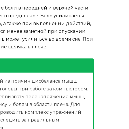
 боли в передней и верхней части
ёт в предплечье. Боль усиливается
, а также при выполнении действий,
тся менее заметной при опускании
ль может усилиться во время сна. При
ие щелчка в плече.
ной из причин дисбаланса мышц
головы при работе за компьютером.
ет вызвать перенапряжение мышц
нсу и болям в области плеча. Для
 проводить комплекс упражнений
 следить за правильным
ы.