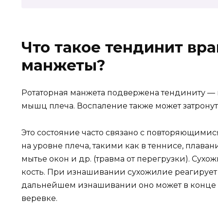
Что такое тендинит вр
манжеты?
Ротаторная манжета подвержена тендиниту —
мышц плеча. Воспаление также может затрону
Это состояние часто связано с повторяющими
на уровне плеча, такими как в теннисе, плавани
мытье окон и др. (травма от перегрузки). Сух
кость. При изнашивании сухожилие реагирует
дальнейшем изнашивании оно может в конце 
веревке.