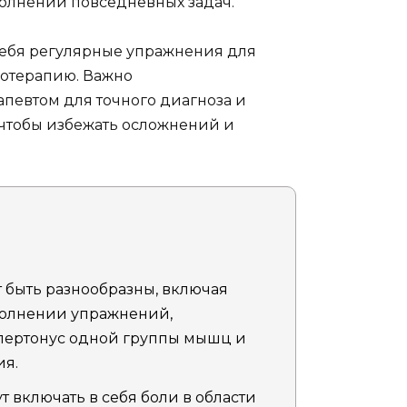
олнении повседневных задач.
себя регулярные упражнения для
иотерапию. Важно
певтом для точного диагноза и
чтобы избежать осложнений и
 быть разнообразны, включая
полнении упражнений,
пертонус одной группы мышц и
ия.
 включать в себя боли в области