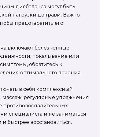
чины дисбаланса могут быть
кой нагрузки до травм. Важно
чтобы предотвратить его
ча включают болезненные
подвижности, покалывание или
симптомы, обратитесь к
деления оптимального лечения.
лючать в себя комплексный
 массаж, регулярные упражнения
е противовоспалительных
ям специалиста и не заниматься
 и быстрее восстановиться.