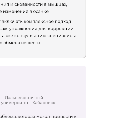
ния и скованности в мышцах,
 изменения в осанке.
 включать комплексное подход,
саж, упражнения для коррекции
а также консультацию специалиста
о обмена веществ.
 — Дальневосточный
университет г.Хабаровск
облема, которая может привести к