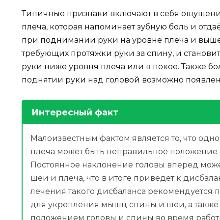
Типичные признаки включают в себя ощущение
плеча, которая напоминает зубную боль и отда
при поднимании руки на уровне плеча и выше
требующих протяжки руки за спину, и станови
руки ниже уровня плеча или в покое. Также бо
поднятии руки над головой возможно появлен
Интересный факт
Малоизвестным фактом является то, что од
плеча может быть неправильное положение 
Постоянное наклонение головы вперед мож
шеи и плеча, что в итоге приведет к дисбала
лечения такого дисбаланса рекомендуется
для укрепления мышц спины и шеи, а также
положением головы и спины во время работ