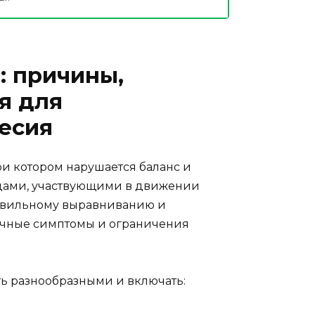
: причины,
я для
есия
и котором нарушается баланс и
цами, участвующими в движении
правильному выравниванию и
ичные симптомы и ограничения
ь разнообразными и включать: