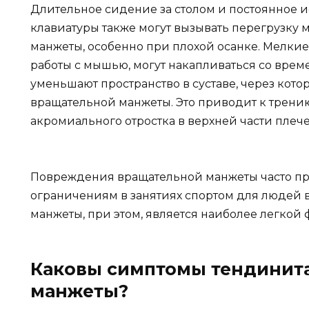
Длительное сидение за столом и постоянное
клавиатуры также могут вызывать перегрузку
манжеты, особенно при плохой осанке. Мелки
работы с мышью, могут накапливаться со врем
уменьшают пространство в суставе, через кото
вращательной манжеты. Это приводит к трен
акромиального отростка в верхней части плече
Повреждения вращательной манжеты часто при
ограничениям в занятиях спортом для людей в
манжеты, при этом, является наиболее легкой 
Каковы симптомы тендинит
манжеты?