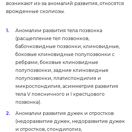
возникают из-за аномалий развития, относятся
врожденные сколиозы.
Аномалии развития тела позвонка
(расщепление тел позвонков,
бабочковидные позвонки, клиновидные,
боковые клиновидные полупозвонки с
ребрами, боковые клиновидные
полупозвонки, задние клиновидные
полупозвонки, платиспондилия и
микроспондилия, асимметрия развития
тела V поясничного и I крестцового
позвонка).
Аномалии развития дужек и отростков
(недоразвитие дужек, недоразвитие дужек
и отростков, спондилолиз,