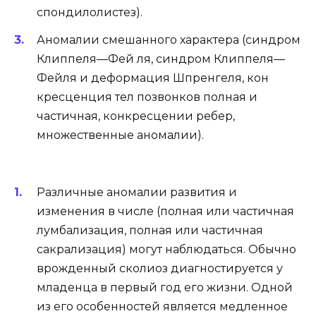
спондилолистез).
Аномалии смешанного характера (синдром
Клиппеля—Фей ля, синдром Клиппеля—
Фейля и деформация Шпренгеля, кон
кресценция тел позвонков полная и
частичная, конкресцении ребер,
множественные аномалии).
Различные аномалии развития и
изменения в числе (полная или частичная
лумбализация, полная или частичная
сакрализация) могут наблюдаться. Обычно
врожденный сколиоз диагностируется у
младенца в первый год его жизни. Одной
из его особенностей является медленное