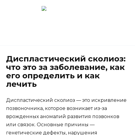
Перейти
к
содержанию
Новокузнецк
(3843) 52-62-10
Диспластический сколиоз:
что это за заболевание, как
его определить и как
лечить
Диспластический сколиоз — это искривление
позвоночника, которое возникает из-за
врожденных аномалий развития позвонков
или связок. Основные причины —
генетические дефекты, нарушения