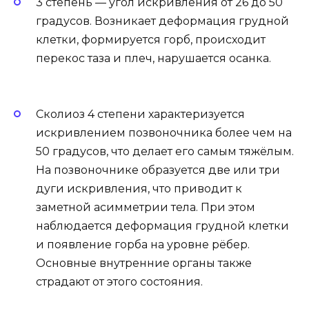
3 степень — угол искривления от 26 до 50
градусов. Возникает деформация грудной
клетки, формируется горб, происходит
перекос таза и плеч, нарушается осанка.
Сколиоз 4 степени характеризуется
искривлением позвоночника более чем на
50 градусов, что делает его самым тяжёлым.
На позвоночнике образуется две или три
дуги искривления, что приводит к
заметной асимметрии тела. При этом
наблюдается деформация грудной клетки
и появление горба на уровне рёбер.
Основные внутренние органы также
страдают от этого состояния.