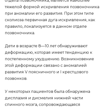
отдела позвоночника, является наиболее
тяжелой формой искривления позвоночника
при аномалии его развития. При этом типе
сколиоза первичная дуга искривления, как
правило, локализуется в данном отделе
позвоночника.
Дети в возрасте 8—10 лет обнаруживают
деформацию, которая имеет тенденцию к
постепенному ухудшению. Возникновение
этой деформации связано с аномалией
развития V поясничного и I крестцового
позвонков.
У некоторых пациентов была обнаружена
дисплазия и дисмелия нижней части
спинного мозга, сопровождающаяся