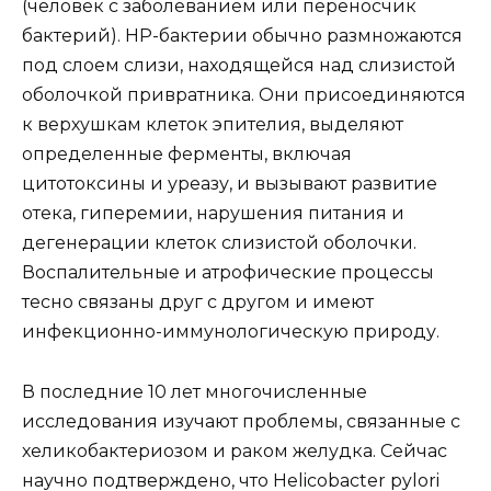
(человек с заболеванием или переносчик
бактерий). HP-бактерии обычно размножаются
под слоем слизи, находящейся над слизистой
оболочкой привратника. Они присоединяются
к верхушкам клеток эпителия, выделяют
определенные ферменты, включая
цитотоксины и уреазу, и вызывают развитие
отека, гиперемии, нарушения питания и
дегенерации клеток слизистой оболочки.
Воспалительные и атрофические процессы
тесно связаны друг с другом и имеют
инфекционно-иммунологическую природу.
В последние 10 лет многочисленные
исследования изучают проблемы, связанные с
хеликобактериозом и раком желудка. Сейчас
научно подтверждено, что Helicobacter pylori