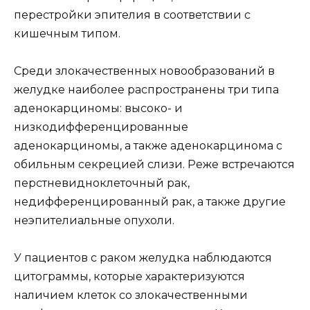
перестройки эпителия в соответствии с
кишечным типом.
Среди злокачественных новообразований в
желудке наиболее распространены три типа
аденокарциномы: высоко- и
низкодифференцированные
аденокарциномы, а также аденокарцинома с
обильным секрецией слизи. Реже встречаются
перстневидноклеточный рак,
недифференцированный рак, а также другие
неэпителиальные опухоли.
У пациентов с раком желудка наблюдаются
цитограммы, которые характеризуются
наличием клеток со злокачественными