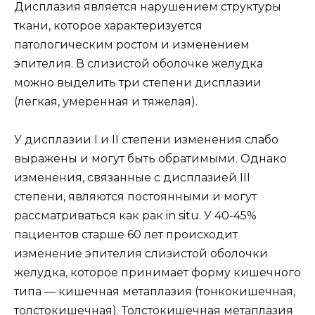
Дисплазия является нарушением структуры
ткани, которое характеризуется
патологическим ростом и изменением
эпителия. В слизистой оболочке желудка
можно выделить три степени дисплазии
(легкая, умеренная и тяжелая).
У дисплазии I и II степени изменения слабо
выражены и могут быть обратимыми. Однако
изменения, связанные с дисплазией III
степени, являются постоянными и могут
рассматриваться как рак in situ. У 40-45%
пациентов старше 60 лет происходит
изменение эпителия слизистой оболочки
желудка, которое принимает форму кишечного
типа — кишечная метаплазия (тонкокишечная,
толстокишечная). Толстокишечная метаплазия