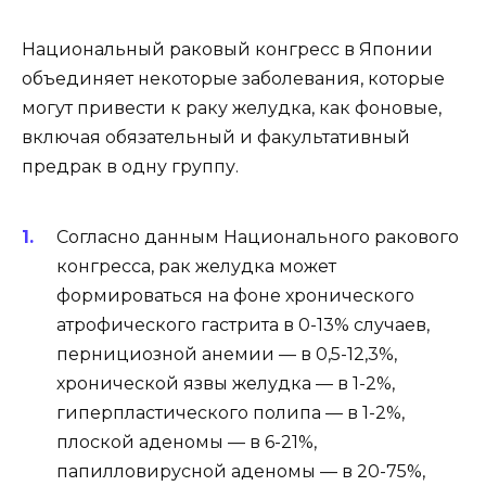
Национальный раковый конгресс в Японии
объединяет некоторые заболевания, которые
могут привести к раку желудка, как фоновые,
включая обязательный и факультативный
предрак в одну группу.
Согласно данным Национального ракового
конгресса, рак желудка может
формироваться на фоне хронического
атрофического гастрита в 0-13% случаев,
пернициозной анемии — в 0,5-12,3%,
хронической язвы желудка — в 1-2%,
гиперпластического полипа — в 1-2%,
плоской аденомы — в 6-21%,
папилловирусной аденомы — в 20-75%,