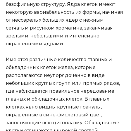
базофильную структуру. Ядра клеток имеют
некоторую вариабельность их формы, начиная
от несозрелых больших ядер с нежным
сетчатым рисунком хроматина, заканчивая
зрелыми, небольшими и интенсивно
окрашенными ядрами.
Имеются различные количества главных и
обкладочных клеток желез, которые
располагаются неупорядоченно в виде
небольших круглых групп или прямых рядов,
где наблюдается правильное чередование
главных и обкладочных клеток. В главных
клетках явно видны крупные гранулы,
окрашенные в сине-фиолетовый цвет,
заполняющие всю цитоплазму. Обкладочные
клетки отличаются широкой светлой