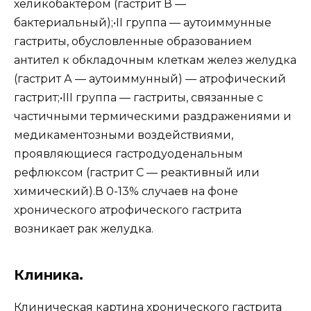
хеликобактером (гастрит В —
бактериальный);•II группа — аутоиммунные
гастриты, обусловленные образованием
антител к обкладочным клеткам желез желудка
(гастрит А — аутоиммунный) — атрофический
гастрит;•III группа — гастриты, связанные с
частичными термическими раздражениями и
медикаментозными воздействиями,
проявляющиеся гастродуоденальным
рефлюксом (гастрит С — реактивный или
химический).В 0-13% случаев на фоне
хронического атрофического гастрита
возникает рак желудка.
Клиника.
Клиническая картина хронического гастрита