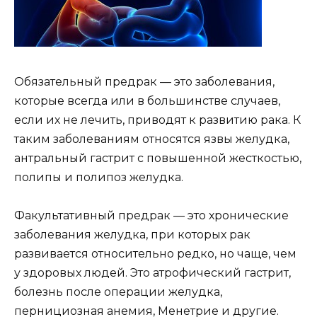
Обязательный предрак — это заболевания,
которые всегда или в большинстве случаев,
если их не лечить, приводят к развитию рака. К
таким заболеваниям относятся язвы желудка,
антральный гастрит с повышенной жесткостью,
полипы и полипоз желудка.
Факультативный предрак — это хронические
заболевания желудка, при которых рак
развивается относительно редко, но чаще, чем
у здоровых людей. Это атрофический гастрит,
болезнь после операции желудка,
пернициозная анемия, Менетрие и другие.