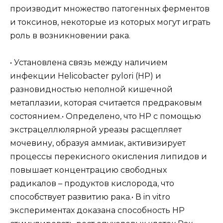
производит множество патогенных ферментов
и токсинов, некоторые из которых могут играть
роль в возникновении рака.
• Установлена связь между наличием
инфекции Helicobacter pylori (HP) и
разновидностью неполной кишечной
метаплазии, которая считается предраковым
состоянием.• Определено, что HP с помощью
экстрацеллюлярной уреазы расщепляет
мочевину, образуя аммиак, активизирует
процессы перекисного окисления липидов и
повышает концентрацию свободных
радикалов – продуктов кислорода, что
способствует развитию рака.• В in vitro
экспериментах доказана способность HP