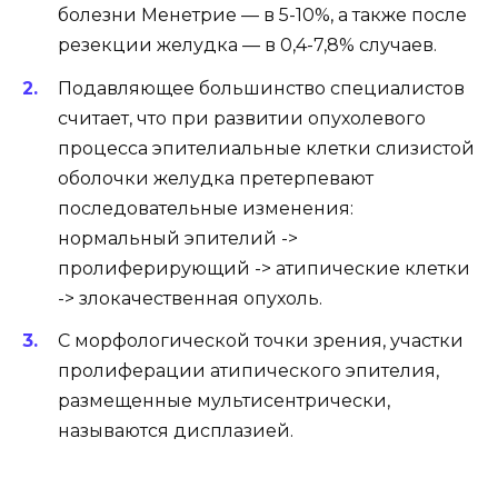
болезни Менетрие — в 5-10%, а также после
резекции желудка — в 0,4-7,8% случаев.
Подавляющее большинство специалистов
считает, что при развитии опухолевого
процесса эпителиальные клетки слизистой
оболочки желудка претерпевают
последовательные изменения:
нормальный эпителий ->
пролиферирующий -> атипические клетки
-> злокачественная опухоль.
С морфологической точки зрения, участки
пролиферации атипического эпителия,
размещенные мультисентрически,
называются дисплазией.