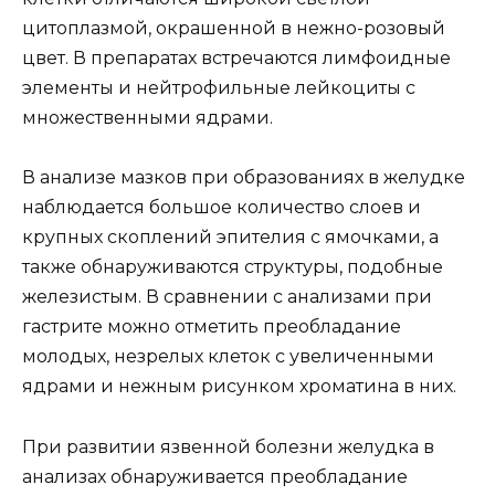
цитоплазмой, окрашенной в нежно-розовый
цвет. В препаратах встречаются лимфоидные
элементы и нейтрофильные лейкоциты с
множественными ядрами.
В анализе мазков при образованиях в желудке
наблюдается большое количество слоев и
крупных скоплений эпителия с ямочками, а
также обнаруживаются структуры, подобные
железистым. В сравнении с анализами при
гастрите можно отметить преобладание
молодых, незрелых клеток с увеличенными
ядрами и нежным рисунком хроматина в них.
При развитии язвенной болезни желудка в
анализах обнаруживается преобладание