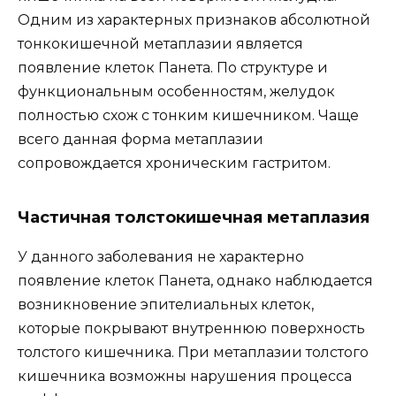
Одним из характерных признаков абсолютной
тонкокишечной метаплазии является
появление клеток Панета. По структуре и
функциональным особенностям, желудок
полностью схож с тонким кишечником. Чаще
всего данная форма метаплазии
сопровождается хроническим гастритом.
Частичная толстокишечная метаплазия
У данного заболевания не характерно
появление клеток Панета, однако наблюдается
возникновение эпителиальных клеток,
которые покрывают внутреннюю поверхность
толстого кишечника. При метаплазии толстого
кишечника возможны нарушения процесса