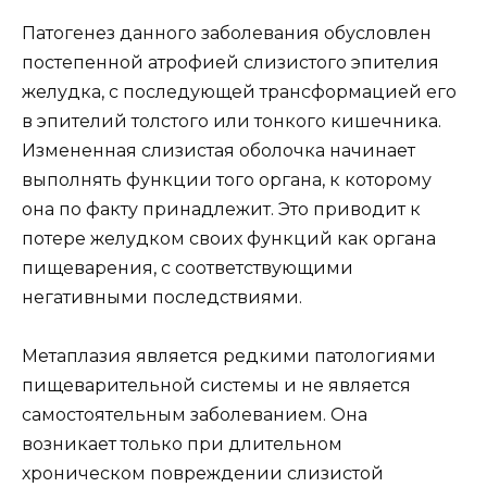
Патогенез данного заболевания обусловлен
постепенной атрофией слизистого эпителия
желудка, с последующей трансформацией его
в эпителий толстого или тонкого кишечника.
Измененная слизистая оболочка начинает
выполнять функции того органа, к которому
она по факту принадлежит. Это приводит к
потере желудком своих функций как органа
пищеварения, с соответствующими
негативными последствиями.
Метаплазия является редкими патологиями
пищеварительной системы и не является
самостоятельным заболеванием. Она
возникает только при длительном
хроническом повреждении слизистой