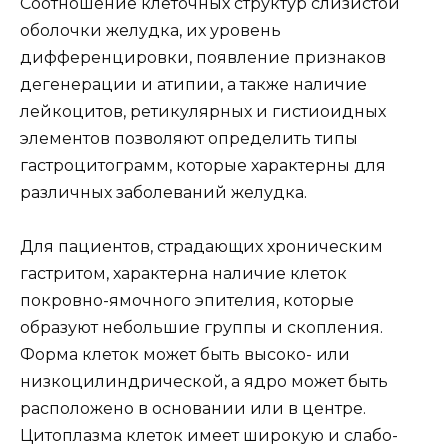
Соотношение клеточных структур слизистой
оболочки желудка, их уровень
дифференцировки, появление признаков
дегенерации и атипии, а также наличие
лейкоцитов, ретикулярных и гистиоидных
элементов позволяют определить типы
гастроцитограмм, которые характерны для
различных заболеваний желудка.
Для пациентов, страдающих хроническим
гастритом, характерна наличие клеток
покровно-ямочного эпителия, которые
образуют небольшие группы и скопления.
Форма клеток может быть высоко- или
низкоцилиндрической, а ядро может быть
расположено в основании или в центре.
Цитоплазма клеток имеет широкую и слабо-