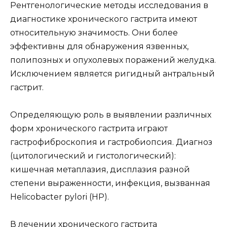
Рентгенологические методы исследования в
диагностике хронического гастрита имеют
относительную значимость. Они более
эффективны для обнаружения язвенных,
полипозных и опухолевых поражений желудка.
Исключением является ригидный антральный
гастрит.
Определяющую роль в выявлении различных
форм хронического гастрита играют
гастрофиброскопия и гастробиопсия. Диагноз
(цитологический и гистологический):
кишечная метаплазия, дисплазия разной
степени выраженности, инфекция, вызванная
Helicobacter pylori (HP).
В лечении хронического гастрита