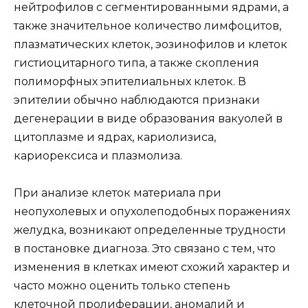
нейтрофилов с сегментированными ядрами, а
также значительное количество лимфоцитов,
плазматических клеток, эозинофилов и клеток
гистиоцитарного типа, а также скопления
полиморфных эпителиальных клеток. В
эпителии обычно наблюдаются признаки
дегенерации в виде образования вакуолей в
цитоплазме и ядрах, кариолизиса,
кариорексиса и плазмолиза.
При анализе клеток материала при
неопухолевых и опухолеподобных поражениях
желудка, возникают определенные трудности
в постановке диагноза. Это связано с тем, что
изменения в клетках имеют схожий характер и
часто можно оценить только степень
клеточной пролиферации, аномалий и