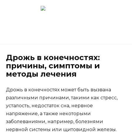
Перейти
к
содержанию
Новокузнецк
(3843) 52-62-10
Дрожь в конечностях:
причины, симптомы и
методы лечения
Дрожь в конечностях может быть вызвана
различными причинами, такими как стресс,
усталость, недостаток сна, нервное
напряжение, а также некоторыми
заболеваниями, например, болезнями
нервной системы или щитовидной железы.