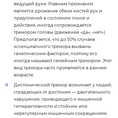
ведущей руки. Главным признаком
является дрожание обеих кистей рук и
предплечий в состоянии покоя и
действия, иногда сопровождается
тремором головы (движение «да», «нет»).
Предполагается, что до 50% случаев
эссенциального тремора вызваны
генетическим фактором, поэтому его
иногда называют семейным тремором. Этот
вид тремора часто проявляется в раннем
возрасте;
Дистонический тремор возникает у людей,
страдающих от дистонии — двигательного
нарушения, приводящего к мышечной
гиперактивности и стойким или
нерегулярным мышечным сокращениям.