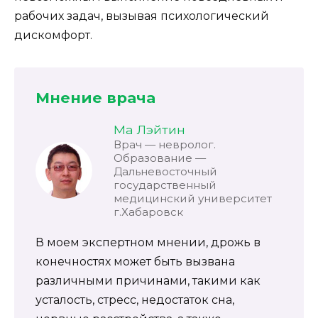
рабочих задач, вызывая психологический
дискомфорт.
Мнение врача
Ма Лэйтин
Врач — невролог.
Образование —
Дальневосточный
государственный
медицинский университет
г.Хабаровск
В моем экспертном мнении, дрожь в
конечностях может быть вызвана
различными причинами, такими как
усталость, стресс, недостаток сна,