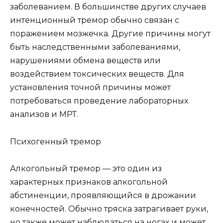
заболеванием. В большинстве других случаев
интенционный тремор обычно связан с
поражением мозжечка. Другие причины могут
быть наследственными заболеваниями,
нарушениями обмена веществ или
воздействием токсических веществ. Для
установления точной причины может
потребоваться проведение лабораторных
анализов и МРТ.
Психогенный тремор
Алкогольный тремор — это один из
характерных признаков алкогольной
абстиненции, проявляющийся в дрожании
конечностей. Обычно тряска затрагивает руки,
но также может наблюдаться на ногах и может