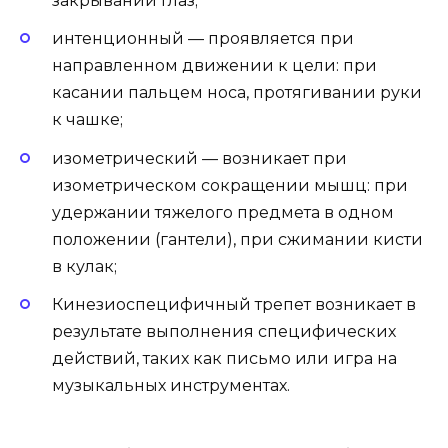
закрывании глаз;
интенционный — проявляется при
направленном движении к цели: при
касании пальцем носа, протягивании руки
к чашке;
изометрический — возникает при
изометрическом сокращении мышц: при
удержании тяжелого предмета в одном
положении (гантели), при сжимании кисти
в кулак;
Кинезиоспецифичный трепет возникает в
результате выполнения специфических
действий, таких как письмо или игра на
музыкальных инструментах.