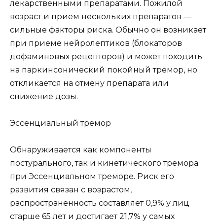
лекарственными препаратами. Пожилой
возраст и прием нескольких препаратов —
сильные факторы риска. Обычно он возникает
при приеме нейролептиков (блокаторов
дофаминовых рецепторов) и может походить
на паркинсонический покойный тремор, но
откликается на отмену препарата или
снижение дозы.
Эссенциальный тремор
Обнаруживается как компоненты
постурального, так и кинетического тремора
при Эссенциальном треморе. Риск его
развития связан с возрастом,
распространенность составляет 0,9% у лиц
старше 65 лет и достигает 21,7% у самых