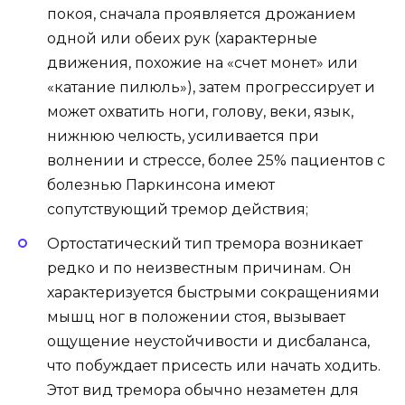
покоя, сначала проявляется дрожанием
одной или обеих рук (характерные
движения, похожие на «счет монет» или
«катание пилюль»), затем прогрессирует и
может охватить ноги, голову, веки, язык,
нижнюю челюсть, усиливается при
волнении и стрессе, более 25% пациентов с
болезнью Паркинсона имеют
сопутствующий тремор действия;
Ортостатический тип тремора возникает
редко и по неизвестным причинам. Он
характеризуется быстрыми сокращениями
мышц ног в положении стоя, вызывает
ощущение неустойчивости и дисбаланса,
что побуждает присесть или начать ходить.
Этот вид тремора обычно незаметен для