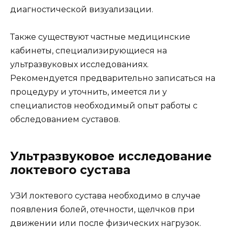
диагностической визуализации.
Также существуют частные медицинские
кабинеты, специализирующиеся на
ультразвуковых исследованиях.
Рекомендуется предварительно записаться на
процедуру и уточнить, имеется ли у
специалистов необходимый опыт работы с
обследованием суставов.
Ультразвуковое исследование
локтевого сустава
УЗИ локтевого сустава необходимо в случае
появления болей, отечности, щелчков при
движении или после физических нагрузок.