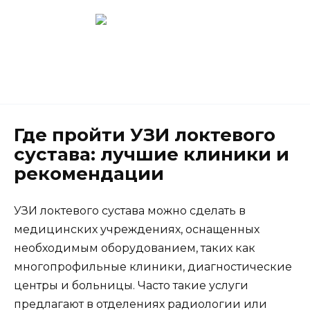
Перейти
к
содержанию
Новокузнецк
(3843) 52-62-10
Где пройти УЗИ локтевого
сустава: лучшие клиники и
рекомендации
УЗИ локтевого сустава можно сделать в
медицинских учреждениях, оснащенных
необходимым оборудованием, таких как
многопрофильные клиники, диагностические
центры и больницы. Часто такие услуги
предлагают в отделениях радиологии или