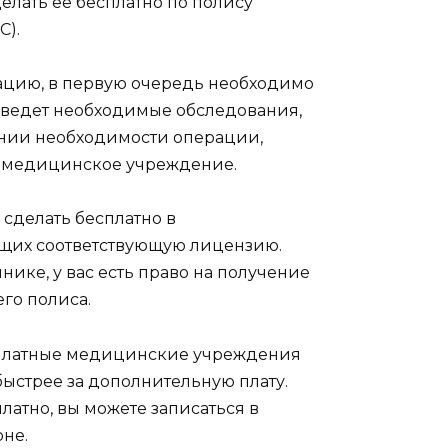
елать ее бесплатно по полису
С).
рацию, в первую очередь необходимо
роведет необходимые обследования,
ении необходимости операции,
 медицинское учреждение.
сделать бесплатно в
ющих соответствующую лицензию.
нике, у вас есть право на получение
го полиса.
ях платные медицинские учреждения
ыстрее за дополнительную плату.
латно, вы можете записаться в
не.