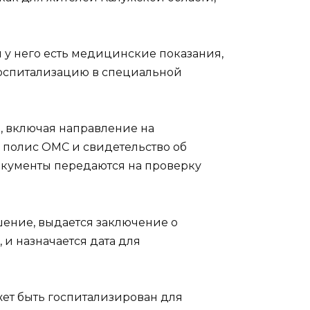
и у него есть медицинские показания,
оспитализацию в специальной
, включая направление на
, полис ОМС и свидетельство об
окументы передаются на проверку
ение, выдается заключение о
и назначается дата для
ет быть госпитализирован для