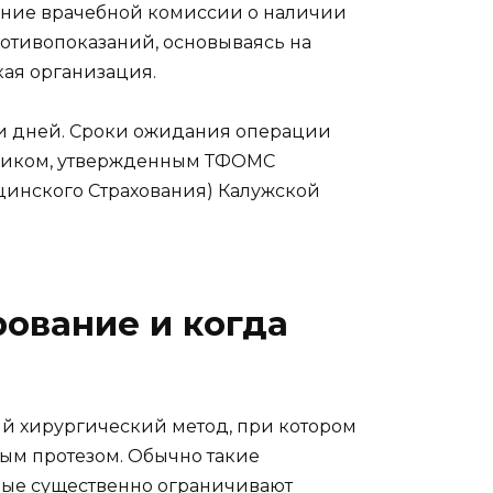
ние врачебной комиссии о наличии
ротивопоказаний, основываясь на
ая организация.
ти дней. Сроки ожидания операции
афиком, утвержденным ТФОМС
инского Страхования) Калужской
рование и когда
ый хирургический метод, при котором
ым протезом. Обычно такие
рые существенно ограничивают