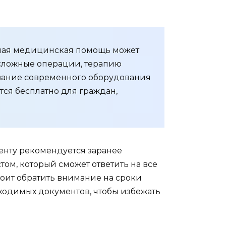
чная медицинская помощь может
 сложные операции, терапию
ование современного оборудования
тся бесплатно для граждан,
иенту рекомендуется заранее
ом, который сможет ответить на все
тоит обратить внимание на сроки
ходимых документов, чтобы избежать