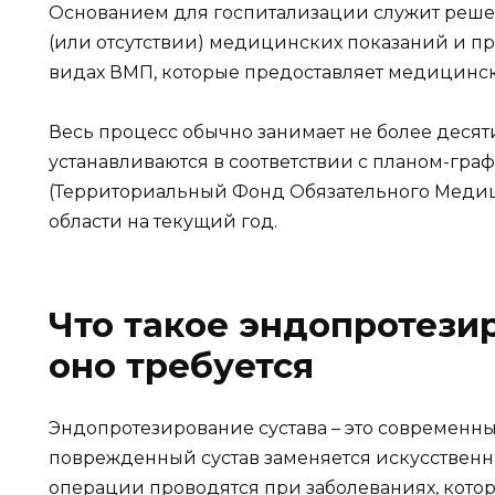
Основанием для госпитализации служит реше
(или отсутствии) медицинских показаний и п
видах ВМП, которые предоставляет медицинск
Весь процесс обычно занимает не более деся
устанавливаются в соответствии с планом-гр
(Территориальный Фонд Обязательного Медиц
области на текущий год.
Что такое эндопротези
оно требуется
Эндопротезирование сустава – это современн
поврежденный сустав заменяется искусственн
операции проводятся при заболеваниях, кото