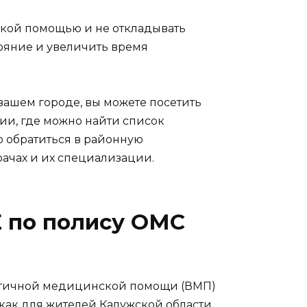
кой помощью и не откладывать
тояние и увеличить время
 вашем городе, вы можете посетить
ии, где можно найти список
 обратиться в районную
ачах и их специализации.
по полису ОМС
огичной медицинской помощи (ВМП)
как для жителей Калужской области,