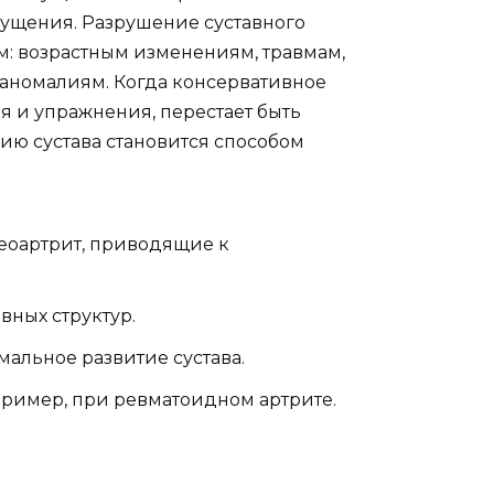
ущения. Разрушение суставного
: возрастным изменениям, травмам,
аномалиям. Когда консервативное
я и упражнения, перестает быть
ю сустава становится способом
теоартрит, приводящие к
ных структур.
льное развитие сустава.
ример, при ревматоидном артрите.