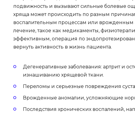
подвижность и вызывают сильные болевые ощ
хряща может происходить по разным причинам
воспалительным процессам или врожденным 
лечение, такое как медикаменты, физиотерапи
эффективным, операция по эндопротезировани
вернуть активность в жизнь пациента.
Дегенеративные заболевания: артрит и ос
изнашиванию хрящевой ткани.
Переломы и серьезные повреждения сустав
Врожденные аномалии, усложняющие норма
Последствия хронических воспалений, нап