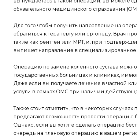
вы нуждаетесь в такой операции, вы можете сд
обязательного медицинского страхования (ОМ
Для того чтобы получить направление на опе
обратиться к терапевту или ортопеду. Врач п
такие как рентген или МРТ, и, при подтвержд
выпишет направление в специализированное
Операцию по замене коленного сустава можно 
государственных больницах и клиниках, име
Даже если вы получаете лечение в частной кли
услуги в рамках ОМС при наличии действующе
Также стоит отметить, что в некоторых случа
предлагают возможность провести операцию б
Однако, если вы хотите сделать операцию бесп
очередь на плановую операцию в вашем регио