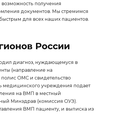
м возможность получения
рмления документов. Мы стремимся
быстрым для всех наших пациентов.
гионов России
ердил диагноз, нуждающемуся в
нты (направление на
, полис ОМС и свидетельство
ль медицинского учреждения подает
ления на ВМП в местный
ный Минздрав (комиссия ОУЗ).
авления ВМП пациенту, и выписка из