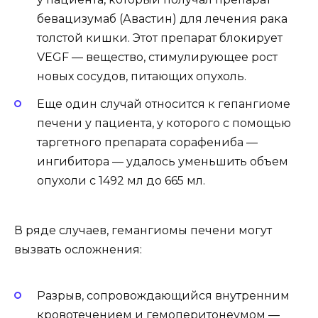
бевацизумаб (Авастин) для лечения рака
толстой кишки. Этот препарат блокирует
VEGF — вещество, стимулирующее рост
новых сосудов, питающих опухоль.
Еще один случай относится к гепангиоме
печени у пациента, у которого с помощью
таргетного препарата сорафениба —
ингибитора — удалось уменьшить объем
опухоли с 1492 мл до 665 мл.
В ряде случаев, гемангиомы печени могут
вызвать осложнения:
Разрыв, сопровождающийся внутренним
кровотечением и гемоперитонеумом —