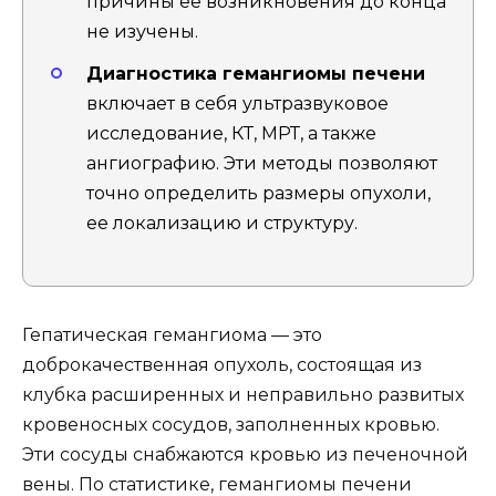
причины ее возникновения до конца
не изучены.
Диагностика гемангиомы печени
включает в себя ультразвуковое
исследование, КТ, МРТ, а также
ангиографию. Эти методы позволяют
точно определить размеры опухоли,
ее локализацию и структуру.
Гепатическая гемангиома — это
доброкачественная опухоль, состоящая из
клубка расширенных и неправильно развитых
кровеносных сосудов, заполненных кровью.
Эти сосуды снабжаются кровью из печеночной
вены. По статистике, гемангиомы печени