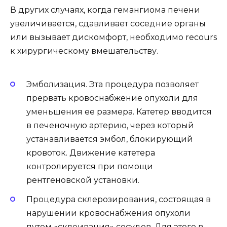
В других случаях, когда гемангиома печени
увеличивается, сдавливает соседние органы
или вызывает дискомфорт, необходимо recours
к хирургическому вмешательству.
Эмболизация. Эта процедура позволяет
прервать кровоснабжение опухоли для
уменьшения ее размера. Катетер вводится
в печеночную артерию, через который
устанавливается эмбол, блокирующий
кровоток. Движение катетера
контролируется при помощи
рентгеновской установки.
Процедура склерозирования, состоящая в
нарушении кровоснабжения опухоли
путем «склеивания» сосудов. Для этого в