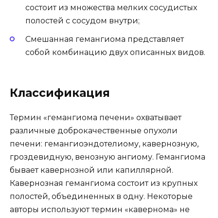
состоит из множества мелких сосудистых
полостей с сосудом внутри;
Смешанная гемангиома представляет
собой комбинацию двух описанных видов.
Классификация
Термин «гемангиома печени» охватывает
различные доброкачественные опухоли
печени: гемангиоэндотелиому, кавернозную,
гроздевидную, венозную ангиому. Гемангиома
бывает кавернозной или капиллярной.
Кавернозная гемангиома состоит из крупных
полостей, объединенных в одну. Некоторые
авторы используют термин «кавернома» не