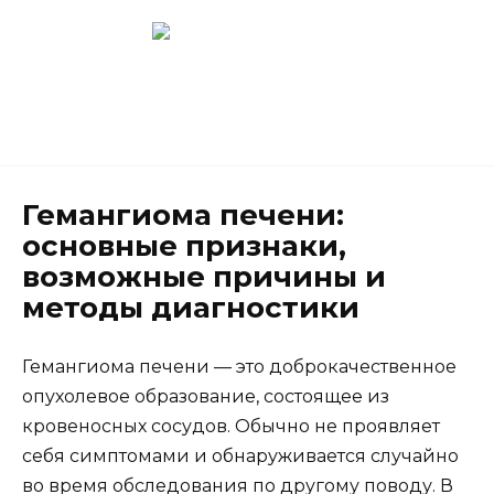
Перейти
к
содержанию
Новокузнецк
(3843) 52-62-10
Гемангиома печени:
основные признаки,
возможные причины и
методы диагностики
Гемангиома печени — это доброкачественное
опухолевое образование, состоящее из
кровеносных сосудов. Обычно не проявляет
себя симптомами и обнаруживается случайно
во время обследования по другому поводу. В