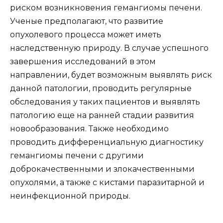
риском возникновения гемангиомы печени.
Ученые предполагают, что развитие
опухолевого процесса может иметь
наследственную природу. В случае успешного
завершения исследований в этом
направлении, будет возможным выявлять риск
данной патологии, проводить регулярные
обследования у таких пациентов и выявлять
патологию еще на ранней стадии развития
новообразования. Также необходимо
проводить дифференциальную диагностику
гемангиомы печени с другими
доброкачественными и злокачественными
опухолями, а также с кистами паразитарной и
неинфекционной природы.