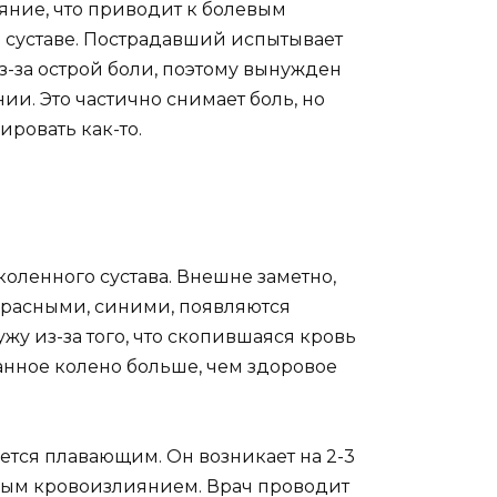
яние, что приводит к болевым
суставе. Пострадавший испытывает
з-за острой боли, поэтому вынужден
и. Это частично снимает боль, но
ровать как-то.
оленного сустава. Внешне заметно,
красными, синими, появляются
у из-за того, что скопившаяся кровь
анное колено больше, чем здоровое
ется плавающим. Он возникает на 2-3
ным кровоизлиянием. Врач проводит