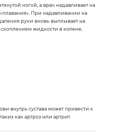
тянутой ногой, а врач надавливает на
«плавания». При надавливании на
удаления руки вновь выплывает на
 скоплением жидкости в колене,
ови внутрь сустава может привести к
аких как артроз или артрит.