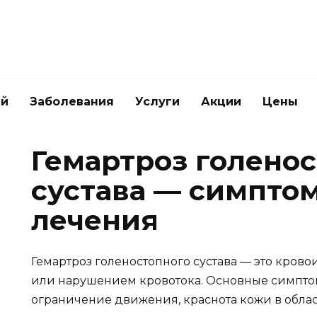
ей
Заболевания
Услуги
Акции
Цены
Гемартроз голено
сустава — симпто
лечения
Гемартроз голеностопного сустава — это крово
или нарушением кровотока. Основные симптомы
ограничение движения, краснота кожи в област