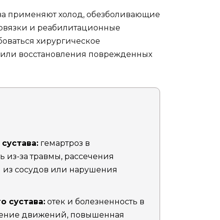
ава применяют холод, обезболивающие
овязки и реабилитационные
боваться хирургическое
а или восстановления поврежденных
сустава:
гемартроз в
ь из-за травмы, рассечения
я из сосудов или нарушения
о сустава:
отек и болезненность в
ничение движений, повышенная