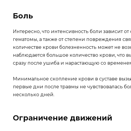
Боль
Интересно, что интенсивность боли зависит о
гематомы, а также от степени повреждения с
количестве крови болезненность может не во
наблюдается большое количество крови, что 
сразу после ушиба и нарастающую со времене
Минимальное скопление крови в суставе вызы
первые дни после травмы не чувствовалась бол
несколько дней.
Ограничение движений