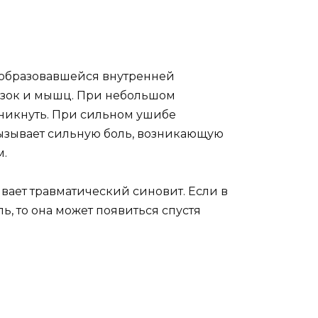
т образовавшейся внутренней
вязок и мышц. При небольшом
зникнуть. При сильном ушибе
вызывает сильную боль, возникающую
м.
вает травматический синовит. Если в
ь, то она может появиться спустя