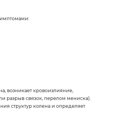
симптомами:
на, возникает кровоизлияние,
и разрыв связок, перелом мениска).
ния структур колена и определяет