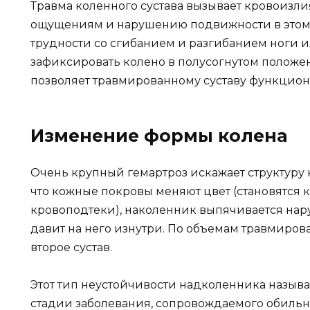
Травма коленного сустава вызывает кровоизли
ощущениям и нарушению подвижности в этом 
трудности со сгибанием и разгибанием ноги и
зафиксировать колено в полусогнутом положени
позволяет травмированному суставу функциони
Изменение формы колена
Очень крупный гемартроз искажает структуру к
что кожные покровы меняют цвет (становятся 
кровоподтеки), наколенник выпячивается наруж
давит на него изнутри. По объемам травмиров
второе сустав.
Этот тип неустойчивости надколенника называ
стадии заболевания, сопровождаемого обиль