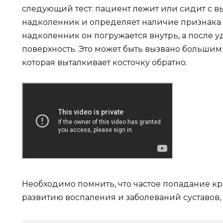
следующий тест: пациент лежит или сидит с вы
надколенник и определяет наличие признака 
надколенник он погружается внутрь, а после 
поверхность. Это может быть вызвано большим
которая выталкивает косточку обратно.
Необходимо помнить, что частое попадание кр
развитию воспаления и заболеваний суставов, т