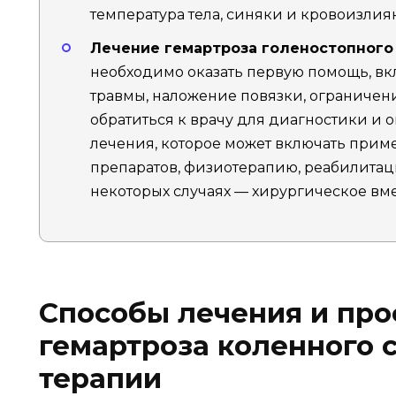
температура тела, синяки и кровоизлиян
Лечение гемартроза голеностопного 
необходимо оказать первую помощь, в
травмы, наложение повязки, ограничен
обратиться к врачу для диагностики и
лечения, которое может включать при
препаратов, физиотерапию, реабилитац
некоторых случаях — хирургическое вм
Способы лечения и пр
гемартроза коленного 
терапии