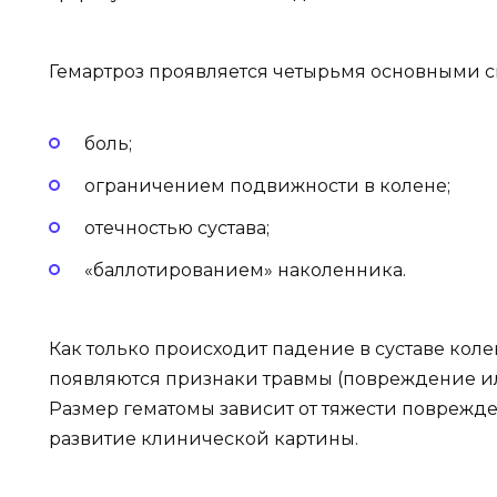
Гемартроз проявляется четырьмя основными 
боль;
ограничением подвижности в колене;
отечностью сустава;
«баллотированием» наколенника.
Как только происходит падение в суставе коле
появляются признаки травмы (повреждение ил
Размер гематомы зависит от тяжести поврежде
развитие клинической картины.