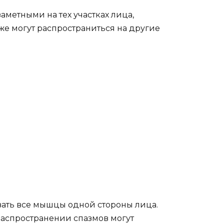
аметными на тех участках лица,
же могут распространиться на другие
ать все мышцы одной стороны лица.
 распространении спазмов могут