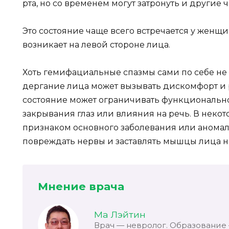
рта, но со временем могут затронуть и другие ч
Это состояние чаще всего встречается у женщин
возникает на левой стороне лица.
Хоть гемифациальные спазмы сами по себе не
дергание лица может вызывать дискомфорт и р
состояние может ограничивать функционально
закрывания глаз или влияния на речь. В некот
признаком основного заболевания или аномал
повреждать нервы и заставлять мышцы лица н
Мнение врача
Ма Лэйтин
Врач — невролог. Образование