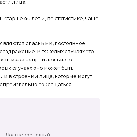
асти лица.
 старше 40 лет и, по статистике, чаще
 являются опасными, постоянное
аздражение. В тяжелых случаях это
сть из-за непроизвольного
орых случаях оно может быть
ии в строении лица, которые могут
епроизвольно сокращаться.
 — Дальневосточный