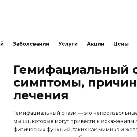
ей
Заболевания
Услуги
Акции
Цены
Гемифациальный с
симптомы, причин
лечения
Гемифациальный спазм — это непроизвольны
мышц, которые могут привести к искажениям
физических функций, таких как мимика и жев