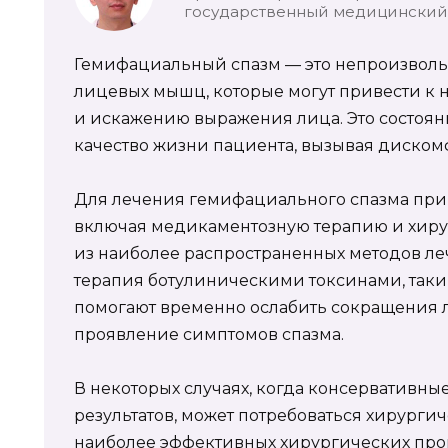
государственный медицинский 
Гемифациальный спазм — это непроизвол
лицевых мышц, которые могут привести к
и искажению выражения лица. Это состоян
качество жизни пациента, вызывая диском
Для лечения гемифациального спазма при
включая медикаментозную терапию и хиру
из наиболее распространенных методов л
терапия ботулиническими токсинами, таки
помогают временно ослабить сокращения
проявление симптомов спазма.
В некоторых случаях, когда консервативн
результатов, может потребоваться хирурги
наиболее эффективных хирургических про