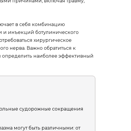
ными причинами, включая травму,
ючает в себя комбинацию
и и инъекций ботулинического
 потребоваться хирургическое
ого нерва. Важно обратиться к
 и определить наиболее эффективный
вольные судорожные сокращения
зма могут быть различными: от