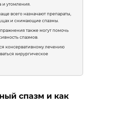
 и утомления.
аще всего назначают препараты,
цах и снимающие спазмы.
упражнения также могут помочь
ивность спазмов.
ся консервативному лечению
ваться хирургическое
ный спазм и как