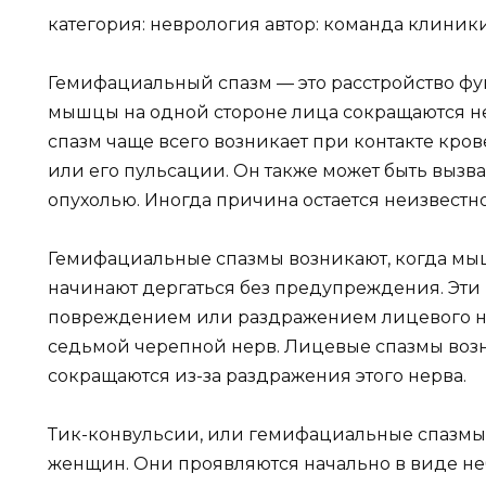
категория: неврология автор: команда клиник
Гемифациальный спазм — это расстройство фу
мышцы на одной стороне лица сокращаются 
спазм чаще всего возникает при контакте кро
или его пульсации. Он также может быть вызв
опухолью. Иногда причина остается неизвестн
Гемифациальные спазмы возникают, когда мы
начинают дергаться без предупреждения. Эти
повреждением или раздражением лицевого нер
седьмой черепной нерв. Лицевые спазмы воз
сокращаются из-за раздражения этого нерва.
Тик-конвульсии, или гемифациальные спазмы, м
женщин. Они проявляются начально в виде неб