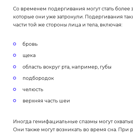
Со временем подергивания могут стать более з
которые они уже затронули. Подергивания так
части той же стороны лица и тела, включая:
бровь
щека
область вокруг рта, например, губы
подбородок
челюсть
верхняя часть шеи
Иногда гемифациальные спазмы могут охватыв
Они также могут возникать во время сна. При