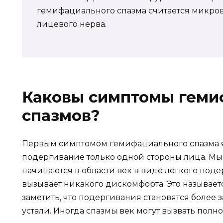
гемифациального спазма считается микро
лицевого нерва.
Каковы симптомы гем
спазмов?
Первым симптомом гемифациального спазма 
подергивание только одной стороны лица. 
начинаются в области век в виде легкого поде
вызывает никакого дискомфорта. Это называе
заметить, что подергивания становятся более 
устали. Иногда спазмы век могут вызвать полно