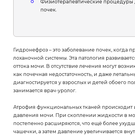
Физиотерапевтические процедуры 
почек.
Гидронефроз – это заболевание почек, когда 
лоханочной системы. Эта патология развивает
оттока мочи. В отсутствие лечения могут возн
как почечная недостаточность, и даже летальн
диагностируется у взрослых и детей обоего п
занимается врач-уролог.
Атрофия функциональных тканей происходит 
давления мочи. При скоплении жидкости в м
постепенно расширяются, что ещё более ухудш
чашечки, а затем давление увеличивается вну