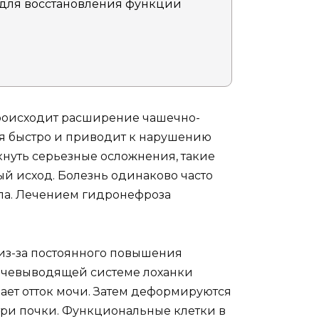
для восстановления функции
происходит расширение чашечно-
ся быстро и приводит к нарушению
икнуть серьезные осложнения, такие
ый исход. Болезнь одинаково часто
ола. Лечением гидронефроза
из-за постоянного повышения
очевыводящей системе лоханки
ает отток мочи. Затем деформируются
три почки. Функциональные клетки в