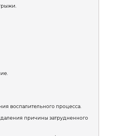
грыжи.
ие.
ния воспалительного процесса.
удаления причины затрудненного