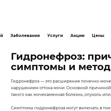
ей
Заболевания
Услуги
Акции
Цены
Гидронефроз: при
симптомы и метод
Гидронефроз — это расширение почечно-моче
нарушением оттока мочи. Основной причиной 
такого как мочекаменная болезнь, опухоль ил
Симптомы гидронефроза могут включать в том 