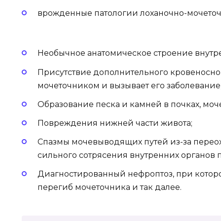
врожденные патологии лоханочно-мочеточ
Необычное анатомическое строение внутре
Присутствие дополнительного кровеносног
мочеточником и вызывает его заболевание
Образование песка и камней в почках, моч
Повреждения нижней части живота;
Спазмы мочевыводящих путей из-за перео
сильного сотрясения внутренних органов 
Диагностированный нефроптоз, при котор
перегиб мочеточника и так далее.