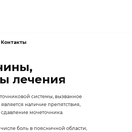
Новокузнецк
(3843) 52-62-10
Контакты
чины,
ы лечения
точниковой системы, вызванное
является наличие препятствия,
и сдавление мочеточника.
числе боль в поясничной области,