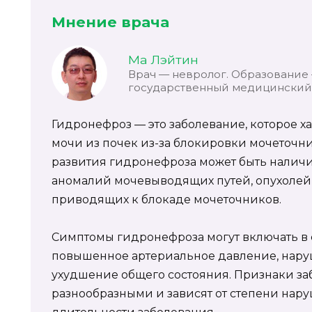
Мнение врача
Ма Лэйтин
Врач — невролог. Образование
государственный медицинский 
Гидронефроз — это заболевание, которое х
мочи из почек из-за блокировки мочеточн
развития гидронефроза может быть налич
аномалий мочевыводящих путей, опухолей
приводящих к блокаде мочеточников.
Симптомы гидронефроза могут включать в с
повышенное артериальное давление, нару
ухудшение общего состояния. Признаки за
разнообразными и зависят от степени нару