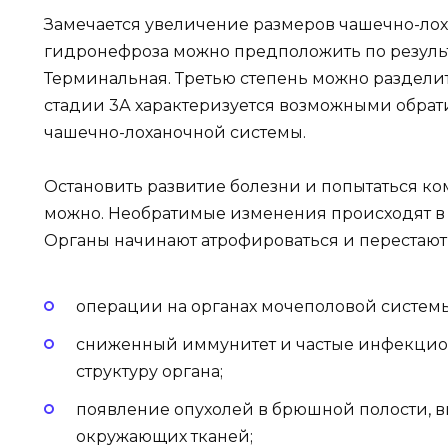
Замечается увеличение размеров чашечно-ло
гидронефроза можно предположить по результа
Терминальная. Третью степень можно разделит
стадии 3А характеризуется возможными обра
чашечно-лоханочной системы.
Остановить развитие болезни и попытаться 
можно. Необратимые изменения происходят в 
Органы начинают атрофироваться и перестают
операции на органах мочеполовой системы
сниженный иммунитет и частые инфекцио
структуру органа;
появление опухолей в брюшной полости,
окружающих тканей;