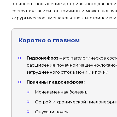
отечность, повышение артериального давления
состояния зависит от причины и может включа
хирургическое вмешательство, литотрипсию и
Коротко о главном
Гидронефроз
– это патологическое сос
расширение почечной чашечно-лоханоч
затрудненного оттока мочи из почки.
Причины гидронефроза:
Мочекаменная болезнь.
Острой и хронической пиелонефрит
Опухоли почек.