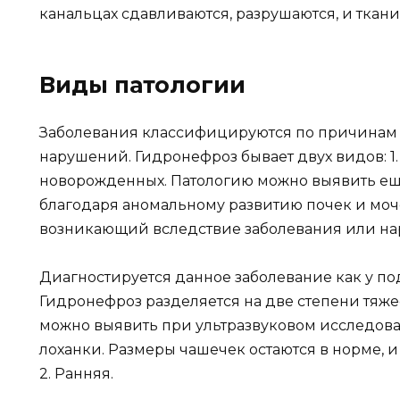
канальцах сдавливаются, разрушаются, и ткани
Виды патологии
Заболевания классифицируются по причинам 
нарушений. Гидронефроз бывает двух видов: 1
новорожденных. Патологию можно выявить еще
благодаря аномальному развитию почек и моч
возникающий вследствие заболевания или н
Диагностируется данное заболевание как у подр
Гидронефроз разделяется на две степени тяжес
можно выявить при ультразвуковом исследова
лоханки. Размеры чашечек остаются в норме, 
2. Ранняя.