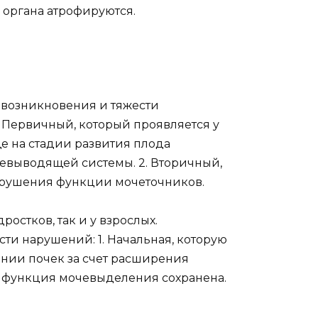
 органа атрофируются.
возникновения и тяжести
. Первичный, который проявляется у
 на стадии развития плода
евыводящей системы. 2. Вторичный,
арушения функции мочеточников.
остков, так и у взрослых.
ти нарушений: 1. Начальная, которую
нии почек за счет расширения
и функция мочевыделения сохранена.