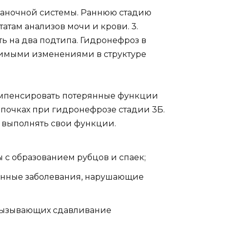
ханочной системы. Раннюю стадию
там анализов мочи и крови. 3.
ь на два подтипа. Гидронефроз в
тимыми изменениями в структуре
компенсировать потерянные функции
почках при гидронефрозе стадии 3Б.
 выполнять свои функции.
 с образованием рубцов и спаек;
нные заболевания, нарушающие
 вызывающих сдавливание