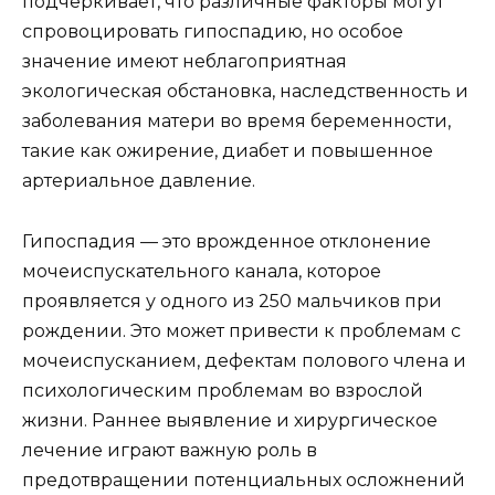
подчеркивает, что различные факторы могут
спровоцировать гипоспадию, но особое
значение имеют неблагоприятная
экологическая обстановка, наследственность и
заболевания матери во время беременности,
такие как ожирение, диабет и повышенное
артериальное давление.
Гипоспадия — это врожденное отклонение
мочеиспускательного канала, которое
проявляется у одного из 250 мальчиков при
рождении. Это может привести к проблемам с
мочеиспусканием, дефектам полового члена и
психологическим проблемам во взрослой
жизни. Раннее выявление и хирургическое
лечение играют важную роль в
предотвращении потенциальных осложнений