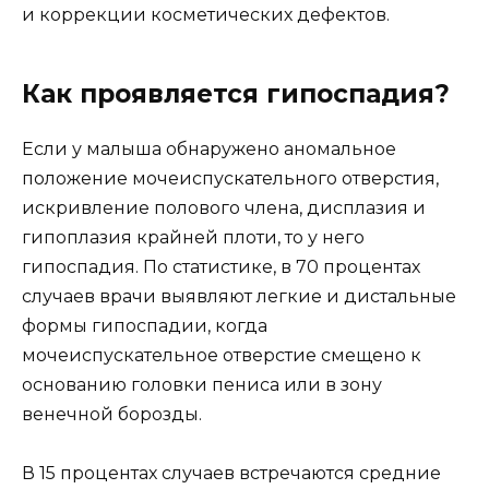
и коррекции косметических дефектов.
Как проявляется гипоспадия?
Если у малыша обнаружено аномальное
положение мочеиспускательного отверстия,
искривление полового члена, дисплазия и
гипоплазия крайней плоти, то у него
гипоспадия. По статистике, в 70 процентах
случаев врачи выявляют легкие и дистальные
формы гипоспадии, когда
мочеиспускательное отверстие смещено к
основанию головки пениса или в зону
венечной борозды.
В 15 процентах случаев встречаются средние