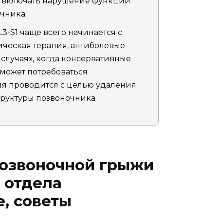
т включать нарушение функции
чника.
-S1 чаще всего начинается с
ическая терапия, антиболевые
 случаях, когда консервативные
 может потребоваться
ия проводится с целью удаления
руктуры позвоночника.
озвоночной грыжи
 отдела
е, советы