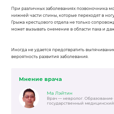
При различных заболеваниях позвоночника мо
нижней части спины, которые переходят в ног
Грыжа крестцового отдела не только сопровож
может вызывать онемение в области паха и даж
Иногда не удается предотвратить выпячивани
вероятность развития заболевания.
Мнение врача
Ма Лэйтин
Врач — невролог. Образование
государственный медицинский 