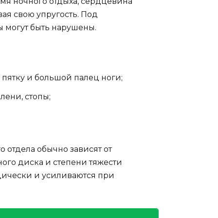
мя ночного отдыха, сердцевина
ая свою упругость. Под
 могут быть нарушены.
 пятку и большой палец ноги;
лени, стопы;
отдела обычно зависят от
го диска и степени тяжести
одически и усиливаются при