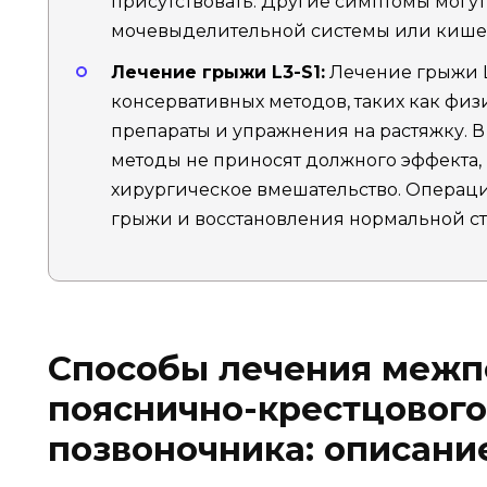
присутствовать. Другие симптомы могу
мочевыделительной системы или кише
Лечение грыжи L3-S1:
Лечение грыжи L3
консервативных методов, таких как физ
препараты и упражнения на растяжку. В
методы не приносят должного эффекта,
хирургическое вмешательство. Операц
грыжи и восстановления нормальной ст
Способы лечения межп
пояснично-крестцового
позвоночника: описани