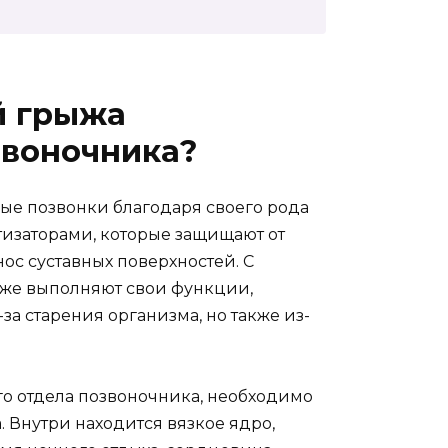
й грыжа
звоночника?
е позвонки благодаря своего рода
изаторами, которые защищают от
ос суставных поверхностей. С
хуже выполняют свои функции,
за старения организма, но также из-
ого отдела позвоночника, необходимо
 Внутри находится вязкое ядро,