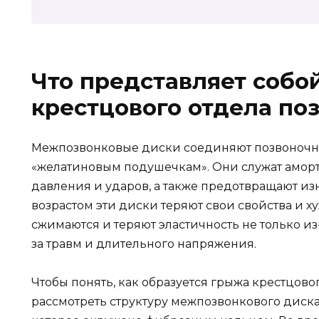
Что представляет собо
крестцового отдела по
Межпозвонковые диски соединяют позвоночны
«желатиновым подушечкам». Они служат аморт
давления и ударов, а также предотвращают изн
возрастом эти диски теряют свои свойства и 
сжимаются и теряют эластичность не только из-
за травм и длительного напряжения.
Чтобы понять, как образуется грыжа крестцов
рассмотреть структуру межпозвонкового диска.