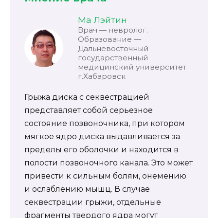
Ма Лэйтин
Врач — невролог.
Образование —
Дальневосточный
государственный
медицинский университет
г.Хабаровск
Грыжа диска с секвестрацией
представляет собой серьезное
состояние позвоночника, при котором
мягкое ядро диска выдавливается за
пределы его оболочки и находится в
полости позвоночного канала. Это может
привести к сильным болям, онемению
и ослаблению мышц. В случае
секвестрации грыжи, отдельные
фрагменты твердого ядра могут