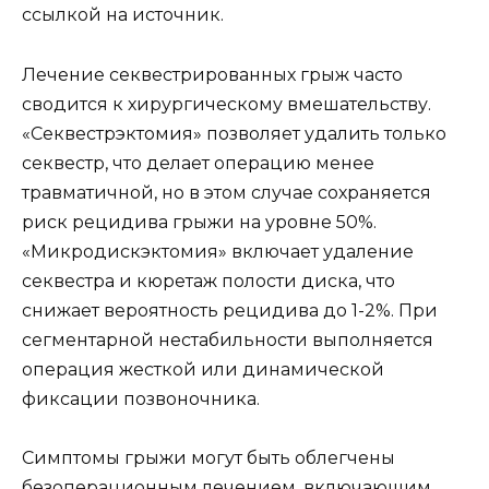
ссылкой на источник.
Лечение секвестрированных грыж часто
сводится к хирургическому вмешательству.
«Секвестрэктомия» позволяет удалить только
секвестр, что делает операцию менее
травматичной, но в этом случае сохраняется
риск рецидива грыжи на уровне 50%.
«Микродискэктомия» включает удаление
секвестра и кюретаж полости диска, что
снижает вероятность рецидива до 1-2%. При
сегментарной нестабильности выполняется
операция жесткой или динамической
фиксации позвоночника.
Симптомы грыжи могут быть облегчены
безоперационным лечением, включающим