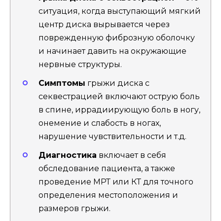
ситуация, когда выступающий мягкий
центр диска вырывается через
поврежденную фиброзную оболочку
и начинает давить на окружающие
нервные структуры.
Симптомы
грыжи диска с
секвестрацией включают острую боль
в спине, иррадиирующую боль в ногу,
онемение и слабость в ногах,
нарушение чувствительности и т.д.
Диагностика
включает в себя
обследование пациента, а также
проведение МРТ или КТ для точного
определения местоположения и
размеров грыжи.