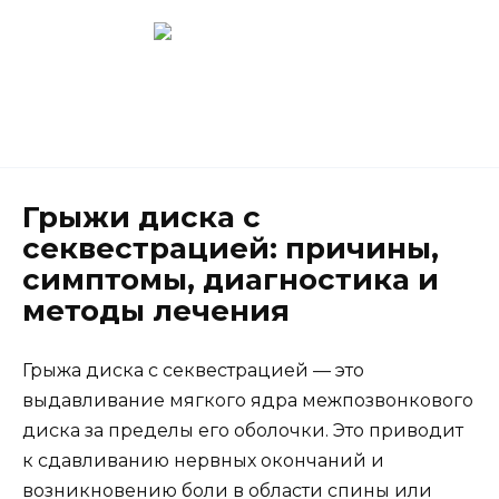
Перейти
к
содержанию
Новокузнецк
(3843) 52-62-10
Грыжи диска с
секвестрацией: причины,
симптомы, диагностика и
методы лечения
Грыжа диска с секвестрацией — это
выдавливание мягкого ядра межпозвонкового
диска за пределы его оболочки. Это приводит
к сдавливанию нервных окончаний и
возникновению боли в области спины или