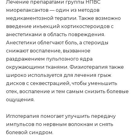
Лечение препаратами группы НПВС
миорелаксантов — один из методов
медикаментозной терапии. Также возможно
введение инъекций кортикостероидов с
анестетиками в область повреждения.
Анестетики облегчают боль, а стероиды
снижают воспаление, вызванное
раздражением пульпозного ядра
окружающими тканями. Физиотерапия также
широко используется для лечения грыж
дисков с секвестрацией, чтобы уменьшить
отек, воспаление и тем самым снизить болевые
ощущения.
Иглотерапия помогает улучшить передачу
импульсов по нервным волокнам и снять
болевой синдром.