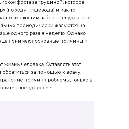
дискомфорта за грудиной, которое
х (по ходу пищевода) и как-то
ра, вызывающим заброс желудочного
льных периодически жалуются на
чаще одного раза в неделю. Однако
нца понимают основные причины и
 жизнь человека. Оставлять этот
 обратиться за помощью к врачу.
странение причин проблемы, только в
овить свое здоровье.