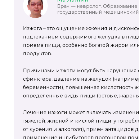
Врач — невролог. Образование
государственный медицинский 
Изжога – это ощущение жжения и дискомфо
подтеканием содержимого желудка в пищев
приема пищи, особенно богатой жиром ил
продуктов.
Причинами изжоги могут быть нарушения
сфинктера, давление на желудок (наприме
беременности), повышенная кислотность же
определенные виды пищи (острые, жареные
Лечение изжоги может включать изменени
тяжелой, жирной и кислой пищи, употребл
от курения и алкоголя), прием антацидов 
применение ингибиторов протоновой пом