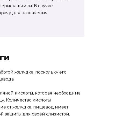
еристальтики. В случае
врачу для назначения
ги
ботой желудка, поскольку его
евода.
ляной кислоты, которая необходима
у. Количество кислоты
чие от желудка, пищевод имеет
й защиты для своей слизистой.