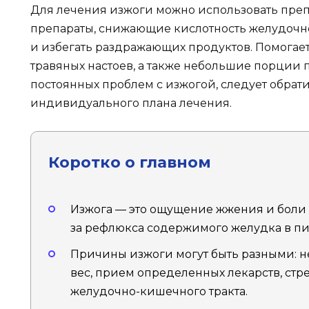
Для лечения изжоги можно использовать пре
препараты, снижающие кислотность желудочног
и избегать раздражающих продуктов. Помогае
травяных настоев, а также небольшие порции 
постоянных проблем с изжогой, следует обрати
индивидуального плана лечения.
Коротко о главном
Изжога — это ощущение жжения и боли 
за рефлюкса содержимого желудка в п
Причины изжоги могут быть разными: 
вес, прием определенных лекарств, стр
желудочно-кишечного тракта.