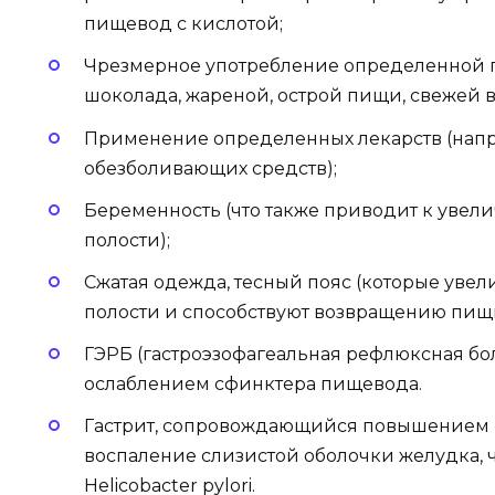
пищевод с кислотой;
Чрезмерное употребление определенной 
шоколада, жареной, острой пищи, свежей 
Применение определенных лекарств (напр
обезболивающих средств);
Беременность (что также приводит к уве
полости);
Сжатая одежда, тесный пояс (которые уве
полости и способствуют возвращению пищи
ГЭРБ (гастроэзофагеальная рефлюксная бо
ослаблением сфинктера пищевода.
Гастрит, сопровождающийся повышением 
воспаление слизистой оболочки желудка, ч
Helicobacter pylori.