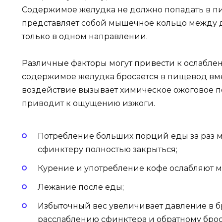
Содержимое желудка не должно попадать в пи
представляет собой мышечное кольцо между 
только в одном направлении.
Различные факторы могут привести к ослаблен
содержимое желудка бросается в пищевод вмес
воздействие вызывает химическое ожоговое п
приводит к ощущению изжоги.
Потребление больших порций еды за раз м
сфинктеру полностью закрыться;
Курение и употребление кофе ослабляют 
Лежание после еды;
Избыточный вес увеличивает давление в б
расслаблению сфинктера и обратному бро