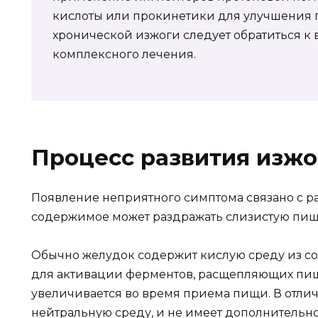
кислоты или прокинетики для улучшения п
хронической изжоги следует обратиться к 
комплексного лечения.
Процесс развития изжо
Появление неприятного симптома связано с ра
содержимое может раздражать слизистую пищ
Обычно желудок содержит кислую среду из со
для активации ферментов, расщепляющих пищ
увеличивается во время приема пищи. В отли
нейтральную среду, и не имеет дополнительно