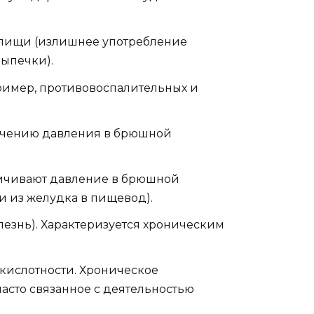
пищи (излишнее употребление
выпечки).
имер, противовоспалительных и
личению давления в брюшной
личивают давление в брюшной
 из желудка в пищевод).
лезнь). Характеризуется хроническим
кислотности. Хроническое
асто связанное с деятельностью