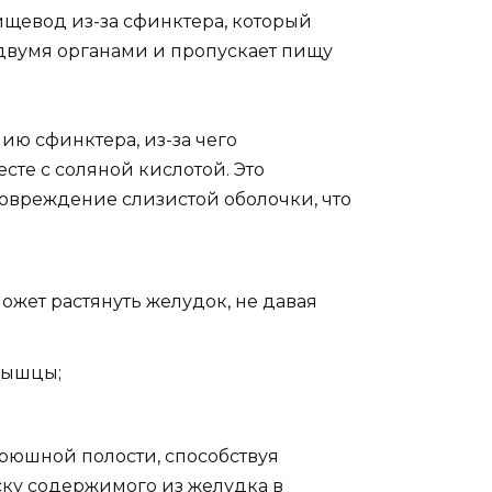
щевод из-за сфинктера, который
двумя органами и пропускает пищу
ию сфинктера, из-за чего
те с соляной кислотой. Это
овреждение слизистой оболочки, что
ожет растянуть желудок, не давая
мышцы;
рюшной полости, способствуя
ску содержимого из желудка в