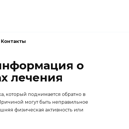
Новокузнецк
(3843) 52-62-10
Контакты
информация о
ах лечения
а, который поднимается обратно в
 Причиной могут быть неправильное
ишняя физическая активность или