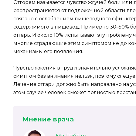
Отгорем называется чувство жгучей боли или 
распространяется от подложечной области ввер
связано с ослаблением пищеводного сфинкте
содержимого в пищевод. Примерно 30–50% бо
отгарь. И около 10% испытывают эту проблему 
многие страдающие этим симптомом не до ко
механизмы его появления.
Чувство жжения в груди значительно усложняет
симптом без внимания нельзя, поэтому следует
Лечение отгари должно быть направлено на у
этом случае человек сможет полностью восстан
Мнение врача
Ма Лэйтин