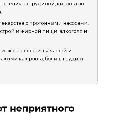
жжения за грудиной, кислота во
.
екарства с протонными насосами,
острой и жирной пищи, алкоголя и
 изжога становится частой и
кими как рвота, боли в груди и
от неприятного