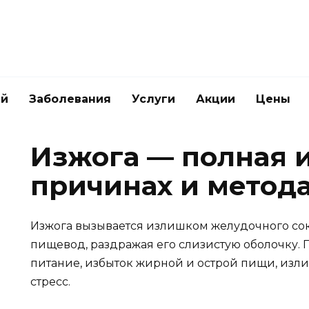
ей
Заболевания
Услуги
Акции
Цены
Изжога — полная 
причинах и метод
Изжога вызывается излишком желудочного сок
пищевод, раздражая его слизистую оболочку.
питание, избыток жирной и острой пищи, изл
стресс.