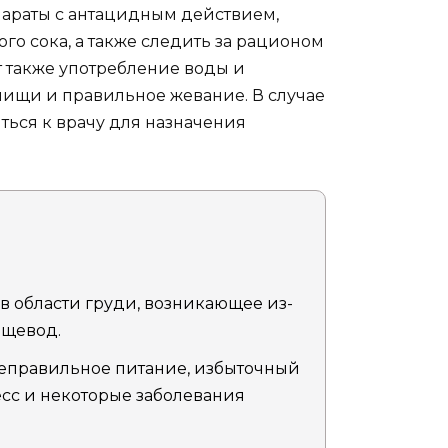
параты с антацидным действием,
о сока, а также следить за рационом
т также употребление воды и
пищи и правильное жевание. В случае
ться к врачу для назначения
в области груди, возникающее из-
ищевод.
неправильное питание, избыточный
есс и некоторые заболевания