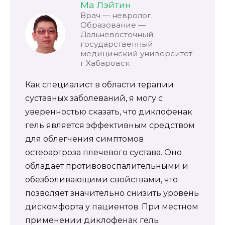
Ма Лэйтин
Врач — невролог.
Образование —
Дальневосточный
государственный
медицинский университет
г.Хабаровск
Как специалист в области терапии
суставных заболеваний, я могу с
уверенностью сказать, что диклофенак
гель является эффективным средством
для облегчения симптомов
остеоартроза плечевого сустава. Оно
обладает противовоспалительными и
обезболивающими свойствами, что
позволяет значительно снизить уровень
дискомфорта у пациентов. При местном
применении диклофенак гель