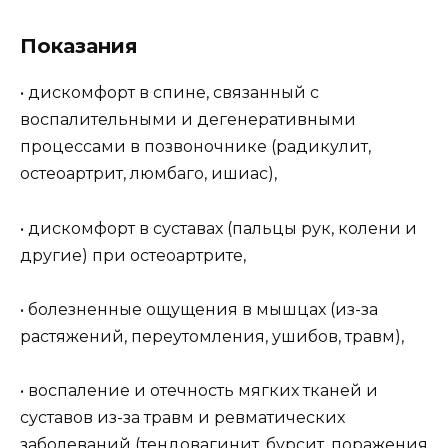
Показания
• дискомфорт в спине, связанный с
воспалительными и дегенеративными
процессами в позвоночнике (радикулит,
остеоартрит, люмбаго, ишиас),
• дискомфорт в суставах (пальцы рук, колени и
другие) при остеоартрите,
• болезненные ощущения в мышцах (из-за
растяжений, переутомления, ушибов, травм),
• воспаление и отечность мягких тканей и
суставов из-за травм и ревматических
заболеваний (тендовагинит, бурсит, поражения