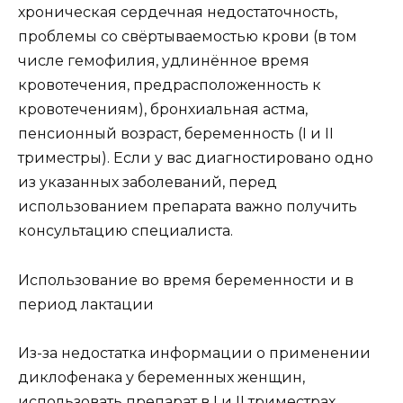
хроническая сердечная недостаточность,
проблемы со свёртываемостью крови (в том
числе гемофилия, удлинённое время
кровотечения, предрасположенность к
кровотечениям), бронхиальная астма,
пенсионный возраст, беременность (I и II
триместры). Если у вас диагностировано одно
из указанных заболеваний, перед
использованием препарата важно получить
консультацию специалиста.
Использование во время беременности и в
период лактации
Из-за недостатка информации о применении
диклофенака у беременных женщин,
использовать препарат в I и II триместрах