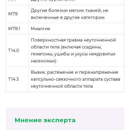
Другие болезни мягких тканей, не
M79
включенные в другие категории
M79.1
Миалгия
Поверхностная травма неуточненной
области тела (включая ссадины,
T14.0
гематомы, ушибы и укусы неядовитых
насекомых)
Вывих, растяжение и перенапряжение
T14.3
капсульно-связочного аппарата сустава
неуточненной области тела
Мнение эксперта