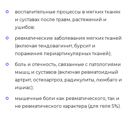
воспалительные процессы в мягких тканях
и суставах после травм, растяжений и
ушибов;
ревматические заболевания мягких тканей
(включая тендовагинит, бурсит и
поражения периартикулярных тканей);
боль и отечность, связанные с патологиями
мышц и суставов (включая ревматоидный
артрит, остеоартроз, радикулиты, люмбаго и
ишиас);
мышечные боли как ревматического, так и
не ревматического характера (для геля 5%).