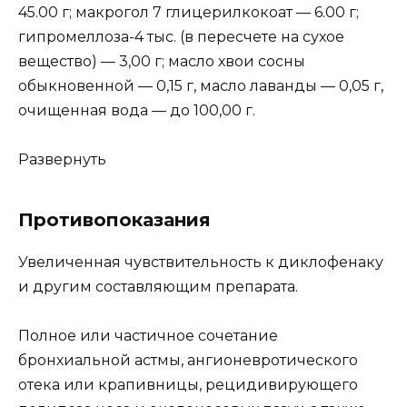
45.00 г; макрогол 7 глицерилкокоат — 6.00 г;
гипромеллоза-4 тыс. (в пересчете на сухое
вещество) — 3,00 г; масло хвои сосны
обыкновенной — 0,15 г, масло лаванды — 0,05 г,
очищенная вода — до 100,00 г.
Развернуть
Противопоказания
Увеличенная чувствительность к диклофенаку
и другим составляющим препарата.
Полное или частичное сочетание
бронхиальной астмы, ангионевротического
отека или крапивницы, рецидивирующего