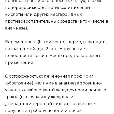
полипоза носа и околоносовых пазух, а также
непереносимость ацетилсалициловой
кислоты или других нестероидных
противовоспалительных средств (в том числе в
анамнезе).
Беременность (III триместр), период лактации,
возраст детей (до 12 лет). Нарушение
целостности кожи в месте предполагаемого
применения.
С осторожностью: печёночная порфирия
(обострение), наличие в анамнезе эрозивно-
язвенных заболеваний желудочно-кишечного
тракта (включая язву желудка и
двенадцатиперстной кишки), серьёзные
нарушения работы печени и почек,