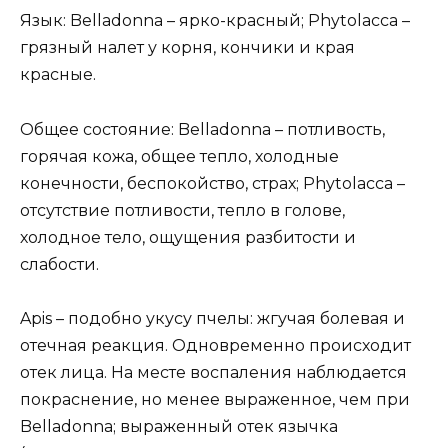
Язык: Belladonna – ярко-красный; Phytolacca –
грязный налет у корня, кончики и края
красные.
Общее состояние: Belladonna – потливость,
горячая кожа, общее тепло, холодные
конечности, беспокойство, страх; Phytolacca –
отсутствие потливости, тепло в голове,
холодное тело, ощущения разбитости и
слабости.
Apis – подобно укусу пчелы: жгучая болевая и
отечная реакция. Одновременно происходит
отек лица. На месте воспаления наблюдается
покраснение, но менее выраженное, чем при
Belladonna; выраженный отек язычка