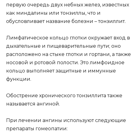
первую очередь двух небных желез, известных
как миндалины или тонзиллы, что и
обусловливает название болезни – тонзиллит.
Лимфатическое кольцо глотки окружает вход в
дыхательные и пищеварительные пути; оно
расположено на стыке глотки и гортани, а также
носовой и ротовой полости. Это лимфоидное
кольцо выполняет защитные и иммунные
функции.
Обострение хронического тонзиллита также
называется ангиной.
При лечении ангины используют следующие
препараты гомеопатии: