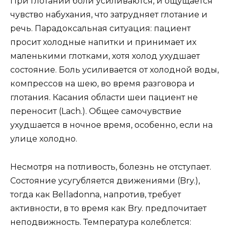
При глотании боли усиливаются, и ощущается
чувство набухания, что затрудняет глотание и
речь. Парадоксальная ситуация: пациент
просит холодные напитки и принимает их
маленькими глотками, хотя холод ухудшает
состояние. Боль усиливается от холодной воды,
компрессов на шею, во время разговора и
глотания. Касания области шеи пациент не
переносит (Lach.). Общее самочувствие
ухудшается в ночное время, особенно, если на
улице холодно.
Несмотря на потливость, болезнь не отступает.
Состояние усугубляется движениями (Bry.),
тогда как Belladonna, напротив, требует
активности, в то время как Bry. предпочитает
неподвижность. Температура колеблется: