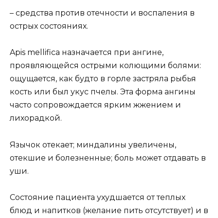
– средства против отечности и воспаления в
острых состояниях.
Apis mellifica назначается при ангине,
проявляющейся острыми колющими болями:
ощущается, как будто в горле застряла рыбья
кость или был укус пчелы. Эта форма ангины
часто сопровождается ярким жжением и
лихорадкой.
Язычок отекает; миндалины увеличены,
отекшие и болезненные; боль может отдавать в
уши.
Состояние пациента ухудшается от теплых
блюд и напитков (желание пить отсутствует) и в