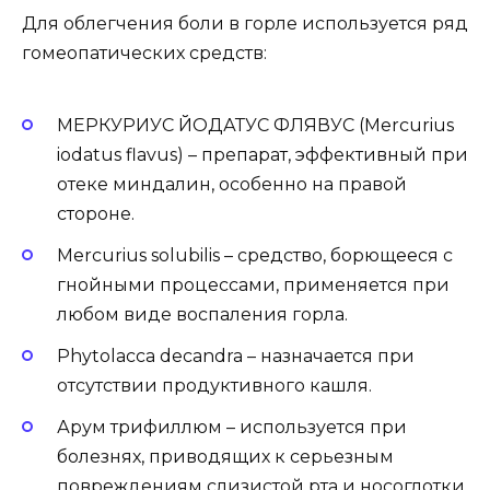
Для облегчения боли в горле используется ряд
гомеопатических средств:
МЕРКУРИУС ЙОДАТУС ФЛЯВУС (Mercurius
iodatus flavus) – препарат, эффективный при
отеке миндалин, особенно на правой
стороне.
Mercurius solubilis – средство, борющееся с
гнойными процессами, применяется при
любом виде воспаления горла.
Phytolacca decandra – назначается при
отсутствии продуктивного кашля.
Арум трифиллюм – используется при
болезнях, приводящих к серьезным
повреждениям слизистой рта и носоглотки.