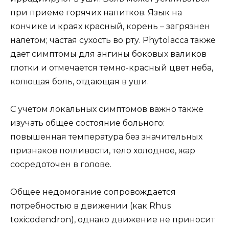
при приеме горячих напитков. Язык на
кончике и краях красный, корень – загрязнен
налетом; частая сухость во рту. Phytolacca также
дает симптомы для ангины боковых валиков
глотки и отмечается темно-красный цвет неба,
колющая боль, отдающая в уши.
С учетом локальных симптомов важно также
изучать общее состояние больного:
повышенная температура без значительных
признаков потливости, тело холодное, жар
сосредоточен в голове.
Общее недомогание сопровождается
потребностью в движении (как Rhus
toxicodendron), однако движение не приносит