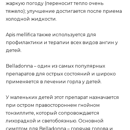
жаркую погоду (переносит тепло очень
тяжело); улучшение достигается после приема
холодной жидкости.
Apis mellifica также используется для
профилактики и терапии всех видов ангин у
детей.
Belladonna – один из самых популярных
препаратов для острых состояний и широко
применяется в лечении горла у детей.
У маленьких детей этот препарат назначается
при остром правостороннем гнойном
тонзиллите, который сопровождается
лихорадкой и светобоязнью. Основной
симптом для Belladonna – горячая голова и