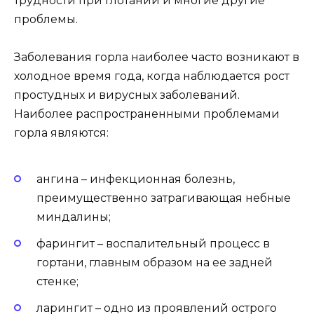
трудности при глотании и многие другие
проблемы.
Заболевания горла наиболее часто возникают в
холодное время года, когда наблюдается рост
простудных и вирусных заболеваний.
Наиболее распространенными проблемами
горла являются:
ангина – инфекционная болезнь,
преимущественно затрагивающая небные
миндалины;
фарингит – воспалительный процесс в
гортани, главным образом на ее задней
стенке;
ларингит – одно из проявлений острого