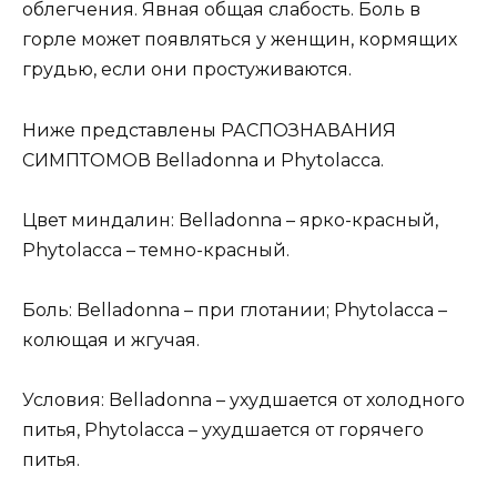
облегчения. Явная общая слабость. Боль в
горле может появляться у женщин, кормящих
грудью, если они простуживаются.
Ниже представлены РАСПОЗНАВАНИЯ
СИМПТОМОВ Belladonna и Phytolacca.
Цвет миндалин: Belladonna – ярко-красный,
Phytolacca – темно-красный.
Боль: Belladonna – при глотании; Phytolacca –
колющая и жгучая.
Условия: Belladonna – ухудшается от холодного
питья, Phytolacca – ухудшается от горячего
питья.