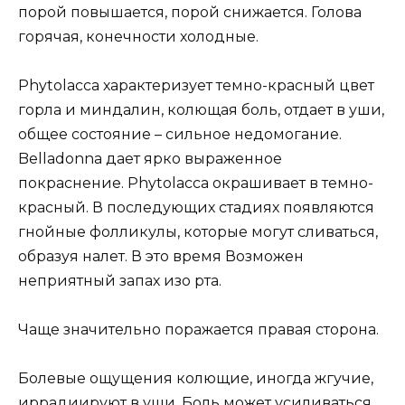
порой повышается, порой снижается. Голова
горячая, конечности холодные.
Phytolacca характеризует темно-красный цвет
горла и миндалин, колющая боль, отдает в уши,
общее состояние – сильное недомогание.
Belladonna дает ярко выраженное
покраснение. Phytolacca окрашивает в темно-
красный. В последующих стадиях появляются
гнойные фолликулы, которые могут сливаться,
образуя налет. В это время Возможен
неприятный запах изо рта.
Чаще значительно поражается правая сторона.
Болевые ощущения колющие, иногда жгучие,
иррадиируют в уши. Боль может усиливаться