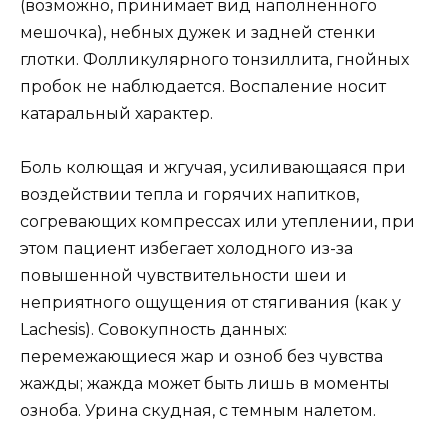
(возможно, принимает вид наполненного
мешочка), небных дужек и задней стенки
глотки. Фолликулярного тонзиллита, гнойных
пробок не наблюдается. Воспаление носит
катаральный характер.
Боль колющая и жгучая, усиливающаяся при
воздействии тепла и горячих напитков,
согревающих компрессах или утеплении, при
этом пациент избегает холодного из-за
повышенной чувствительности шеи и
неприятного ощущения от стягивания (как у
Lachesis). Совокупность данных:
перемежающиеся жар и озноб без чувства
жажды; жажда может быть лишь в моменты
озноба. Урина скудная, с темным налетом.