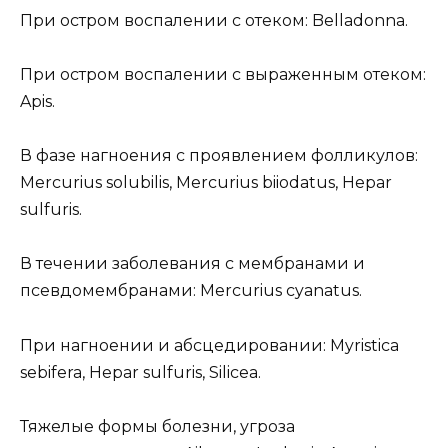
При остром воспалении с отеком: Belladonna.
При остром воспалении с выраженным отеком:
Apis.
В фазе нагноения с проявлением фолликулов:
Mercurius solubilis, Mercurius biiodatus, Hepar
sulfuris.
В течении заболевания с мембранами и
псевдомембранами: Mercurius cyanatus.
При нагноении и абсцедировании: Myristica
sebifera, Hepar sulfuris, Silicea.
Тяжелые формы болезни, угроза