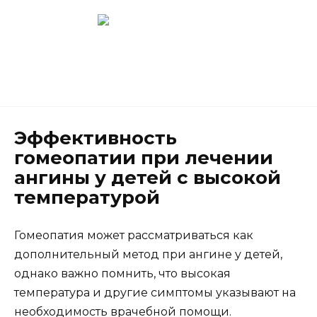
Перейти
к
содержанию
Новокузнецк
(3843) 52-62-10
Эффективность
гомеопатии при лечении
ангины у детей с высокой
температурой
Гомеопатия может рассматриваться как
дополнительный метод при ангине у детей,
однако важно помнить, что высокая
температура и другие симптомы указывают на
необходимость врачебной помощи.