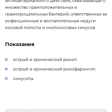
антибактериального действия, охватывающего
множество грамположительных и
грамотрицательных бактерий, ответственных за
инфекционные и воспалительные недуги
носовой полости и околоносовых синусов.
Показания
острый и хронический ринит;
острый и хронический ринофарингит;
синуситы.