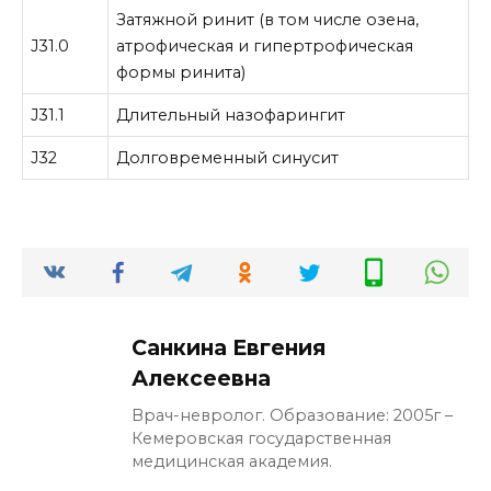
Затяжной ринит (в том числе озена,
J31.0
атрофическая и гипертрофическая
формы ринита)
J31.1
Длительный назофарингит
J32
Долговременный синусит
Санкина Евгения
Алексеевна
Врач-невролог. Образование: 2005г –
Кемеровская государственная
медицинская академия.