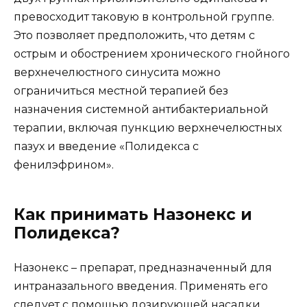
превосходит таковую в контрольной группе.
Это позволяет предположить, что детям с
острым и обострением хронического гнойного
верхнечелюстного синусита можно
ограничиться местной терапией без
назначения системной антибактериальной
терапии, включая пункцию верхнечелюстных
пазух и введение «Полидекса с
фенилэфрином».
Как принимать Назонекс и
Полидекса?
Назонекс – препарат, предназначенный для
интраназального введения. Применять его
следует с помощью дозирующей насадки,