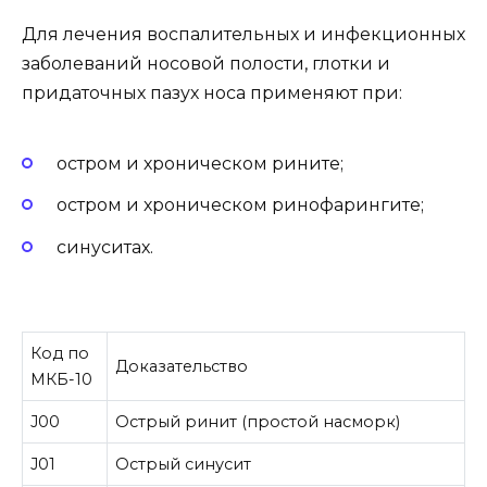
Для лечения воспалительных и инфекционных
заболеваний носовой полости, глотки и
придаточных пазух носа применяют при:
остром и хроническом рините;
остром и хроническом ринофарингите;
синуситах.
Код по
Доказательство
МКБ-10
J00
Острый ринит (простой насморк)
J01
Острый синусит