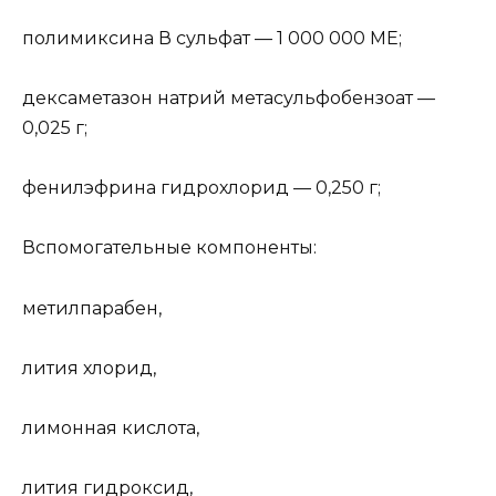
полимиксина В сульфат — 1 000 000 ME;
дексаметазон натрий метасульфобензоат —
0,025 г;
фенилэфрина гидрохлорид — 0,250 г;
Вспомогательные компоненты:
метилпарабен,
лития хлорид,
лимонная кислота,
лития гидроксид,