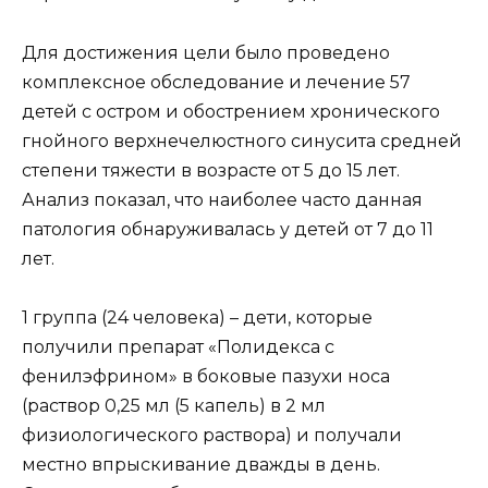
Для достижения цели было проведено
комплексное обследование и лечение 57
детей с остром и обострением хронического
гнойного верхнечелюстного синусита средней
степени тяжести в возрасте от 5 до 15 лет.
Анализ показал, что наиболее часто данная
патология обнаруживалась у детей от 7 до 11
лет.
1 группа (24 человека) – дети, которые
получили препарат «Полидекса с
фенилэфрином» в боковые пазухи носа
(раствор 0,25 мл (5 капель) в 2 мл
физиологического раствора) и получали
местно впрыскивание дважды в день.