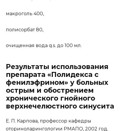
макроголь 400,
полисорбат 80,
очищенная вода q.s. до 100 мл.
Результаты использования
препарата «Полидекса с
фенилэфрином» у больных
острым и обострением
хронического гнойного
верхнечелюстного синусита
Е. П. Карпова, профессор кафедры
оториноларингологии РМАПО, 2002 год.