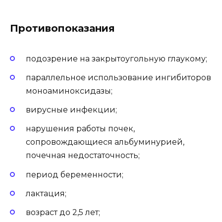
Противопоказания
подозрение на закрытоугольную глаукому;
параллельное использование ингибиторов
моноаминоксидазы;
вирусные инфекции;
нарушения работы почек,
сопровождающиеся альбуминурией,
почечная недостаточность;
период беременности;
лактация;
возраст до 2,5 лет;