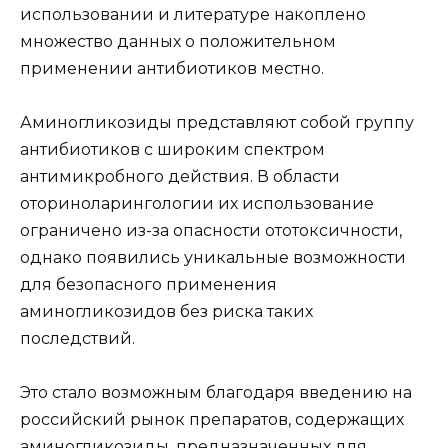
использовании и литературе накоплено
множество данных о положительном
применении антибиотиков местно.
Аминогликозиды представляют собой группу
антибиотиков с широким спектром
антимикробного действия. В области
оториноларингологии их использование
ограничено из-за опасности ототоксичности,
однако появились уникальные возможности
для безопасного применения
аминогликозидов без риска таких
последствий.
Это стало возможным благодаря введению на
российский рынок препаратов, содержащих
аминогликозиды, предназначенных для