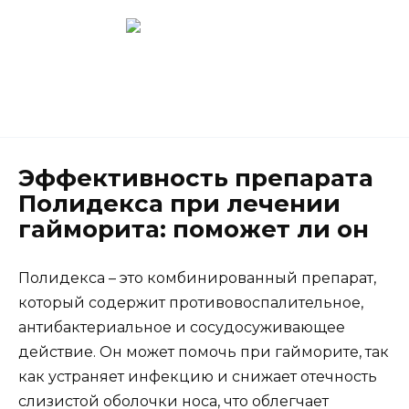
Перейти
к
содержанию
Новокузнецк
(3843) 52-62-10
Эффективность препарата
Полидекса при лечении
гайморита: поможет ли он
Полидекса – это комбинированный препарат,
который содержит противовоспалительное,
антибактериальное и сосудосуживающее
действие. Он может помочь при гайморите, так
как устраняет инфекцию и снижает отечность
слизистой оболочки носа, что облегчает