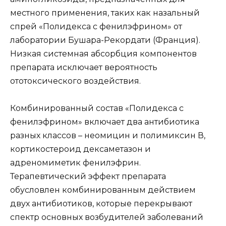
местного применения, таких как назальный
спрей «Полидекса с фенилэфрином» от
лаборатории Бушара-Рекордати (Франция).
Низкая системная абсорбция компонентов
препарата исключает вероятность
ототоксического воздействия.
Комбинированный состав «Полидекса с
фенилэфрином» включает два антибиотика
разных классов – неомицин и полимиксин В,
кортикостероид дексаметазон и
адреномиметик фенилэфрин.
Терапевтический эффект препарата
обусловлен комбинированным действием
двух антибиотиков, которые перекрывают
спектр основных возбудителей заболеваний