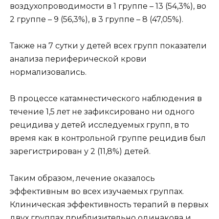
воздухопроводимости в 1 группе – 13 (54,3%), во
2 группе – 9 (56,3%), в 3 группе – 8 (47,05%).
Также на 7 сутки у детей всех групп показатели
анализа периферической крови
нормализовались.
В процессе катамнестического наблюдения в
течение 1,5 лет не зафиксировано ни одного
рецидива у детей исследуемых групп, в то
время как в контрольной группе рецидив был
зарегистрирован у 2 (11,8%) детей.
Таким образом, лечение оказалось
эффективным во всех изучаемых группах.
Клиническая эффективность терапий в первых
двух группах приблизительно одинакова и