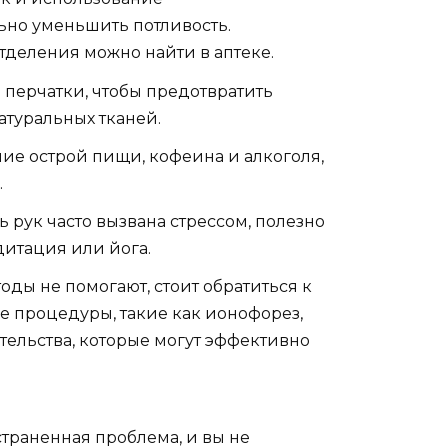
ьно уменьшить потливость.
тделения можно найти в аптеке.
е перчатки, чтобы предотвратить
атуральных тканей.
е острой пищи, кофеина и алкоголя,
.
ь рук часто вызвана стрессом, полезно
дитация или йога.
ы не помогают, стоит обратиться к
 процедуры, такие как ионофорез,
ельства, которые могут эффективно
страненная проблема, и вы не