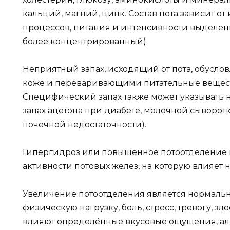
кальций, магний, цинк. Состав пота зависит 
процессов, питания и интенсивности выделен
более концентрированный).
Неприятный запах, исходящий от пота, обусл
коже и переваривающими питательные веществ
Специфический запах также может указывать 
запах ацетона при диабете, молочной сыворо
почечной недостаточности).
Гипергидроз или повышенное потоотделение 
активности потовых желез, на которую влияет 
Увеличение потоотделения является нормаль
физическую нагрузку, боль, стресс, тревогу, зло
влияют определённые вкусовые ощущения, алко