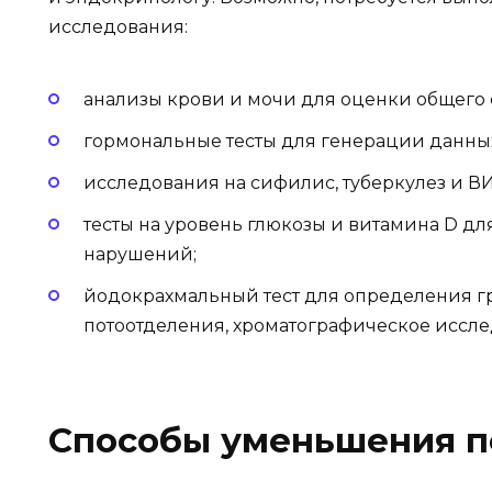
исследования:
анализы крови и мочи для оценки общего 
гормональные тесты для генерации данных
исследования на сифилис, туберкулез и ВИ
тесты на уровень глюкозы и витамина D д
нарушений;
йодокрахмальный тест для определения г
потоотделения, хроматографическое исслед
Способы уменьшения п