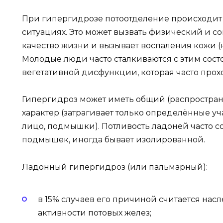
При гипергидрозе потоотделение происходит 
ситуациях. Это может вызвать физический и 
качество жизни и вызывает воспаления кожи 
Молодые люди часто сталкиваются с этим сос
вегетативной дисфункции, которая часто прохо
Гипергидроз может иметь общий (распространя
характер (затрагивает только определённые уч
лицо, подмышки). Потливость ладоней часто с
подмышек, иногда бывает изолированной.
Ладонный гипергидроз (или пальмарный):
в 15% случаев его причиной считается нас
активности потовых желез;