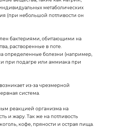
от индивидуальных метаболических
ия (при небольшой потливости он
овлен бактериями, обитающими на
а, растворенные в поте.
на определенные болезни (например,
тки при подагре или аммиака при
возникает из-за чрезмерной
нервная система.
ным реакцией организма на
сть и жару. Так же на потливость
голь, кофе, пряности и острая пища.