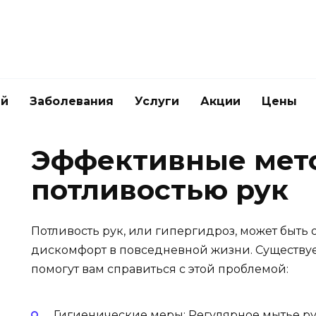
ей
Заболевания
Услуги
Акции
Цены
Эффективные мет
потливостью рук
Потливость рук, или гипергидроз, может быть
дискомфорт в повседневной жизни. Существуе
помогут вам справиться с этой проблемой:
Гигиенические меры: Регулярное мытье р