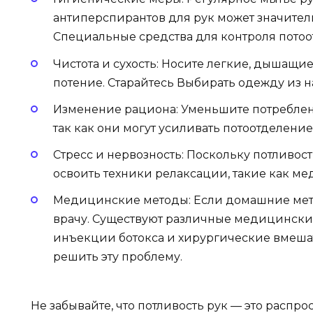
антиперспирантов для рук может значител
Специальные средства для контроля потоо
Чистота и сухость: Носите легкие, дышащи
потение. Старайтесь Выбирать одежду из н
Изменение рациона: Уменьшите потреблени
так как они могут усиливать потоотделение
Стресс и нервозность: Поскольку потливост
освоить техники релаксации, такие как ме
Медицинские методы: Если домашние метод
врачу. Существуют различные медицинские
инъекции ботокса и хирургические вмешат
решить эту проблему.
Не забывайте, что потливость рук — это распро