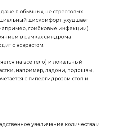
даже в обычных, не стрессовых
социальный дискомфорт, ухудшает
(например, грибковые инфекции).
тоянием в рамках синдрома
дит с возрастом.
ется на все тело) и локальный
астки, например, ладони, подошвы,
очетается с гипергидрозом стоп и
ледственное увеличение количества и