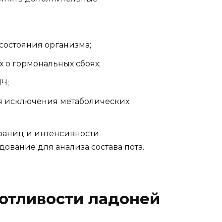
состояния организма;
 о гормональных сбоях;
Ч;
ля исключения метаболических
раниц и интенсивности
ование для анализа состава пота.
отливости ладоней