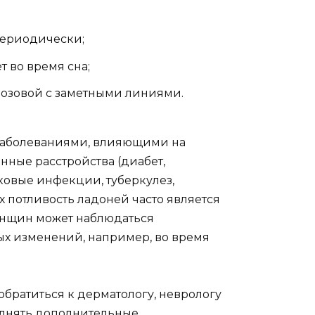
периодически;
т во время сна;
розовой с заметными линиями.
заболеваниями, влияющими на
нные расстройства (диабет,
бковые инфекции, туберкулез,
х потливость ладоней часто является
енщин может наблюдаться
х изменений, например, во время
обратиться к дерматологу, неврологу
олнять дополнительные