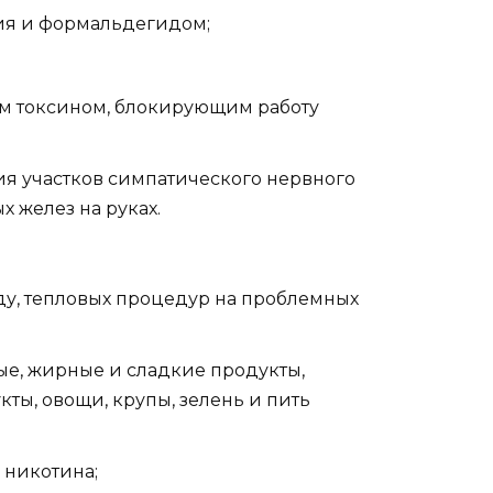
ия и формальдегидом;
м токсином, блокирующим работу
я участков симпатического нервного
х желез на руках.
ду, тепловых процедур на проблемных
ые, жирные и сладкие продукты,
ты, овощи, крупы, зелень и пить
 никотина;