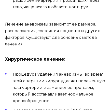
расширение артерий, проходящих через
тело, чаще всего в области ног и рук.
Лечение аневризмы зависит от ее размера,
расположения, состояния пациента и других
факторов. Существуют два основных метода
лечения:
Хирургическое лечение:
Процедура удаления аневризмы: во время
этой операции хирург удаляет пораженную
часть артерии и заменяет ее протезом,
который восстанавливает нормальное
кровообращение.