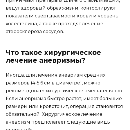
принимают препараты для его стабилизации,
ведут здоровый образ жизни, контролируют
показатели свертываемости крови и уровень
холестерина, а также проходят лечение
атеросклероза сосудов.
Что такое хирургическое
лечение аневризмы?
Иногда, для лечения аневризм средних
размеров (4-5,6 см в диаметре), можно
рекомендовать хирургическое вмешательство.
Если аневризма быстро растет, имеет большие
размеры или кровоточит, операция становится
обязательной. Хирургическое лечение
аневризм предполагает следующие виды
операций: