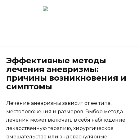
Перейти
к
содержанию
Новокузнецк
(3843) 52-62-10
Эффективные методы
лечения аневризмы:
причины возникновения и
симптомы
Лечение аневризмы зависит от её типа,
местоположения и размеров. Выбор метода
лечения может включать в себя наблюдение,
лекарственную терапию, хирургическое
вмешательство или эндоваскулярные