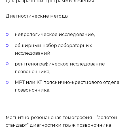
для разработки программы лечения.
Диагностические методы:
неврологическое исследование,
обширный набор лабораторных
исследований,
рентгенографическое исследование
позвоночника,
МРТ или КТ пояснично-крестцового отдела
позвоночника.
Магнитно-резонансная томография – “золотой
стандарт” диагностики грыж позвоночника