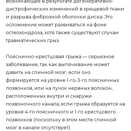
возникающее в результате дегенеративно-
дистрофических изменений в хрящевой ткани
и разрыва фиброзной оболочки диска. Это
осложнение может развиваться на фоне
остеохондроза, хотя также существуют случаи
травматических грыз.
Пояснично-крестцовая грыжа — серьезное
заболевание, так как выпячивание может
давить на спинной мозг, если оно
формируется на уровне 1-го-3-го поясничных
позвонков, или на пучок нервных волокон,
расположенных внутри и снаружи
позвоночного канала, если грыжа образуется на
уровне 4-го поясничного и 1-го крестцового
позвонков (поскольку в этом месте спинной
мозг в канале отсутствует).