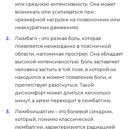
или среднюю интенсивность. Она может
возникать или усиливаться при
чрезмерной нагрузке на позвоночник или
неаккуратных движениях.
Люмбаго – это резкая боль, которая
появляется неожиданно в поясничной
области, напоминая прострел. Она обладает
высокой интенсивностью. Боль заставляет
человека застыть в той позе, в которой он
находился в момент появления боли, и
препятствует разогнуться. Такой
дискомфорт может длиться несколько
минут, а затем переходит в люмбалгию.
Люмбоишалгия – это болевой синдром,
который, помимо классической
люмбалгии, характеризуется радиацией