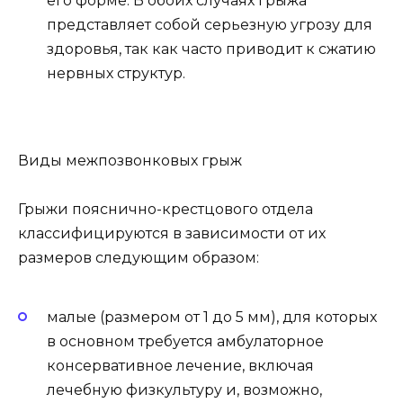
его форме. В обоих случаях грыжа
представляет собой серьезную угрозу для
здоровья, так как часто приводит к сжатию
нервных структур.
Виды межпозвонковых грыж
Грыжи пояснично-крестцового отдела
классифицируются в зависимости от их
размеров следующим образом:
малые (размером от 1 до 5 мм), для которых
в основном требуется амбулаторное
консервативное лечение, включая
лечебную физкультуру и, возможно,