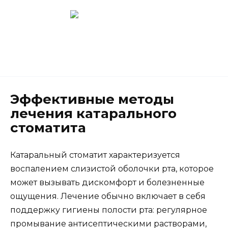
Перейти
к
содержанию
Новокузнецк
(3843) 52-62-10
Эффективные методы
лечения катарального
стоматита
Катаральный стоматит характеризуется
воспалением слизистой оболочки рта, которое
может вызывать дискомфорт и болезненные
ощущения. Лечение обычно включает в себя
поддержку гигиены полости рта: регулярное
промывание антисептическими растворами,