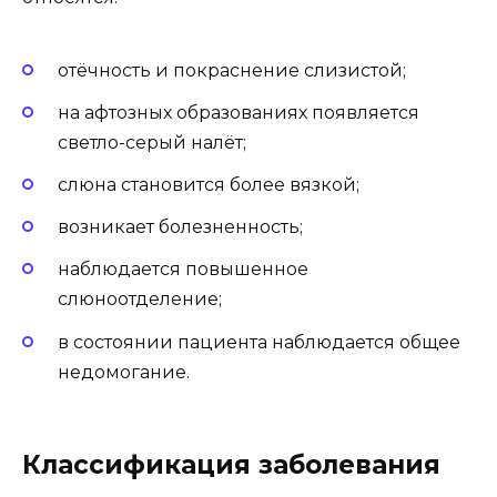
отёчность и покраснение слизистой;
на афтозных образованиях появляется
светло-серый налёт;
слюна становится более вязкой;
возникает болезненность;
наблюдается повышенное
слюноотделение;
в состоянии пациента наблюдается общее
недомогание.
Классификация заболевания