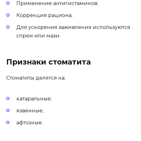
Применение антигистаминов;
Коррекция рациона;
Для ускорения заживления используются
спреи или мази.
Признаки стоматита
Стоматиты делятся на:
катаральные;
язвенные;
афтозные.