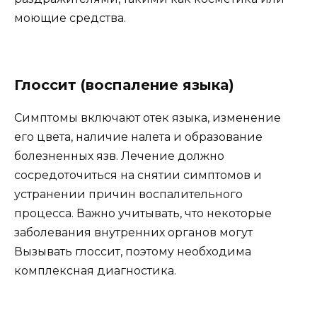
моющие средства.
Глоссит (воспаление языка)
Симптомы включают отек языка, изменение
его цвета, наличие налета и образование
болезненных язв. Лечение должно
сосредоточиться на снятии симптомов и
устранении причин воспалительного
процесса. Важно учитывать, что некоторые
заболевания внутренних органов могут
Вызывать глоссит, поэтому необходима
комплексная диагностика.