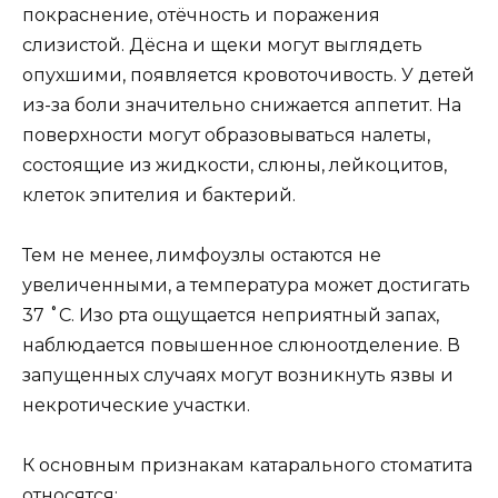
покраснение, отёчность и поражения
слизистой. Дёсна и щеки могут выглядеть
опухшими, появляется кровоточивость. У детей
из-за боли значительно снижается аппетит. На
поверхности могут образовываться налеты,
состоящие из жидкости, слюны, лейкоцитов,
клеток эпителия и бактерий.
Тем не менее, лимфоузлы остаются не
увеличенными, а температура может достигать
37 ˚C. Изо рта ощущается неприятный запах,
наблюдается повышенное слюноотделение. В
запущенных случаях могут возникнуть язвы и
некротические участки.
К основным признакам катарального стоматита
относятся: