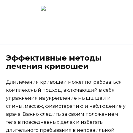
Перейти
к
содержанию
Новокузнецк
(3843) 52-62-10
Эффективные методы
лечения кривошеи
Для лечения кривошеи может потребоваться
комплексный подход, включающий в себя
упражнения на укрепление мышц шеи и
спины, массаж, физиотерапию и наблюдение у
врача. Важно следить за своим положением
тела в повседневных делах и избегать
длительного пребывания в неправильной