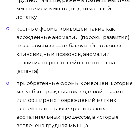
грудной мышце, реже – в трапециевидной
мышце или мышце, поднимающей
лопатку;
костные формы кривошеи, такие как
врожденные аномалии (пороки развития)
позвоночника — добавочный позвонок,
клиновидный позвонок, аномалии
развития первого шейного позвонка
(атланта);
приобретенные формы кривошеи, которые
могут быть результатом родовой травмы
или обширных повреждений мягких
тканей шеи, а также хронических
воспалительных процессов, в которые
вовлечена грудная мышца.