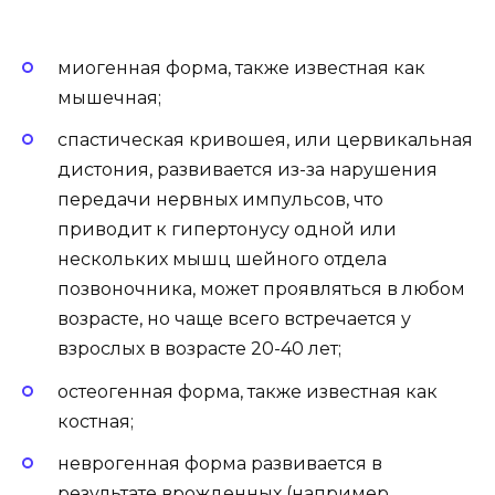
миогенная форма, также известная как
мышечная;
спастическая кривошея, или цервикальная
дистония, развивается из-за нарушения
передачи нервных импульсов, что
приводит к гипертонусу одной или
нескольких мышц шейного отдела
позвоночника, может проявляться в любом
возрасте, но чаще всего встречается у
взрослых в возрасте 20-40 лет;
остеогенная форма, также известная как
костная;
неврогенная форма развивается в
результате врожденных (например,