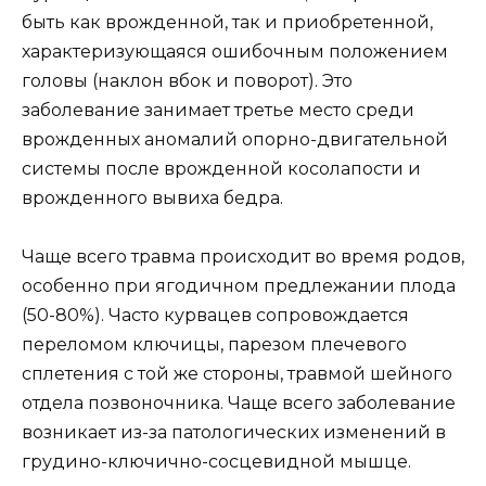
быть как врожденной, так и приобретенной,
характеризующаяся ошибочным положением
головы (наклон вбок и поворот). Это
заболевание занимает третье место среди
врожденных аномалий опорно-двигательной
системы после врожденной косолапости и
врожденного вывиха бедра.
Чаще всего травма происходит во время родов,
особенно при ягодичном предлежании плода
(50-80%). Часто курвацев сопровождается
переломом ключицы, парезом плечевого
сплетения с той же стороны, травмой шейного
отдела позвоночника. Чаще всего заболевание
возникает из-за патологических изменений в
грудино-ключично-сосцевидной мышце.