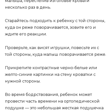
малыша, перестелив изголовье кровати
несколько раз в день.
Старайтесь подходить к ребенку с той стороны,
куда он реже поворачивается, зовите его и
ждите его реакции.
Проверьте, как висят игрушки, повесьте их с
той стороны, куда малыш поворачивается реже.
Прикрепите контрастные черно-белые или
желто-синие картинки на стену кроватки с
нужной стороны.
Во время бодрствования, ребенок может
провести часть времени на ортопедической
подушке — это небольшая жесткая подушечка