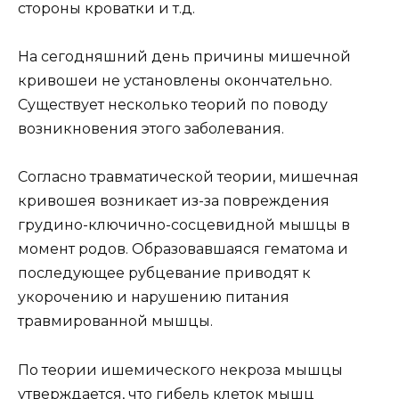
стороны кроватки и т.д.
На сегодняшний день причины мишечной
кривошеи не установлены окончательно.
Существует несколько теорий по поводу
возникновения этого заболевания.
Согласно травматической теории, мишечная
кривошея возникает из-за повреждения
грудино-ключично-сосцевидной мышцы в
момент родов. Образовавшаяся гематома и
последующее рубцевание приводят к
укорочению и нарушению питания
травмированной мышцы.
По теории ишемического некроза мышцы
утверждается, что гибель клеток мышц