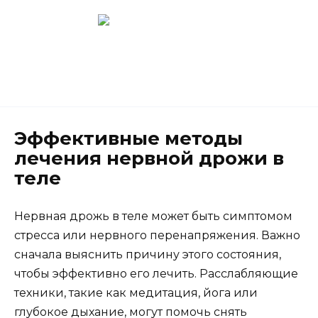
Перейти
к
содержанию
Новокузнецк
(3843) 52-62-10
Эффективные методы
лечения нервной дрожи в
теле
Нервная дрожь в теле может быть симптомом
стресса или нервного перенапряжения. Важно
сначала выяснить причину этого состояния,
чтобы эффективно его лечить. Расслабляющие
техники, такие как медитация, йога или
глубокое дыхание, могут помочь снять