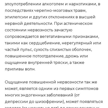
злоупотреблении алкоголем и наркотиками, в
последствиях черепно-мозговых травм,
эпилепсии и других отклонениях в высшей
нервной деятельности. При астеническом
состоянии нервозность зачастую
сопровождается вегетативными признаками,
такими как сердцебиение, нерегулярный или
частый пульс, сухость слизистых оболочек,
повышенное потоотделение, дрожь или
ощущение внутренней тряски, а также
приливы волн.
Ощущение повышенной нервозности так же
может, является одним из первых симптомов
многих эндогенных заболеваний (от
депрессии до шизофрении), может появляться