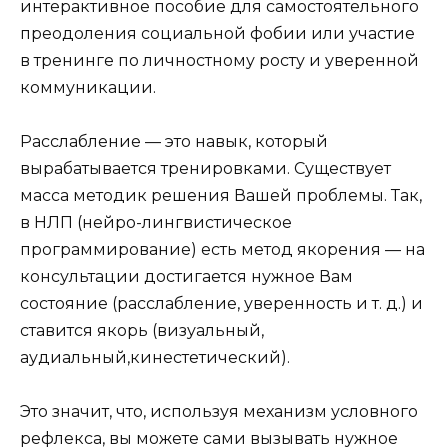
интерактивное пособие для самостоятельного
преодоления социальной фобии или участие
в тренинге по личностному росту и уверенной
коммуникации.
Расслабление — это навык, который
вырабатывается тренировками. Существует
масса методик решения Вашей проблемы. Так,
в НЛП (нейро-лингвистическое
программирование) есть метод якорения — на
консультации достигается нужное Вам
состояние (расслабление, уверенность и т. д.) и
ставится якорь (визуальный,
аудиальный,кинестетический).
Это значит, что, используя механизм условного
рефлекса, вы можете сами вызывать нужное