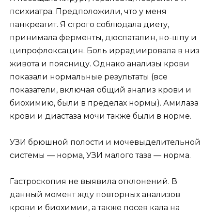
психиатра. Предположили, что у меня
панкреатит. Я строго соблюдала диету,
принимала ферменты, дюспаталин, но-шпу и
ципрофлоксацин. Боль иррадиировала в низ
живота и поясницу. Однако анализы крови
показали нормальные результаты (все
показатели, включая общий анализ крови и
биохимию, были в пределах нормы). Амилаза
крови и диастаза мочи также были в норме.
УЗИ брюшной полости и мочевыделительной
системы — норма, УЗИ малого таза — норма.
Гастроскопия не выявила отклонений. В
данный момент жду повторных анализов
крови и биохимии, а также посев кала на