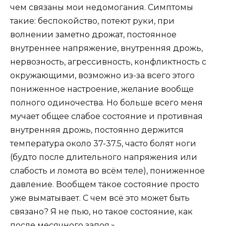
чем связаны мои недомогания. Симптомы
такие: беспокойство, потеют руки, при
волнении заметно дрожат, постоянное
внутреннее напряжение, внутренняя дрожь,
нервозность, агрессивность, конфликтность с
окружающими, возможно из-за всего этого
пониженное настроение, желание вообще
полного одиночества. Но больше всего меня
мучает общее слабое состояние и противная
внутренняя дрожь, постоянно держится
температура около 37-37.5, часто болят ноги
(будто после длительного напряжения или
слабость и ломота во всём теле), пониженное
давление. Вообщем такое состояние просто
уже выматывает. С чем всё это может быть
связано? Я не пью, но такое состояние, как
после месячного запоя.»