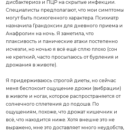
дисбактериоз и ПЦР на скрытые инфекции.
Специалисты предполагают, что мои симптомы
могут быть психогенного характера. Психиатр
назначила Грандоксин для дневного приема и
Анафролин на ночь. Я заметила, что
плаксивость и панические атаки постепенно
исчезли, но ночью я всё ещё сплю плохо (сон
не крепкий, часто просыпаюсь от бурления и
дрожания в животе).
Я придерживаюсь строгой диеты, но сейчас
меня беспокоит ощущение дрожи (вибрации)
в животе и ногах, которое распространяется от
солнечного сплетения до подошв. По
ощущениям, похоже, что дрожат кишечник и
всё, что находится ниже. Хотя внешне это не
выражено, мне это доставляет много неудобств,