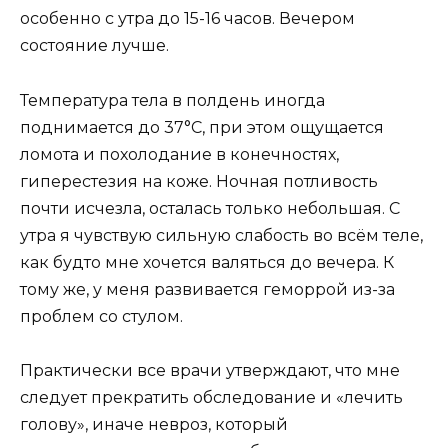
особенно с утра до 15-16 часов. Вечером
состояние лучше.
Температура тела в полдень иногда
поднимается до 37°C, при этом ощущается
ломота и похолодание в конечностях,
гиперестезия на коже. Ночная потливость
почти исчезла, осталась только небольшая. С
утра я чувствую сильную слабость во всём теле,
как будто мне хочется валяться до вечера. К
тому же, у меня развивается геморрой из-за
проблем со стулом.
Практически все врачи утверждают, что мне
следует прекратить обследование и «лечить
голову», иначе невроз, который