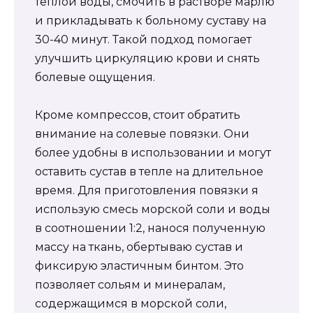
теплой воды, смочить в растворе марлю
и прикладывать к больному суставу на
30-40 минут. Такой подход помогает
улучшить циркуляцию крови и снять
болевые ощущения.
Кроме компрессов, стоит обратить
внимание на солевые повязки. Они
более удобны в использовании и могут
оставить сустав в тепле на длительное
время. Для приготовления повязки я
использую смесь морской соли и воды
в соотношении 1:2, нанося полученную
массу на ткань, обертываю сустав и
фиксирую эластичным бинтом. Это
позволяет сольям и минералам,
содержащимся в морской соли,