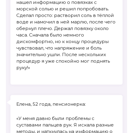
нашел информацию о повязках с
морской солью и решил попробовать.
Сделал просто: растворил соль в тёплой
воде и намочил в ней марлю, после чего
обернул плечо. Держал повязку около
часа. Сначала было немного
дискомфортно, но к концу процедуры
чувствовал, что напряжение и боль
значительно ушли. После нескольких
процедур я уже спокойно мог поднять
руку!»
Елена, 52 года, пенсионерка:
«У меня давно были проблемы с
суставами пальцев рук. Я искала разные
методы, и наткнулась на информацию о