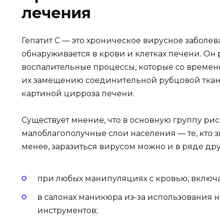
лечения
Гепатит С — это хроническое вирусное заболев
обнаруживается в крови и клетках печени. Он
воспалительные процессы, которые со времене
их замещению соединительной рубцовой ткань
картиной цирроза печени.
Существует мнение, что в основную группу риск
малоблагополучные слои населения — те, кто з
менее, заразиться вирусом можно и в ряде дру
при любых манипуляциях с кровью, включа
в салонах маникюра из-за использования 
инструментов;