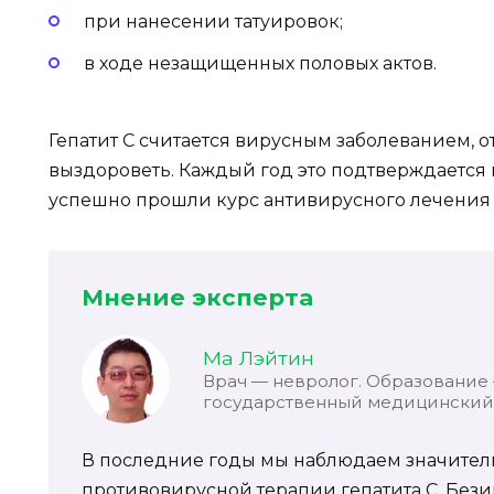
при нанесении татуировок;
в ходе незащищенных половых актов.
Гепатит С считается вирусным заболеванием, 
выздороветь. Каждый год это подтверждается
успешно прошли курс антивирусного лечения
Мнение эксперта
Ма Лэйтин
Врач — невролог. Образование
государственный медицинский 
В последние годы мы наблюдаем значител
противовирусной терапии гепатита C. Без