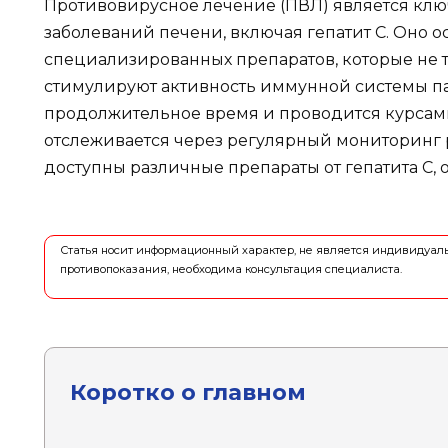
Противовирусное лечение (ПВЛ) является кл
заболеваний печени, включая гепатит С. Оно 
специализированных препаратов, которые не т
стимулируют активность иммунной системы па
продолжительное время и проводится курсам
отслеживается через регулярный мониторинг р
доступны различные препараты от гепатита С,
Статья носит информационный характер, не является индивидуа
противопоказания, необходима консультация специалиста.
Коротко о главном