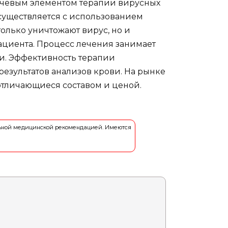
ючевым элементом терапии вирусных
осуществляется с использованием
олько уничтожают вирус, но и
циента. Процесс лечения занимает
и. Эффективность терапии
езультатов анализов крови. На рынке
 отличающиеся составом и ценой.
льной медицинской рекомендацией. Имеются