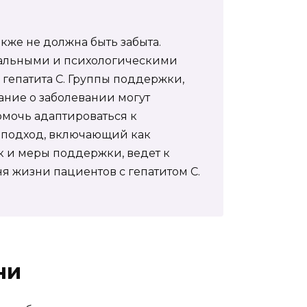
кже не должна быть забыта.
нальными и психологическими
гепатита C. Группы поддержки,
ние о заболевании могут
омочь адаптироваться к
 подход, включающий как
 и меры поддержки, ведет к
 жизни пациентов с гепатитом C.
ни