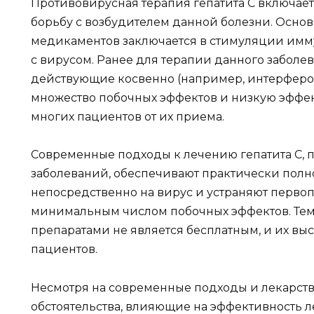
Противовирусная терапия гепатита С включает
борьбу с возбудителем данной болезни. Осно
медикаментов заключается в стимуляции имм
с вирусом. Ранее для терапии данного заболе
действующие косвенно (например, интерферон
множество побочных эффектов и низкую эффект
многих пациентов от их приема.
Современные подходы к лечению гепатита С, 
заболеваний, обеспечивают практически полн
непосредственно на вирус и устраняют первоп
минимальным числом побочных эффектов. Тем
препаратами не является бесплатным, и их выс
пациентов.
Несмотря на современные подходы и лекарства
обстоятельства, влияющие на эффективность 