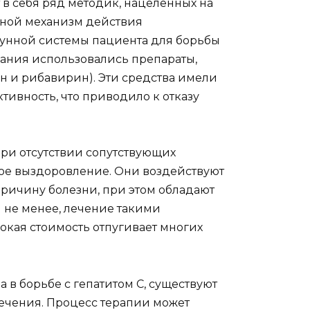
 в себя ряд методик, нацеленных на
вной механизм действия
унной системы пациента для борьбы
вания использовались препараты,
 и рибавирин). Эти средства имели
ивность, что приводило к отказу
при отсутствии сопутствующих
ое выздоровление. Они воздействуют
ричину болезни, при этом обладают
 не менее, лечение такими
окая стоимость отпугивает многих
 в борьбе с гепатитом С, существуют
лечения. Процесс терапии может