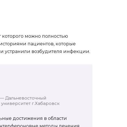
от которого можно полностью
 историями пациентов, которые
 и устранили возбудителя инфекции.
 — Дальневосточный
университет г.Хабаровск
ьные достижения в области
интерфероновые методы лечения,