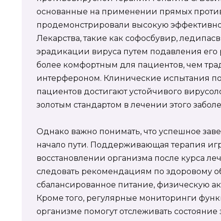
основанные на применении прямых против
продемонстрировали высокую эффективно
Лекарства, такие как софосбувир, ледипасв
эрадикации вируса путем подавления его 
более комфортным для пациентов, чем тр
интерфероном. Клинические испытания пок
пациентов достигают устойчивого вирусолог
золотым стандартом в лечении этого забол
Однако важно понимать, что успешное заве
начало пути. Поддерживающая терапия игр
восстановлении организма после курса ле
следовать рекомендациям по здоровому о
сбалансированное питание, физическую акти
Кроме того, регулярные мониторинги функ
организме помогут отслеживать состояние