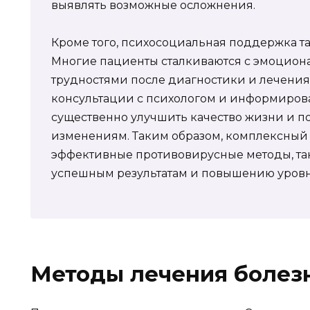
выявлять возможные осложнения.
Кроме того, психосоциальная поддержка та
Многие пациенты сталкиваются с эмоцио
трудностями после диагностики и лечения 
консультации с психологом и информирова
существенно улучшить качество жизни и п
изменениям. Таким образом, комплексный
эффективные противовирусные методы, так
успешным результатам и повышению уровня
Методы лечения болез