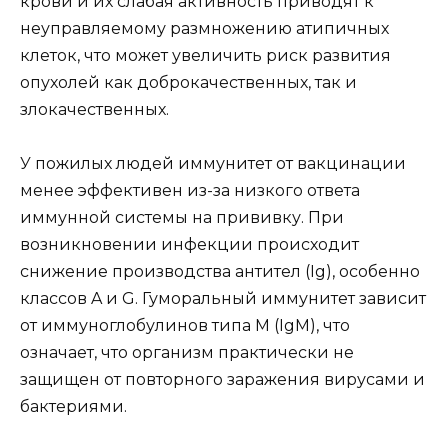
крови и их слабая активность приводят к
неуправляемому размножению атипичных
клеток, что может увеличить риск развития
опухолей как доброкачественных, так и
злокачественных.
У пожилых людей иммунитет от вакцинации
менее эффективен из-за низкого ответа
иммунной системы на прививку. При
возникновении инфекции происходит
снижение производства антител (Ig), особенно
классов A и G. Гуморальный иммунитет зависит
от иммуноглобулинов типа M (IgM), что
означает, что организм практически не
защищен от повторного заражения вирусами и
бактериями.