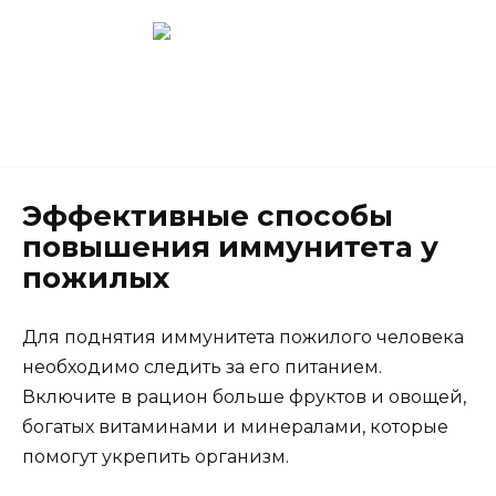
Перейти
к
содержанию
Новокузнецк
(3843) 52-62-10
Эффективные способы
повышения иммунитета у
пожилых
Для поднятия иммунитета пожилого человека
необходимо следить за его питанием.
Включите в рацион больше фруктов и овощей,
богатых витаминами и минералами, которые
помогут укрепить организм.